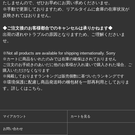
たしませんので、ぜひお早めにお買い求めくださいませ。
※手動で更新しておりますため、リアルタイムに倉庫の在庫状況が
反映されてはおりません。
◆ご注文後のお客様都合でのキャンセルは承りかねます◆
出荷の遅れやトラブルの原因となりますため、ご理解くださいま
せ。
※Not all products are available for shipping internationally. Sorry
※カートに商品をいれたのみでは在庫の確保はされておりません
ご注文のお手続きのあいだに他のお客様が入れ違いで購入された場合、ご
購入いただけなくなります
※掲載しておりますランキングは販売個数に基づいたランキングです
※環境保護に配慮し商品発送時の梱包材を一部再利用としておりま
す。詳しくは
こちら
。
マイアカウント
カートを見る
お問い合わせ