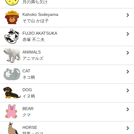
月の満ち欠け
Kahoko Sodeyama
そで山 かほ子
FUJIO AKATSUKA
赤塚 不二夫
ANIMALS
アニマルズ
CAT
ネコ柄
DOG
イヌ柄
BEAR
クマ
HORSE
競馬・ウマ