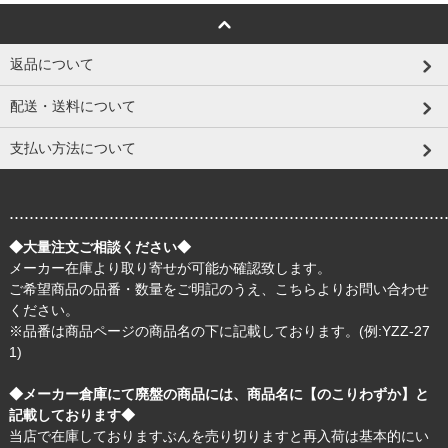
返品について
配送・送料について
支払い方法について
.......................................................................................
◆大量注文ご相談ください◆
メーカー在庫より取り寄せが可能か確認致します。
ご希望商品の品番・数量をご明記のうえ、
こちら
よりお問い合わせ
ください。
※品番は商品ページの商品名の下に記載しております。(例:YZZ-27
1)
◆メーカー倉庫にて廃盤の商品には、商品名に【のこりわずか】と
記載しております◆
当店で在庫しておりますぶんを売り切りますと再入荷は基本的にい