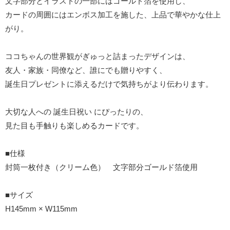
文字部分とイラストの一部にはゴールド箔を使用し、
カードの周囲にはエンボス加工を施した、上品で華やかな仕上
がり。
ココちゃんの世界観がぎゅっと詰まったデザインは、
友人・家族・同僚など、誰にでも贈りやすく、
誕生日プレゼントに添えるだけで気持ちがより伝わります。
大切な人への 誕生日祝い にぴったりの、
見た目も手触りも楽しめるカードです。
■仕様
封筒一枚付き（クリーム色） 文字部分ゴールド箔使用
■サイズ
H145mm × W115mm