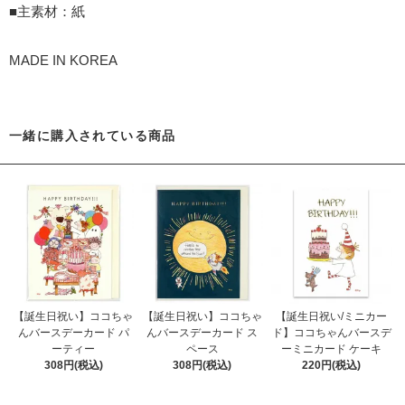
■主素材：紙
MADE IN KOREA
一緒に購入されている商品
【誕生日祝い】ココちゃ
【誕生日祝い】ココちゃ
【誕生日祝い/ミニカー
んバースデーカード パ
んバースデーカード ス
ド】ココちゃんバースデ
ーティー
ペース
ーミニカード ケーキ
308円(税込)
308円(税込)
220円(税込)