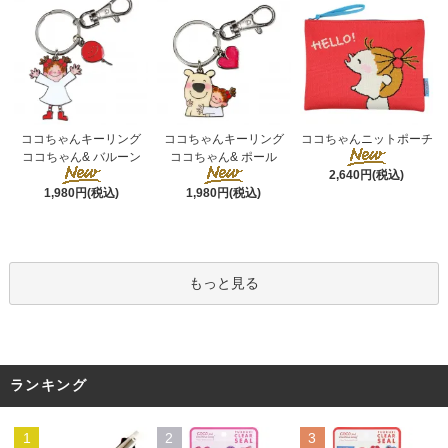
ココちゃんキーリング
ココちゃんキーリング
ココちゃんニットポーチ
ココちゃん& ポール
ココちゃん& バルーン
2,640円(税込)
1,980円(税込)
1,980円(税込)
もっと見る
ランキング
1
2
3