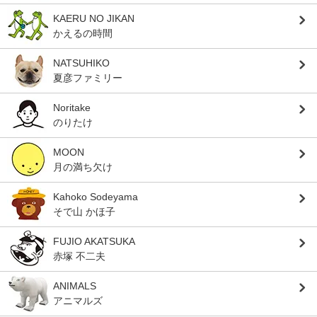
KAERU NO JIKAN
かえるの時間
NATSUHIKO
夏彦ファミリー
Noritake
のりたけ
MOON
月の満ち欠け
Kahoko Sodeyama
そで山 かほ子
FUJIO AKATSUKA
赤塚 不二夫
ANIMALS
アニマルズ