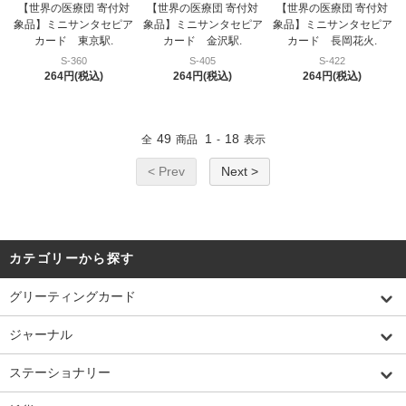
【世界の医療団 寄付対
【世界の医療団 寄付対
【世界の医療団 寄付対
象品】ミニサンタセピア
象品】ミニサンタセピア
象品】ミニサンタセピア
カード 東京駅.
カード 金沢駅.
カード 長岡花火.
S-360
S-405
S-422
264円(税込)
264円(税込)
264円(税込)
49
1
18
全
商品
-
表示
< Prev
Next >
カテゴリーから探す
グリーティングカード
ジャーナル
ステーショナリー