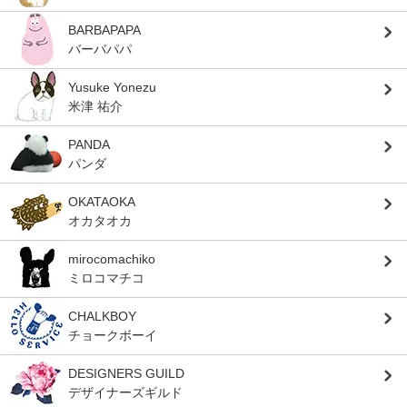
BARBAPAPA
バーバパパ
Yusuke Yonezu
米津 祐介
PANDA
パンダ
OKATAOKA
オカタオカ
mirocomachiko
ミロコマチコ
CHALKBOY
チョークボーイ
DESIGNERS GUILD
デザイナーズギルド