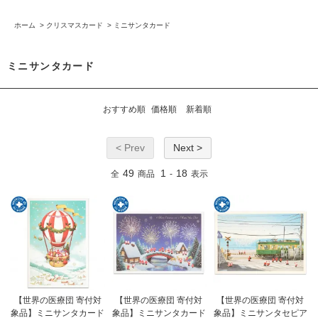
ホーム
>
クリスマスカード
>
ミニサンタカード
ミニサンタカード
おすすめ順
価格順
新着順
< Prev
Next >
49
1
18
全
商品
-
表示
【世界の医療団 寄付対
【世界の医療団 寄付対
【世界の医療団 寄付対
象品】ミニサンタカード
象品】ミニサンタカード
象品】ミニサンタセピア