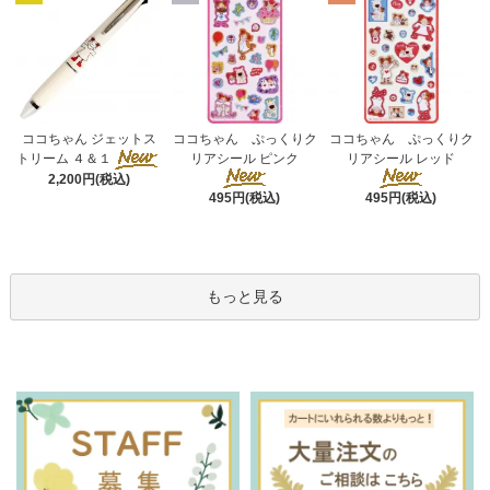
ココちゃん ぷっくりク
ココちゃん ジェットス
ココちゃん ぷっくりク
リアシール ピンク
トリーム ４＆１
リアシール レッド
2,200円(税込)
495円(税込)
495円(税込)
もっと見る