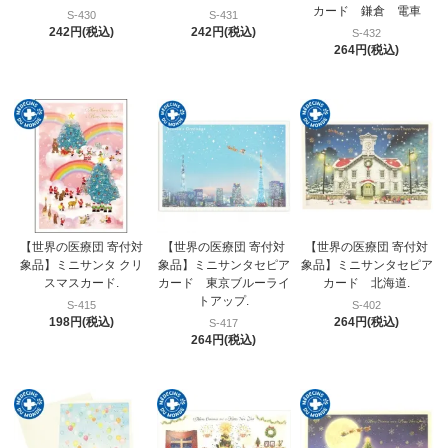
カード 鎌倉 電車
S-430
S-431
242円(税込)
242円(税込)
S-432
264円(税込)
【世界の医療団 寄付対
【世界の医療団 寄付対
【世界の医療団 寄付対
象品】ミニサンタ クリ
象品】ミニサンタセピア
象品】ミニサンタセピア
スマスカード.
カード 東京ブルーライ
カード 北海道.
トアップ.
S-415
S-402
198円(税込)
264円(税込)
S-417
264円(税込)