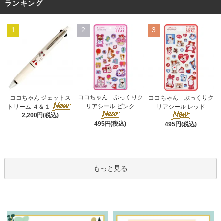
ランキング
1
2
3
ココちゃん ぷっくりク
ココちゃん ジェットス
ココちゃん ぷっくりク
リアシール ピンク
トリーム ４＆１
リアシール レッド
2,200円(税込)
495円(税込)
495円(税込)
もっと見る