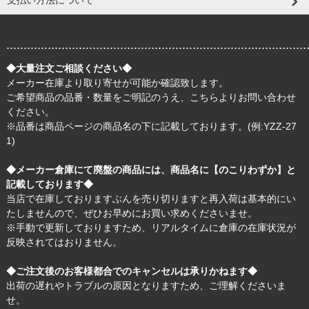
.......................................................................................
◆大量注文ご相談ください◆
メーカー在庫より取り寄せが可能か確認致します。
ご希望商品の品番・数量をご明記のうえ、
こちら
よりお問い合わせ
ください。
※品番は商品ページの商品名の下に記載しております。(例:YZZ-27
1)
◆メーカー倉庫にて廃盤の商品には、商品名に【のこりわずか】と
記載しております◆
当店で在庫しておりますぶんを売り切りますと再入荷は基本的にい
たしませんので、ぜひお早めにお買い求めくださいませ。
※手動で更新しておりますため、リアルタイムに倉庫の在庫状況が
反映されてはおりません。
◆ご注文後のお客様都合でのキャンセルは承りかねます◆
出荷の遅れやトラブルの原因となりますため、ご理解くださいま
せ。