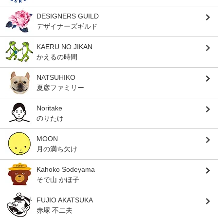
DESIGNERS GUILD
デザイナーズギルド
KAERU NO JIKAN
かえるの時間
NATSUHIKO
夏彦ファミリー
Noritake
のりたけ
MOON
月の満ち欠け
Kahoko Sodeyama
そで山 かほ子
FUJIO AKATSUKA
赤塚 不二夫