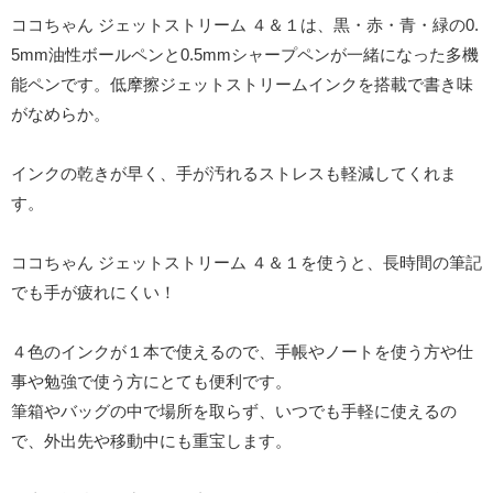
ココちゃん ジェットストリーム ４＆１は、黒・赤・青・緑の0.
5mm油性ボールペンと0.5mmシャープペンが一緒になった多機
能ペンです。低摩擦ジェットストリームインクを搭載で書き味
がなめらか。
インクの乾きが早く、手が汚れるストレスも軽減してくれま
す。
ココちゃん ジェットストリーム ４＆１を使うと、長時間の筆記
でも手が疲れにくい！
４色のインクが１本で使えるので、手帳やノートを使う方や仕
事や勉強で使う方にとても便利です。
筆箱やバッグの中で場所を取らず、いつでも手軽に使えるの
で、外出先や移動中にも重宝します。