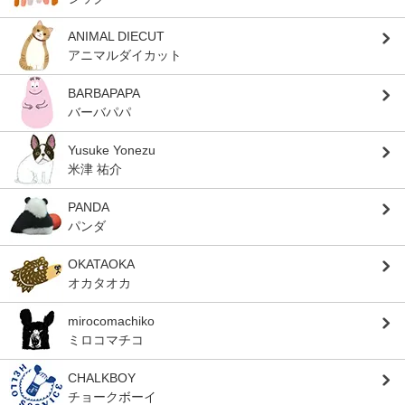
ANIMAL DIECUT
アニマルダイカット
BARBAPAPA
バーバパパ
Yusuke Yonezu
米津 祐介
PANDA
パンダ
OKATAOKA
オカタオカ
mirocomachiko
ミロコマチコ
CHALKBOY
チョークボーイ