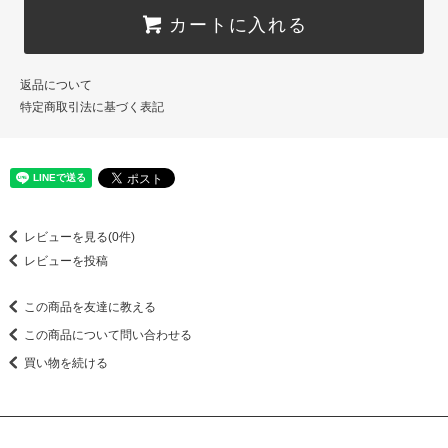
カートに入れる
返品について
特定商取引法に基づく表記
レビューを見る(0件)
レビューを投稿
この商品を友達に教える
この商品について問い合わせる
買い物を続ける