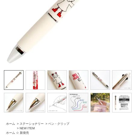
ホーム
>
ステーショナリー
>
ペン・クリップ
>
NEW ITEM
ホーム
☆ 新発売