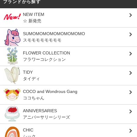
ブランドから探す
NEW ITEM
☆ 新発売
SUMOMOMOMOMOMOMOMO
スモモモモモモモモ
FLOWER COLLECTION
フラワーコレクション
TIDY
タイディ
COCO and Wondrous Gang
ココちゃん
ANNIVERSARIES
アニバーサリーシリーズ
CHIC
シック