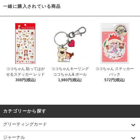
一緒に購入されている商品
ココちゃん 貼ってはが
ココちゃんキーリング
ココちゃん ステッカー
せるステッカー レッド
ココちゃん& ポール
パック
308円(税込)
1,980円(税込)
572円(税込)
カテゴリーから探す
グリーティングカード
ジャーナル