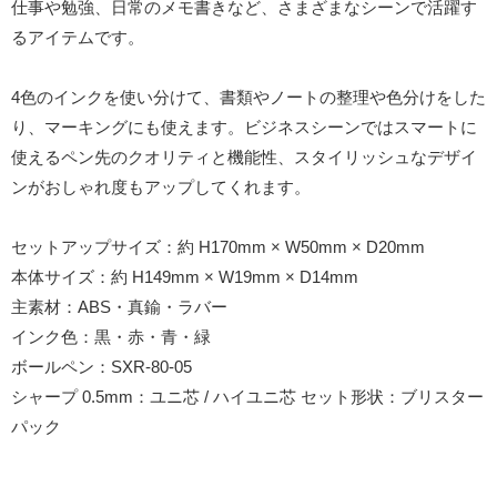
仕事や勉強、日常のメモ書きなど、さまざまなシーンで活躍す
るアイテムです。
4色のインクを使い分けて、書類やノートの整理や色分けをした
り、マーキングにも使えます。ビジネスシーンではスマートに
使えるペン先のクオリティと機能性、スタイリッシュなデザイ
ンがおしゃれ度もアップしてくれます。
セットアップサイズ：約 H170mm × W50mm × D20mm
本体サイズ：約 H149mm × W19mm × D14mm
主素材：ABS・真鍮・ラバー
インク色：黒・赤・青・緑
ボールペン：SXR-80-05
シャープ 0.5mm：ユニ芯 / ハイユニ芯 セット形状：ブリスター
パック