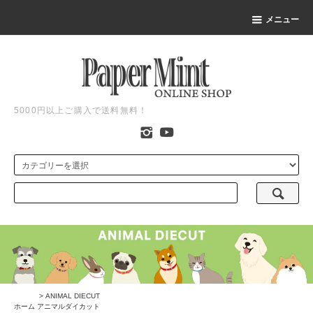
メニュー
5000円以上ご購入で送料無料！
>
ANIMAL DIECUT
ホーム
アニマルダイカット