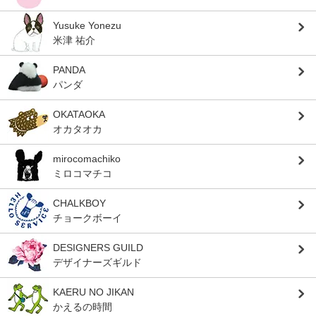
Yusuke Yonezu
米津 祐介
PANDA
パンダ
OKATAOKA
オカタオカ
mirocomachiko
ミロコマチコ
CHALKBOY
チョークボーイ
DESIGNERS GUILD
デザイナーズギルド
KAERU NO JIKAN
かえるの時間