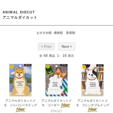
ANIMAL DIECUT
アニマルダイカット
おすすめ順
価格順
新着順
< Prev
Next >
68
1
18
全
商品
-
表示
アニマルダイカットメ
アニマルダイカットメ
アニマルダイカットメ
モ ジャパニーズドッグ
モ コーギー
モ フレンチブルドッグ
ETN-217