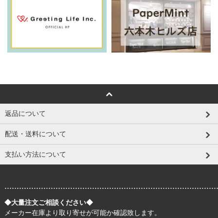
返品について
配送・送料について
支払い方法について
.......................................................................................
◆大量注文ご相談ください◆
メーカー在庫より取り寄せが可能か確認致します。