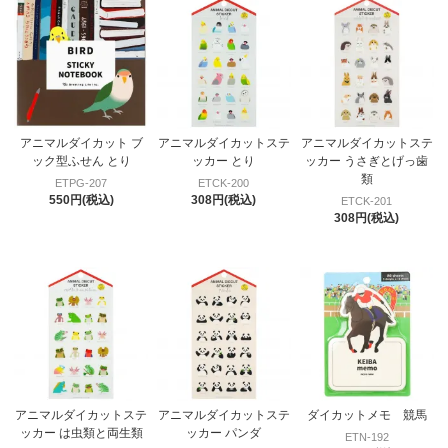
アニマルダイカット ブ
アニマルダイカットステ
アニマルダイカットステ
ック型ふせん とり
ッカー とり
ッカー うさぎとげっ歯
類
ETPG-207
ETCK-200
550円(税込)
308円(税込)
ETCK-201
308円(税込)
アニマルダイカットステ
アニマルダイカットステ
ダイカットメモ 競馬
ッカー は虫類と両生類
ッカー パンダ
ETN-192