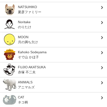
NATSUHIKO
夏彦ファミリー
Noritake
のりたけ
MOON
月の満ち欠け
Kahoko Sodeyama
そで山 かほ子
FUJIO AKATSUKA
赤塚 不二夫
ANIMALS
アニマルズ
CAT
ネコ柄