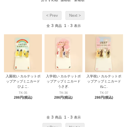
< Prev
Next >
3
1
3
全
商品
-
表示
入園祝い カルテットポ
入学祝い カルテットポ
入学祝い カルテットポ
ップアップミニカード
ップアップミニカード
ップアップミニカード
ひよこ.
うさぎ.
ねこ.
TK-35
TK-36
TK-37
286円(税込)
286円(税込)
286円(税込)
3
1
3
全
商品
-
表示