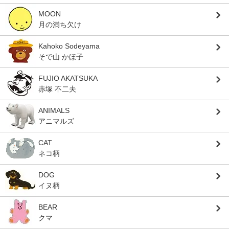
MOON
月の満ち欠け
Kahoko Sodeyama
そで山 かほ子
FUJIO AKATSUKA
赤塚 不二夫
ANIMALS
アニマルズ
CAT
ネコ柄
DOG
イヌ柄
BEAR
クマ