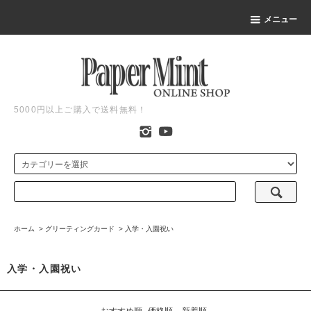
メニュー
5000円以上ご購入で送料無料！
ホーム
>
グリーティングカード
>
入学・入園祝い
入学・入園祝い
おすすめ順
価格順
新着順