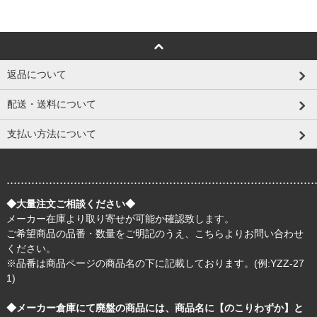
返品について
配送・送料について
支払い方法について
.......................................................................................
◆大量注文ご相談ください◆
メーカー在庫より取り寄せが可能か確認致します。
ご希望商品の品番・数量をご明記のうえ、
こちら
よりお問い合わせ
ください。
※品番は商品ページの商品名の下に記載しております。(例:YZZ-27
1)
◆メーカー倉庫にて廃盤の商品には、商品名に【のこりわずか】と