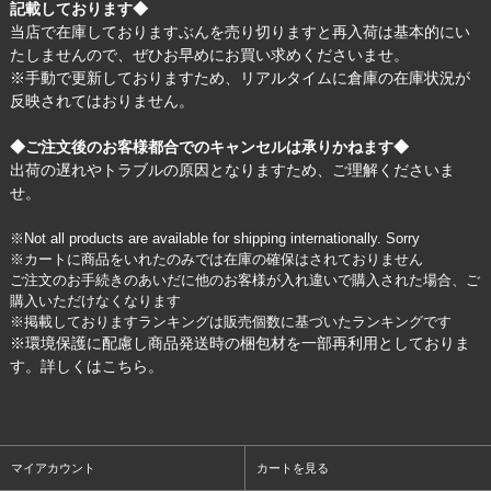
記載しております◆
当店で在庫しておりますぶんを売り切りますと再入荷は基本的にい
たしませんので、ぜひお早めにお買い求めくださいませ。
※手動で更新しておりますため、リアルタイムに倉庫の在庫状況が
反映されてはおりません。
◆ご注文後のお客様都合でのキャンセルは承りかねます◆
出荷の遅れやトラブルの原因となりますため、ご理解くださいま
せ。
※Not all products are available for shipping internationally. Sorry
※カートに商品をいれたのみでは在庫の確保はされておりません
ご注文のお手続きのあいだに他のお客様が入れ違いで購入された場合、ご
購入いただけなくなります
※掲載しておりますランキングは販売個数に基づいたランキングです
※環境保護に配慮し商品発送時の梱包材を一部再利用としておりま
す。詳しくは
こちら
。
マイアカウント
カートを見る