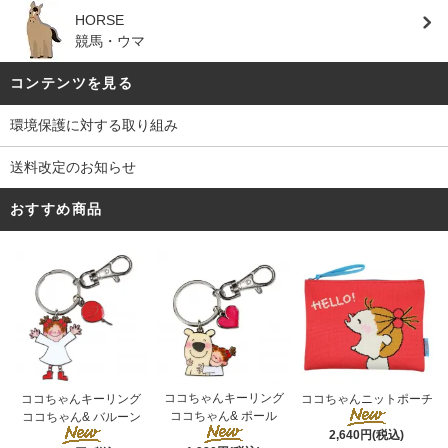
HORSE
競馬・ウマ
コンテンツを見る
環境保護に対する取り組み
送料改定のお知らせ
おすすめ商品
ココちゃんキーリング
ココちゃんキーリング
ココちゃんニットポーチ
ココちゃん& ポール
ココちゃん& バルーン
2,640円(税込)