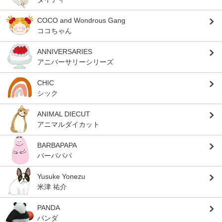
COCO and Wondrous Gang
ココちゃん
ANNIVERSARIES
アニバーサリーシリーズ
CHIC
シック
ANIMAL DIECUT
アニマルダイカット
BARBAPAPA
バーバパパ
Yusuke Yonezu
米津 祐介
PANDA
パンダ