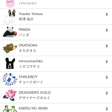
バーバパパ
Yusuke Yonezu
米津 祐介
PANDA
パンダ
OKATAOKA
オカタオカ
mirocomachiko
ミロコマチコ
CHALKBOY
チョークボーイ
DESIGNERS GUILD
デザイナーズギルド
KAERU NO JIKAN