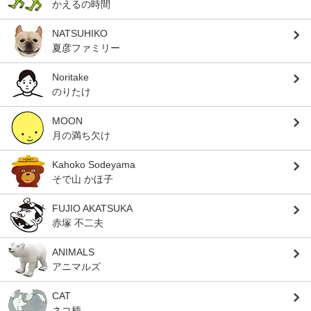
かえるの時間
NATSUHIKO
夏彦ファミリー
Noritake
のりたけ
MOON
月の満ち欠け
Kahoko Sodeyama
そで山 かほ子
FUJIO AKATSUKA
赤塚 不二夫
ANIMALS
アニマルズ
CAT
ネコ柄