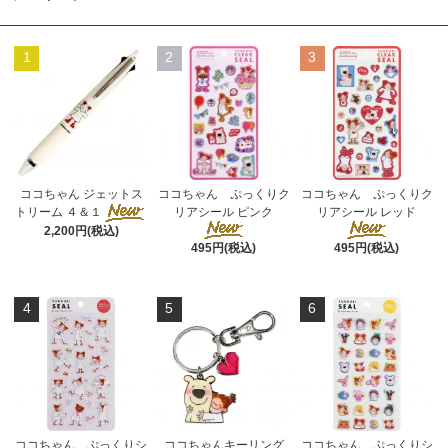
1
2
3
ココちゃん ジェットス
ココちゃん ぷっくりク
ココちゃん ぷっくりク
トリーム ４＆１
リアシール ピンク
リアシール レッド
2,200円(税込)
495円(税込)
495円(税込)
4
5
6
ココちゃん ぷっくりシ
ココちゃんキーリング
ココちゃん ぷっくりシ