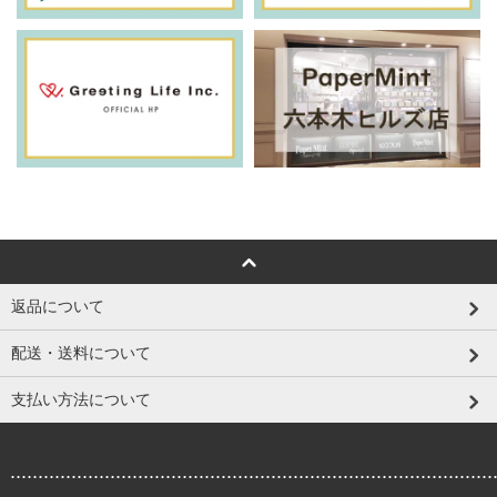
返品について
配送・送料について
支払い方法について
.......................................................................................