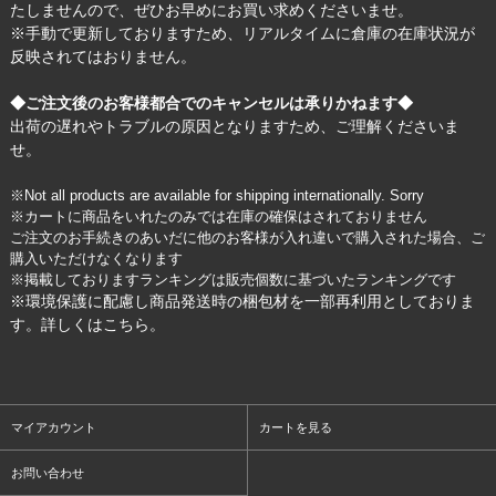
たしませんので、ぜひお早めにお買い求めくださいませ。
※手動で更新しておりますため、リアルタイムに倉庫の在庫状況が
反映されてはおりません。
◆ご注文後のお客様都合でのキャンセルは承りかねます◆
出荷の遅れやトラブルの原因となりますため、ご理解くださいま
せ。
※Not all products are available for shipping internationally. Sorry
※カートに商品をいれたのみでは在庫の確保はされておりません
ご注文のお手続きのあいだに他のお客様が入れ違いで購入された場合、ご
購入いただけなくなります
※掲載しておりますランキングは販売個数に基づいたランキングです
※環境保護に配慮し商品発送時の梱包材を一部再利用としておりま
す。詳しくは
こちら
。
マイアカウント
カートを見る
お問い合わせ