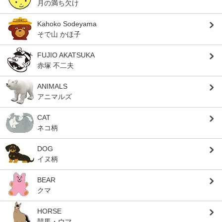
月の満ち欠け
Kahoko Sodeyama
そで山 かほ子
FUJIO AKATSUKA
赤塚 不二夫
ANIMALS
アニマルズ
CAT
ネコ柄
DOG
イヌ柄
BEAR
クマ
HORSE
競馬・ウマ