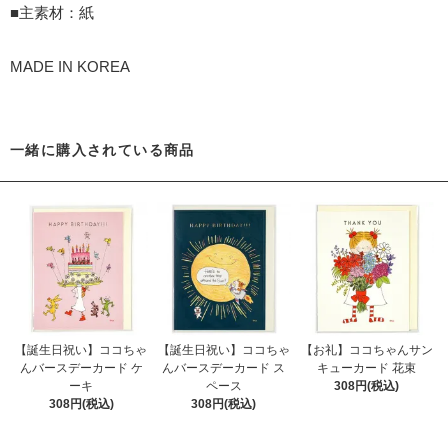
■主素材：紙
MADE IN KOREA
一緒に購入されている商品
【誕生日祝い】ココちゃ
【誕生日祝い】ココちゃ
【お礼】ココちゃんサン
んバースデーカード ケ
んバースデーカード ス
キューカード 花束
ーキ
ペース
308円(税込)
308円(税込)
308円(税込)