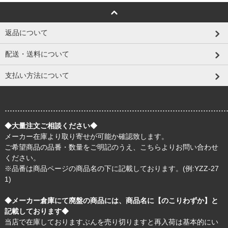
返品について
配送・送料について
支払い方法について
.......................................................................................
◆大量注文ご相談ください◆
メーカー在庫より取り寄せが可能か確認致します。
ご希望商品の品番・数量をご明記のうえ、
こちら
よりお問い合わせ
ください。
※品番は商品ページの商品名の下に記載しております。(例:YZZ-27
1)
◆メーカー倉庫にて廃盤の商品には、商品名に【のこりわずか】と
記載しております◆
当店で在庫しておりますぶんを売り切りますと再入荷は基本的にい