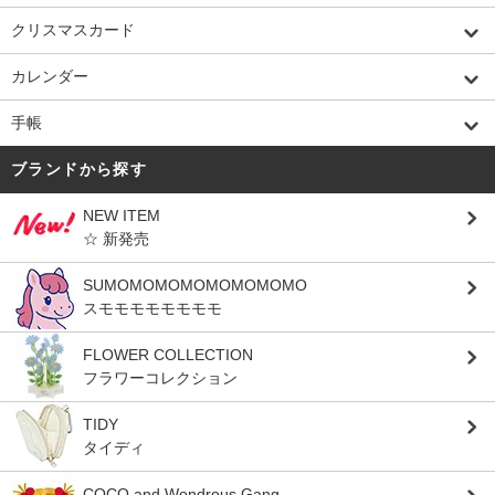
クリスマスカード
カレンダー
手帳
ブランドから探す
NEW ITEM
☆ 新発売
SUMOMOMOMOMOMOMOMO
スモモモモモモモモ
FLOWER COLLECTION
フラワーコレクション
TIDY
タイディ
COCO and Wondrous Gang