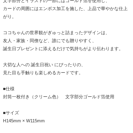
文字部分とイラストの一部にはゴールド箔を使用し、
カードの周囲にはエンボス加工を施した、上品で華やかな仕上
がり。
ココちゃんの世界観がぎゅっと詰まったデザインは、
友人・家族・同僚など、誰にでも贈りやすく、
誕生日プレゼントに添えるだけで気持ちがより伝わります。
大切な人への 誕生日祝い にぴったりの、
見た目も手触りも楽しめるカードです。
■仕様
封筒一枚付き（クリーム色） 文字部分ゴールド箔使用
■サイズ
H145mm × W115mm