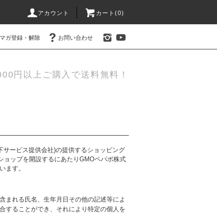
アカウント
カート(0)
マガ登録・解除
お問い合わせ
000円以上ご購入で送料無料！
以下サービス提供会社)の提供するショッピング
当ショップを開設するにあたりGMOペパボ株式
います。
含まれる氏名、生年月日その他の記述等によ
合することができ、それにより特定の個人を