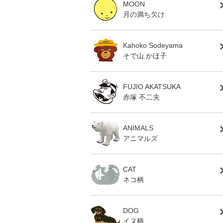
MOON
月の満ち欠け
Kahoko Sodeyama
そで山 かほ子
FUJIO AKATSUKA
赤塚 不二夫
ANIMALS
アニマルズ
CAT
ネコ柄
DOG
イヌ柄