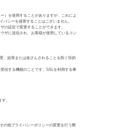
ッキー）を使用することがありますが、これによ
イバシーを侵害することはございません。
ラウザの設定で変更することができます。
ブラウザに送信され、お客様が使用しているコン
受、妨害または改ざんされることを防ぐ目的
送受信する機能のことです。SSLを利用する事
ります。
その他プライバシーポリシーの変更を行う際