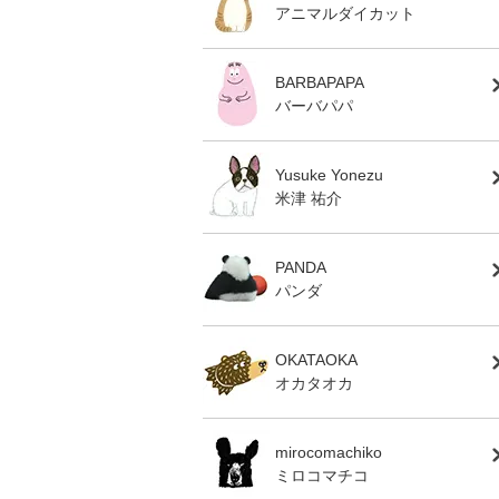
アニマルダイカット
BARBAPAPA
バーバパパ
Yusuke Yonezu
米津 祐介
PANDA
パンダ
OKATAOKA
オカタオカ
mirocomachiko
ミロコマチコ