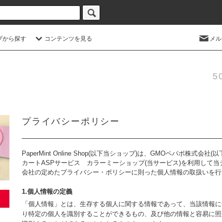
プから探す
コンテンツを見る
メル
5
プライバシーポリシー
PaperMint Online Shop(以下当ショップ)は、
GMOペパボ株式会社
(
カートASPサービス
カラーミーショップ
(当サービス)を利用して
会社の定めた
プライバシー・ポリシー
に則った個人情報の取扱いを行
1.個人情報の定義
「個人情報」とは、生存する個人に関する情報であって、当該情報に
り特定の個人を識別することができるもの、及び他の情報と容易に照