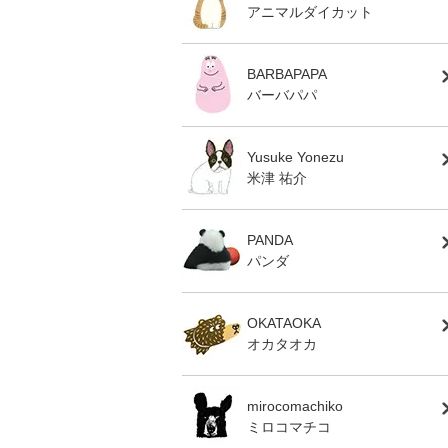
アニマルダイカット
BARBAPAPA
バーバパパ
Yusuke Yonezu
米津 祐介
PANDA
パンダ
OKATAOKA
オカタオカ
mirocomachiko
ミロコマチコ