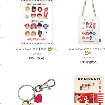
ココちゃんクリア下敷き
ココちゃん アートトートバ
RYZ-1185
495円(税込)
RYZ-1181
1,980円(税込)