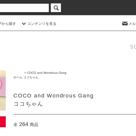
プから探す
コンテンツを見る
メル
5
>
COCO and Wondrous Gang
ホーム
ココちゃん
COCO and Wondrous Gang
ココちゃん
264
全
商品