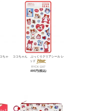
コちゃ
ココちゃん ぷっくりクリアシール レ
ッド
RYCK-1167
495円(税込)