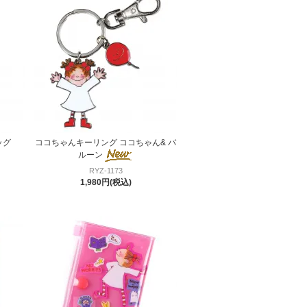
ッグ
ココちゃんキーリング ココちゃん& バ
ルーン
RYZ-1173
1,980円(税込)