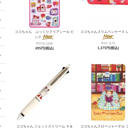
ココちゃん ぷっくりクリアシール ピ
ココちゃんスリムペンケース 
ンク
RYZ-1175
RYCK-1168
1,375円(税込)
495円(税込)
ココちゃん ジェットストリーム ４＆
ココちゃんスロージャーナル 