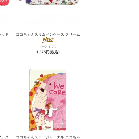
レッド
ココちゃんスリムペンケース クリーム
RYZ-1176
1,375円(税込)
ブック
ココちゃんスロージャーナル ココちゃ