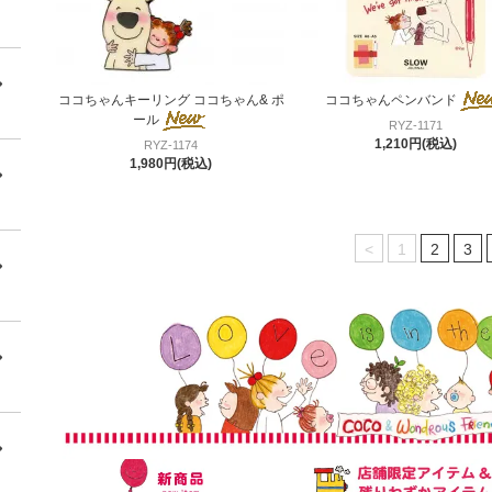
ココちゃんキーリング ココちゃん& ポ
ココちゃんペンバンド
ール
RYZ-1171
1,210円(税込)
RYZ-1174
1,980円(税込)
<
1
2
3