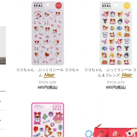
ココちゃん ぷっくりシール ココちゃ
ココちゃん ぷっくりシール コ
ん
ん＆フレンズ
RYCK-1169
RYCK-1170
495円(税込)
495円(税込)