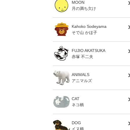
MOON
月の満ち欠け
Kahoko Sodeyama
そで山 かほ子
FUJIO AKATSUKA
赤塚 不二夫
ANIMALS
アニマルズ
CAT
ネコ柄
DOG
イヌ柄