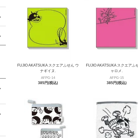
FUJIO AKATSUKA スクエアふせん ウ
FUJIO AKATSUKA スクエアふ
ナギイヌ.
ャロメ.
AFPG-14
AFPG-15
385円(税込)
385円(税込)