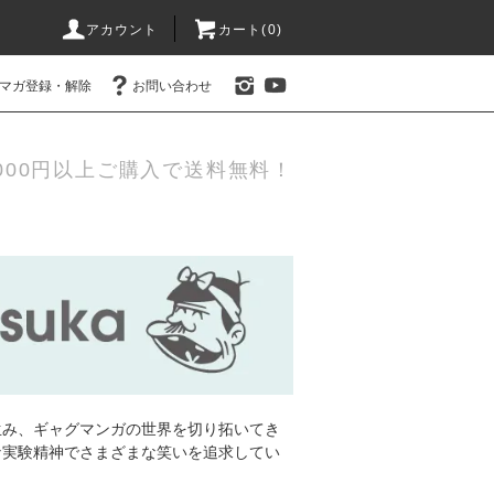
アカウント
カート(0)
マガ登録・解除
お問い合わせ
000円以上ご購入で送料無料！
生み、ギャグマンガの世界を切り拓いてき
な実験精神でさまざまな笑いを追求してい