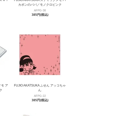
カボンのパパ／モノクロピンク
AFPG-38
385円(税込)
メモ ア
FUJIO AKATSUKA ふせん アッコちゃ
ク
ん.
AFPG-22
385円(税込)