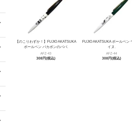
【のこりわずか！】FUJIO AKATSUKA
FUJIO AKATSUKA ボールペン
ボールペン バカボンのパパ.
イヌ.
AFZ-43
AFZ-44
308円(税込)
308円(税込)