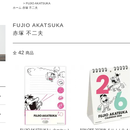
>
FUJIO AKATSUKA
ホーム
赤塚 不二夫
FUJIO AKATSUKA
赤塚 不二夫
42
全
商品
FUJIO AKATSUKA レターセット
50%OFF 2026年 ＦＵＪＩＯ 