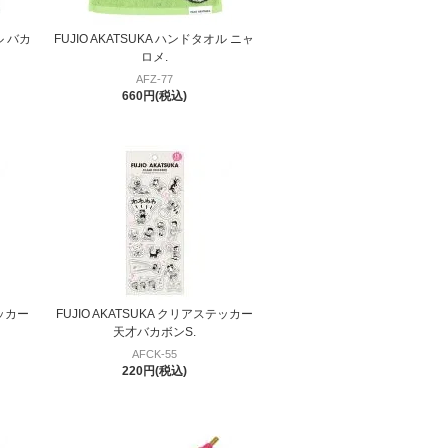
ル バカ
FUJIO AKATSUKA ハンドタオル ニャ
ロメ.
AFZ-77
660円(税込)
テッカー
FUJIO AKATSUKA クリアステッカー
天才バカボンS.
AFCK-55
220円(税込)