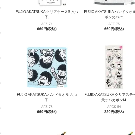
FUJIO AKATSUKA クリアケースS 六つ
FUJIO AKATSUKA ハンドタオ
子.
ボンのパパ.
AFZ-74
AFZ-75
660円(税込)
660円(税込)
FUJIO AKATSUKA ハンドタオル 六つ
FUJIO AKATSUKA クリアス
子.
天才バカボンM.
AFZ-78
AFCK-54
660円(税込)
220円(税込)