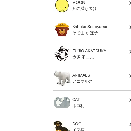
MOON
月の満ち欠け
Kahoko Sodeyama
そで山 かほ子
FUJIO AKATSUKA
赤塚 不二夫
ANIMALS
アニマルズ
CAT
ネコ柄
DOG
イヌ柄