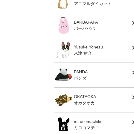
アニマルダイカット
BARBAPAPA
バーバパパ
Yusuke Yonezu
米津 祐介
PANDA
パンダ
OKATAOKA
オカタオカ
mirocomachiko
ミロコマチコ