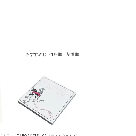
おすすめ順
価格順
新着順
ＡＫＡＴ
FUJIO AKATSUKA スティックメモ バ