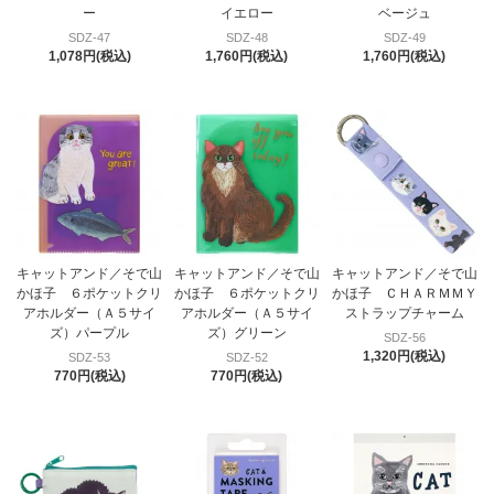
ー
イエロー
ベージュ
SDZ-47
SDZ-48
SDZ-49
1,078円(税込)
1,760円(税込)
1,760円(税込)
キャットアンド／そで山
キャットアンド／そで山
キャットアンド／そで山
かほ子 ６ポケットクリ
かほ子 ６ポケットクリ
かほ子 ＣＨＡＲＭＭＹ
アホルダー（Ａ５サイ
アホルダー（Ａ５サイ
ストラップチャーム
ズ）パープル
ズ）グリーン
SDZ-56
1,320円(税込)
SDZ-53
SDZ-52
770円(税込)
770円(税込)