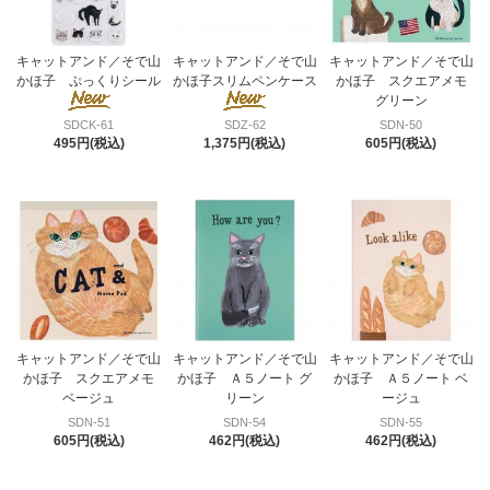
キャットアンド／そで山
キャットアンド／そで山
キャットアンド／そで山
かほ子 ぷっくりシール
かほ子スリムペンケース
かほ子 スクエアメモ
グリーン
SDCK-61
SDZ-62
SDN-50
495円(税込)
1,375円(税込)
605円(税込)
キャットアンド／そで山
キャットアンド／そで山
キャットアンド／そで山
かほ子 スクエアメモ
かほ子 Ａ５ノート グ
かほ子 Ａ５ノート ベ
ベージュ
リーン
ージュ
SDN-51
SDN-54
SDN-55
605円(税込)
462円(税込)
462円(税込)