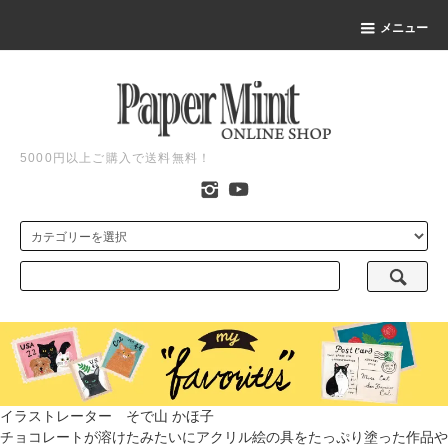
メニュー
5000円以上ご購入で送料無料！
イラストレーター そで山 かほ子
チョコレートが溶けたみたいにアクリル絵の具をたっぷり塗った作品や