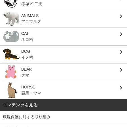
赤塚 不二夫
ANIMALS
アニマルズ
CAT
ネコ柄
DOG
イヌ柄
BEAR
クマ
HORSE
競馬・ウマ
コンテンツを見る
環境保護に対する取り組み