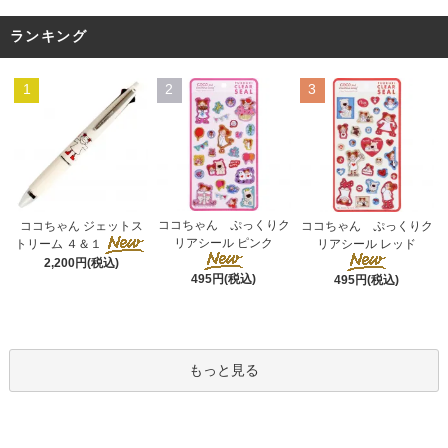
ランキング
1
2
3
ココちゃん ぷっくりク
ココちゃん ジェットス
ココちゃん ぷっくりク
リアシール ピンク
トリーム ４＆１
リアシール レッド
2,200円(税込)
495円(税込)
495円(税込)
もっと見る