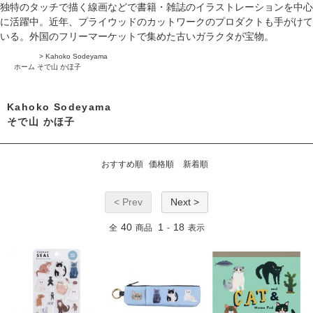
独特のタッチで描く線画などで書籍・雑誌のイラストレーションを中心
に活躍中。近年、プライウッドのカットワークのプロダクトも手がけて
いる。外国のフリーマーケットで集めた古いガラクタが宝物。
>
Kahoko Sodeyama
ホーム
そで山 かほ子
Kahoko Sodeyama
そで山 かほ子
おすすめ順
価格順
新着順
< Prev
Next >
40
1
18
全
商品
-
表示