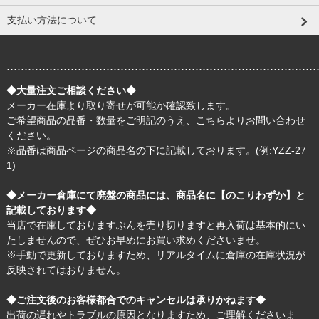
支払い方法について
.......................................................................................
◆大量注文ご相談ください◆
メーカー在庫より取り寄せが可能か確認致します。
ご希望商品の品番・数量をご明記のうえ、
こちら
よりお問い合わせ
ください。
※品番は商品ページの商品名の下に記載しております。(例:YZZ-27
1)
◆メーカー倉庫にて廃盤の商品には、商品名に【のこりわずか】と
記載しております◆
当店で在庫しておりますぶんを売り切りますと再入荷は基本的にい
たしませんので、ぜひお早めにお買い求めくださいませ。
※手動で更新しておりますため、リアルタイムに倉庫の在庫状況が
反映されてはおりません。
◆ご注文後のお客様都合でのキャンセルは承りかねます◆
出荷の遅れやトラブルの原因となりますため、ご理解くださいま