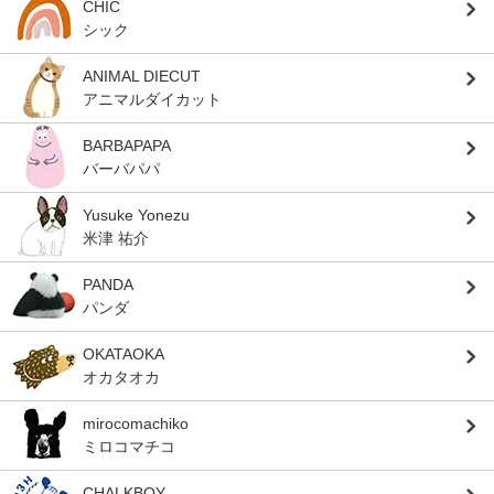
CHIC
シック
ANIMAL DIECUT
アニマルダイカット
BARBAPAPA
バーバパパ
Yusuke Yonezu
米津 祐介
PANDA
パンダ
OKATAOKA
オカタオカ
mirocomachiko
ミロコマチコ
CHALKBOY