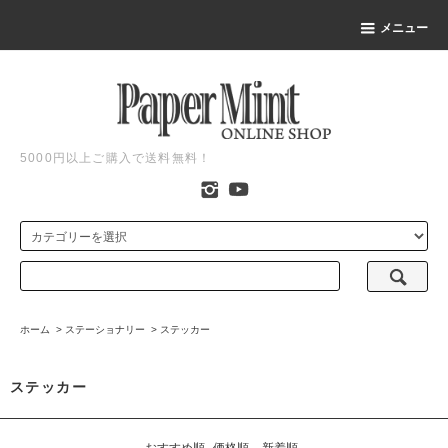
メニュー
5000円以上ご購入で送料無料！
ホーム
>
ステーショナリー
>
ステッカー
ステッカー
おすすめ順
価格順
新着順