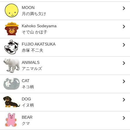
MOON
月の満ち欠け
Kahoko Sodeyama
そで山 かほ子
FUJIO AKATSUKA
赤塚 不二夫
ANIMALS
アニマルズ
CAT
ネコ柄
DOG
イヌ柄
BEAR
クマ