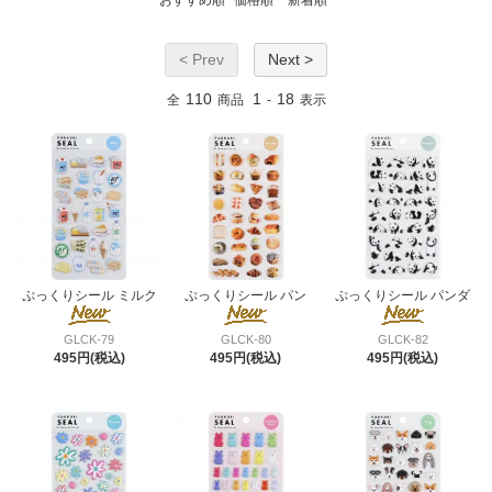
< Prev
Next >
110
1
18
全
商品
-
表示
ぷっくりシール ミルク
ぷっくりシール パン
ぷっくりシール パンダ
GLCK-79
GLCK-80
GLCK-82
495円(税込)
495円(税込)
495円(税込)