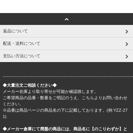
返品について
配送・送料について
支払い方法について
.......................................................................................
◆大量注文ご相談ください◆
メーカー在庫より取り寄せが可能か確認致します。
ご希望商品の品番・数量をご明記のうえ、
こちら
よりお問い合わせ
ください。
※品番は商品ページの商品名の下に記載しております。(例:YZZ-27
1)
◆メーカー倉庫にて廃盤の商品には、商品名に【のこりわずか】と