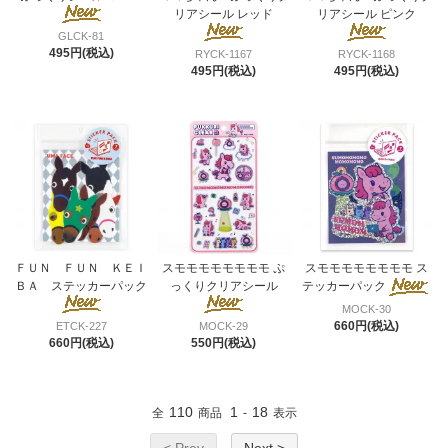
リアシール レッド
リアシール ピンク
GLCK-81
495円(税込)
RYCK-1167
RYCK-1168
495円(税込)
495円(税込)
ＦＵＮ ＦＵＮ ＫＥＩ
スモモモモモモモモ ぷ
スモモモモモモモモ ス
ＢＡ ステッカーパック
っくりクリアシール
テッカーパック
MOCK-30
660円(税込)
ETCK-227
MOCK-29
660円(税込)
550円(税込)
110
1
18
全
商品
-
表示
< Prev
Next >