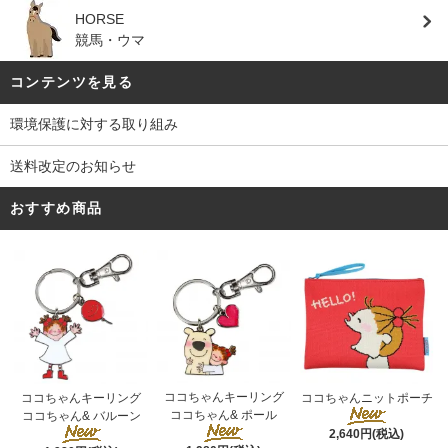
HORSE
競馬・ウマ
コンテンツを見る
環境保護に対する取り組み
送料改定のお知らせ
おすすめ商品
ココちゃんキーリング
ココちゃんキーリング
ココちゃんニットポーチ
ココちゃん& ポール
ココちゃん& バルーン
2,640円(税込)