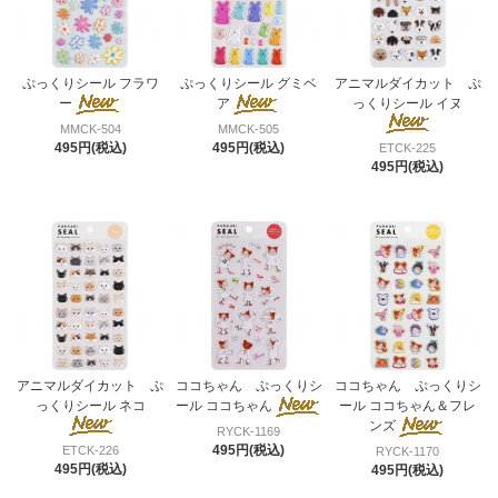
ぷっくりシール フラワ
ぷっくりシール グミベ
アニマルダイカット ぷ
ー
ア
っくりシール イヌ
MMCK-504
MMCK-505
495円(税込)
495円(税込)
ETCK-225
495円(税込)
アニマルダイカット ぷ
ココちゃん ぷっくりシ
ココちゃん ぷっくりシ
っくりシール ネコ
ール ココちゃん
ール ココちゃん＆フレ
ンズ
RYCK-1169
495円(税込)
ETCK-226
RYCK-1170
495円(税込)
495円(税込)