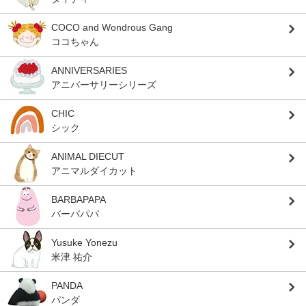
COCO and Wondrous Gang
ココちゃん
ANNIVERSARIES
アニバーサリーシリーズ
CHIC
シック
ANIMAL DIECUT
アニマルダイカット
BARBAPAPA
バーバパパ
Yusuke Yonezu
米津 祐介
PANDA
パンダ