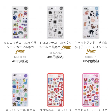
ミロコマチコ ぷっくり
ミロコマチコ ぷっくり
キャットアンド／そで山
シール カラフルネコ
シール 白黒ネコ
かほ子 ぷっくりシール
MRCK-92
495円(税込)
MRCK-91
SDCK-61
495円(税込)
495円(税込)
ぷっくりシール ＵＭＡ
ココちゃん ぷっくりク
ココちゃん ぷっくりク