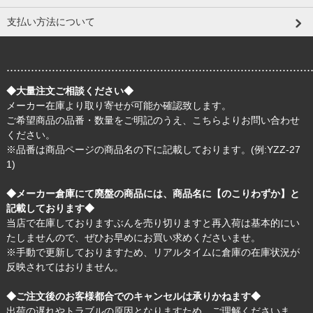
支払い方法について
.......................................................................................
◆大量注文ご相談ください◆
メーカー在庫より取り寄せが可能か確認致します。
ご希望商品の品番・数量をご明記のうえ、
こちら
よりお問い合わせ
ください。
※品番は商品ページの商品名の下に記載しております。(例:YZZ-27
1)
◆メーカー倉庫にて廃盤の商品には、商品名に【のこりわずか】と
記載しております◆
当店で在庫しておりますぶんを売り切りますと再入荷は基本的にい
たしませんので、ぜひお早めにお買い求めくださいませ。
※手動で更新しておりますため、リアルタイムに倉庫の在庫状況が
反映されてはおりません。
◆ご注文後のお客様都合でのキャンセルは承りかねます◆
出荷の遅れやトラブルの原因となりますため、ご理解くださいま