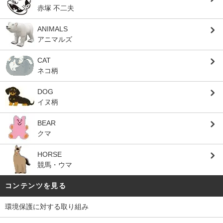
赤塚 不二夫
ANIMALS
アニマルズ
CAT
ネコ柄
DOG
イヌ柄
BEAR
クマ
HORSE
競馬・ウマ
コンテンツを見る
環境保護に対する取り組み