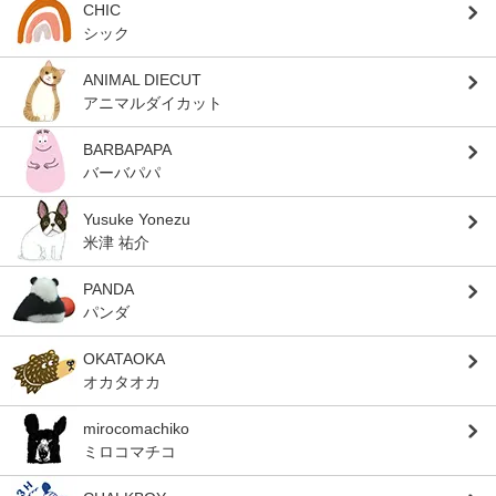
CHIC
シック
ANIMAL DIECUT
アニマルダイカット
BARBAPAPA
バーバパパ
Yusuke Yonezu
米津 祐介
PANDA
パンダ
OKATAOKA
オカタオカ
mirocomachiko
ミロコマチコ