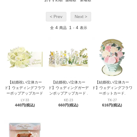
< Prev
Next >
4
1
4
全
商品
-
表示
【結婚祝い/立体カー
【結婚祝い/立体カー
【結婚祝い/立体カー
ド】ウェディングフラワ
ド】ウェディングガーデ
ド】ウェディングフラワ
ーポップアップカード
ンポップアップカード .
ーポットカード.
LY-33
KE-23
TK-27
440円(税込)
660円(税込)
616円(税込)