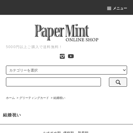
メニュー
5000円以上ご購入で送料無料！
ホーム
>
グリーティングカード
>
結婚祝い
結婚祝い
おすすめ順
価格順
新着順