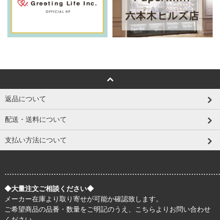
返品について
配送・送料について
支払い方法について
.......................................................................................
◆大量注文ご相談ください◆
メーカー在庫より取り寄せが可能か確認致します。
ご希望商品の品番・数量をご明記のうえ、
こちら
よりお問い合わせ
ください。