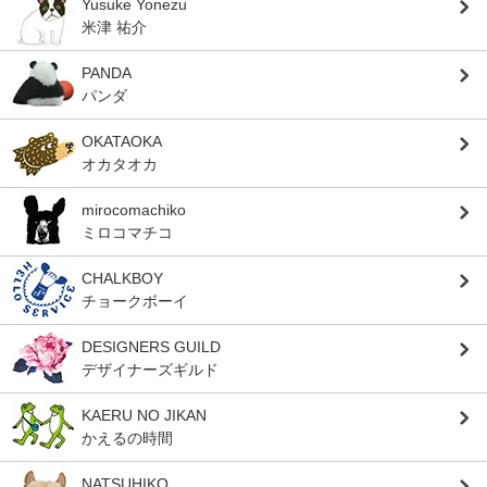
Yusuke Yonezu
米津 祐介
PANDA
パンダ
OKATAOKA
オカタオカ
mirocomachiko
ミロコマチコ
CHALKBOY
チョークボーイ
DESIGNERS GUILD
デザイナーズギルド
KAERU NO JIKAN
かえるの時間
NATSUHIKO