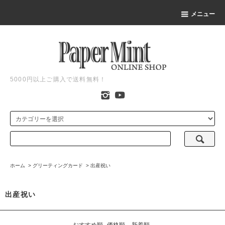
メニュー
5000円以上ご購入で送料無料！
ホーム
>
グリーティングカード
>
出産祝い
出産祝い
おすすめ順
価格順
新着順