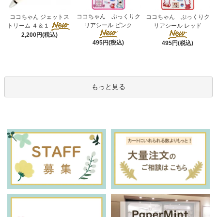
ココちゃん ぷっくりク
ココちゃん ジェットス
ココちゃん ぷっくりク
リアシール ピンク
トリーム ４＆１
リアシール レッド
2,200円(税込)
495円(税込)
495円(税込)
もっと見る