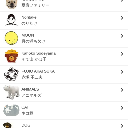
夏彦ファミリー
Noritake
のりたけ
MOON
月の満ち欠け
Kahoko Sodeyama
そで山 かほ子
FUJIO AKATSUKA
赤塚 不二夫
ANIMALS
アニマルズ
CAT
ネコ柄
DOG