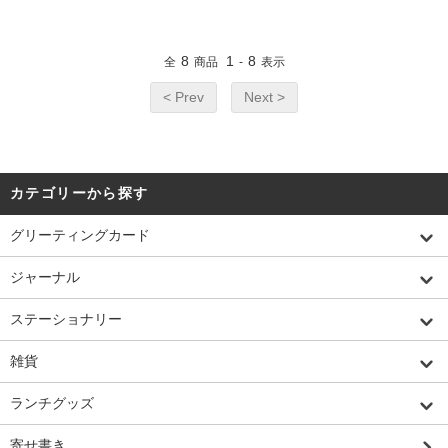
8
1
8
全
商品
-
表示
< Prev
Next >
カテゴリーから探す
グリーティングカード
ジャーナル
ステーショナリー
雑貨
ランチグッズ
寄せ書き