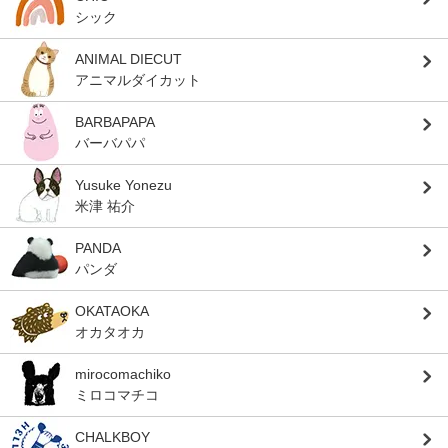
シック
ANIMAL DIECUT
アニマルダイカット
BARBAPAPA
バーバパパ
Yusuke Yonezu
米津 祐介
PANDA
パンダ
OKATAOKA
オカタオカ
mirocomachiko
ミロコマチコ
CHALKBOY