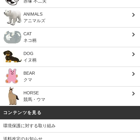
赤塚 不二夫
ANIMALS
アニマルズ
CAT
ネコ柄
DOG
イヌ柄
BEAR
クマ
HORSE
競馬・ウマ
コンテンツを見る
環境保護に対する取り組み
送料改定のお知らせ