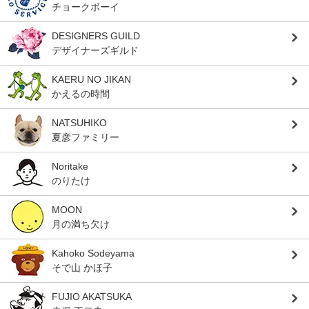
チョークボーイ
DESIGNERS GUILD
デザイナーズギルド
KAERU NO JIKAN
かえるの時間
NATSUHIKO
夏彦ファミリー
Noritake
のりたけ
MOON
月の満ち欠け
Kahoko Sodeyama
そで山 かほ子
FUJIO AKATSUKA