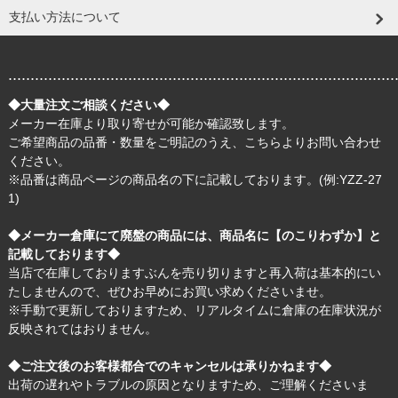
支払い方法について
.......................................................................................
◆大量注文ご相談ください◆
メーカー在庫より取り寄せが可能か確認致します。
ご希望商品の品番・数量をご明記のうえ、
こちら
よりお問い合わせ
ください。
※品番は商品ページの商品名の下に記載しております。(例:YZZ-27
1)
◆メーカー倉庫にて廃盤の商品には、商品名に【のこりわずか】と
記載しております◆
当店で在庫しておりますぶんを売り切りますと再入荷は基本的にい
たしませんので、ぜひお早めにお買い求めくださいませ。
※手動で更新しておりますため、リアルタイムに倉庫の在庫状況が
反映されてはおりません。
◆ご注文後のお客様都合でのキャンセルは承りかねます◆
出荷の遅れやトラブルの原因となりますため、ご理解くださいま