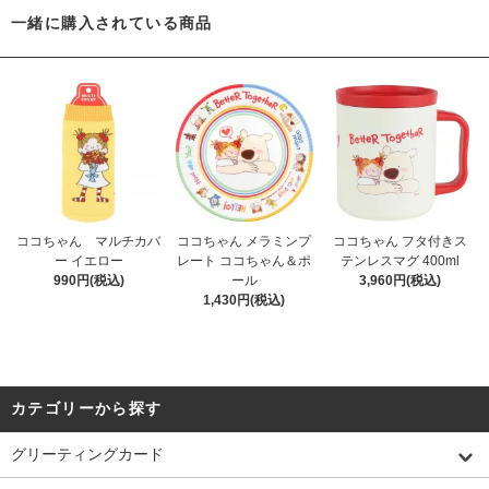
一緒に購入されている商品
ココちゃん マルチカバ
ココちゃん メラミンプ
ココちゃん フタ付きス
ー イエロー
レート ココちゃん＆ポ
テンレスマグ 400ml
990円(税込)
ール
3,960円(税込)
1,430円(税込)
カテゴリーから探す
グリーティングカード