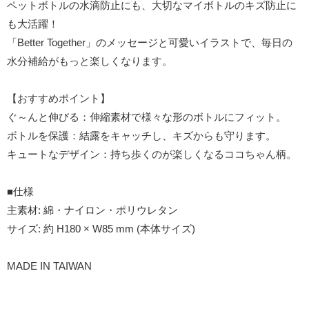
ペットボトルの水滴防止にも、大切なマイボトルのキズ防止に
も大活躍！
「Better Together」のメッセージと可愛いイラストで、毎日の
水分補給がもっと楽しくなります。
【おすすめポイント】
ぐ～んと伸びる：伸縮素材で様々な形のボトルにフィット。
ボトルを保護：結露をキャッチし、キズからも守ります。
キュートなデザイン：持ち歩くのが楽しくなるココちゃん柄。
■仕様
主素材: 綿・ナイロン・ポリウレタン
サイズ: 約 H180 × W85 mm (本体サイズ)
MADE IN TAIWAN