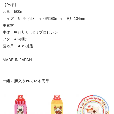
【仕様】
容量：500ml
サイズ：約 高さ58mm × 幅169mm × 奥行104mm
主素材：
本体・中仕切り: ポリプロピレン
フタ：AS樹脂
留め具：ABS樹脂
MADE IN JAPAN
一緒に購入されている商品