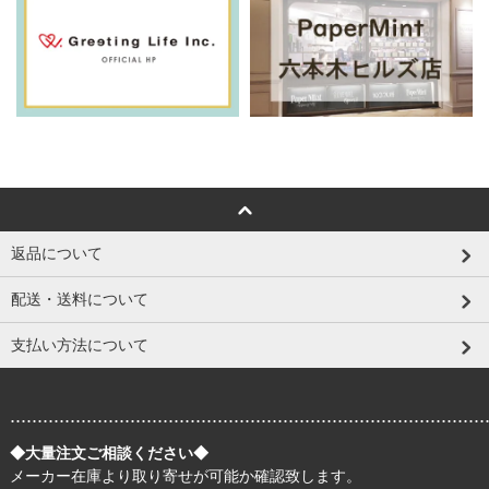
返品について
配送・送料について
支払い方法について
.......................................................................................
◆大量注文ご相談ください◆
メーカー在庫より取り寄せが可能か確認致します。