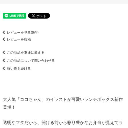
レビューを見る(0件)
レビューを投稿
この商品を友達に教える
この商品について問い合わせる
買い物を続ける
大人気「ココちゃん」のイラストが可愛いランチボックス新作
登場！
透明なフタだから、開ける前から彩り豊かなお弁当が見えてラ