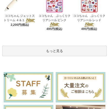
ココちゃん ぷっくりク
ココちゃん ジェットス
ココちゃん ぷっくりク
リアシール ピンク
トリーム ４＆１
リアシール レッド
2,200円(税込)
495円(税込)
495円(税込)
もっと見る