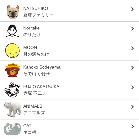
NATSUHIKO
夏彦ファミリー
Noritake
のりたけ
MOON
月の満ち欠け
Kahoko Sodeyama
そで山 かほ子
FUJIO AKATSUKA
赤塚 不二夫
ANIMALS
アニマルズ
CAT
ネコ柄