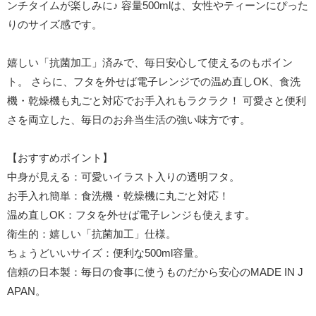
ンチタイムが楽しみに♪ 容量500mlは、女性やティーンにぴった
りのサイズ感です。
嬉しい「抗菌加工」済みで、毎日安心して使えるのもポイン
ト。 さらに、フタを外せば電子レンジでの温め直しOK、食洗
機・乾燥機も丸ごと対応でお手入れもラクラク！ 可愛さと便利
さを両立した、毎日のお弁当生活の強い味方です。
【おすすめポイント】
中身が見える：可愛いイラスト入りの透明フタ。
お手入れ簡単：食洗機・乾燥機に丸ごと対応！
温め直しOK：フタを外せば電子レンジも使えます。
衛生的：嬉しい「抗菌加工」仕様。
ちょうどいいサイズ：便利な500ml容量。
信頼の日本製：毎日の食事に使うものだから安心のMADE IN J
APAN。