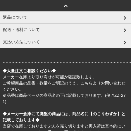
返品について
配送・送料について
支払い方法について
.......................................................................................
◆大量注文ご相談ください◆
メーカー在庫より取り寄せが可能か確認致します。
ご希望商品の品番・数量をご明記のうえ、
こちら
よりお問い合わせ
ください。
※品番は商品ページの商品名の下に記載しております。(例:YZZ-27
1)
◆メーカー倉庫にて廃盤の商品には、商品名に【のこりわずか】と
記載しております◆
当店で在庫しておりますぶんを売り切りますと再入荷は基本的にい