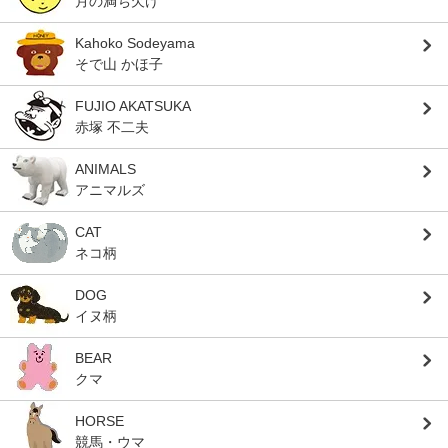
月の満ち欠け
Kahoko Sodeyama
そで山 かほ子
FUJIO AKATSUKA
赤塚 不二夫
ANIMALS
アニマルズ
CAT
ネコ柄
DOG
イヌ柄
BEAR
クマ
HORSE
競馬・ウマ