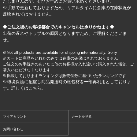
たしませんので、ぜひお早めにお買い求めくださいませ。
※手動で更新しておりますため、リアルタイムに倉庫の在庫状況が
反映されてはおりません。
◆ご注文後のお客様都合でのキャンセルは承りかねます◆
出荷の遅れやトラブルの原因となりますため、ご理解くださいま
せ。
※Not all products are available for shipping internationally. Sorry
※カートに商品をいれたのみでは在庫の確保はされておりません
ご注文のお手続きのあいだに他のお客様が入れ違いで購入された場合、ご
購入いただけなくなります
※掲載しておりますランキングは販売個数に基づいたランキングです
※環境保護に配慮し商品発送時の梱包材を一部再利用としておりま
す。詳しくは
こちら
。
マイアカウント
カートを見る
お問い合わせ