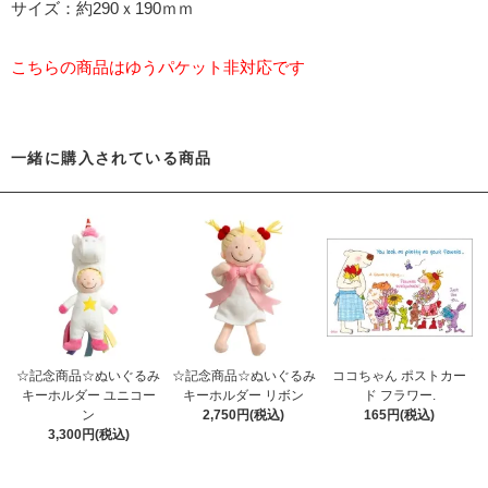
サイズ：約290ｘ190ｍｍ
こちらの商品はゆうパケット非対応です
一緒に購入されている商品
☆記念商品☆ぬいぐるみ
☆記念商品☆ぬいぐるみ
ココちゃん ポストカー
キーホルダー ユニコー
キーホルダー リボン
ド フラワー.
ン
2,750円(税込)
165円(税込)
3,300円(税込)