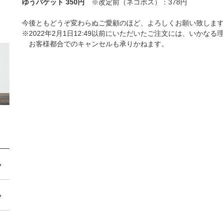
ゆうパケット 350円
※改定前（ネコポス）：378円
今後ともどうぞ変わらぬご愛顧のほど、よろしくお願い致しま
※2022年2月1日12:49以前にいただいたご注文には、いか
お客様都合でのキャンセルも承りかねます。