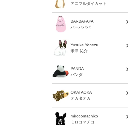
アニマルダイカット
BARBAPAPA
バーバパパ
Yusuke Yonezu
米津 祐介
PANDA
パンダ
OKATAOKA
オカタオカ
mirocomachiko
ミロコマチコ