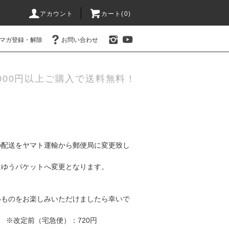
アカウント
カート(0)
マガ登録・解除
お問い合わせ
000円以上ご購入で送料無料！
の配送をヤマト運輸から郵便局に変更致し
はゆうパケットへ変更となります。
いものをお楽しみいただけましたら幸いで
※改定前（宅急便）：720円