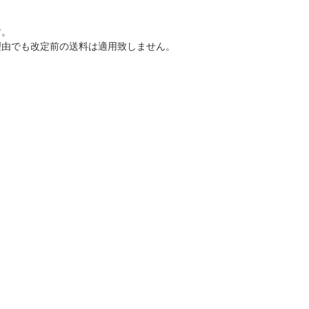
す。
なる理由でも改定前の送料は適用致しません。