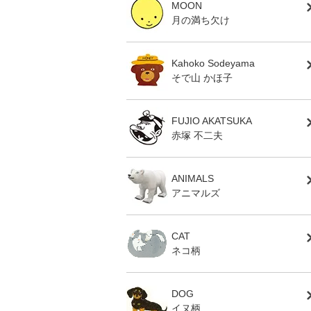
MOON
月の満ち欠け
Kahoko Sodeyama
そで山 かほ子
FUJIO AKATSUKA
赤塚 不二夫
ANIMALS
アニマルズ
CAT
ネコ柄
DOG
イヌ柄