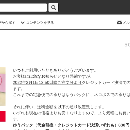
プから探す
コンテンツを見る
メル
5
いつもご利用いただきありがとうございます。
お客様には急なお知らせとなり恐縮ですが、
2022年2月1日12:50以降ご注文分より
クレジットカード決済で
ます。
これまでの宅急便での承りはゆうパックに、ネコポスでの承り
それに伴い、送料金額を以下の通り改定致します。
いずれも現在の価格よりお安くなりますので、より気軽にお買
す。
ゆうパック（代金引換・クレジットカード決済いずれも）630円