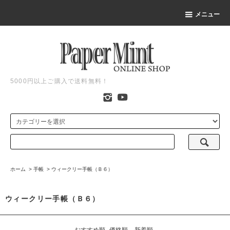
メニュー
5000円以上ご購入で送料無料！
ホーム
>
手帳
>
ウィークリー手帳（Ｂ６）
ウィークリー手帳（Ｂ６）
おすすめ順
価格順
新着順