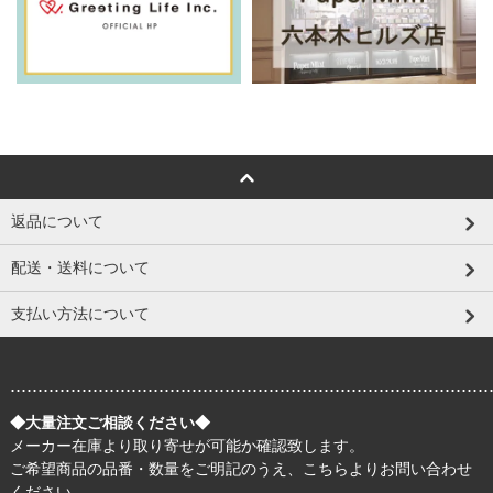
返品について
配送・送料について
支払い方法について
.......................................................................................
◆大量注文ご相談ください◆
メーカー在庫より取り寄せが可能か確認致します。
ご希望商品の品番・数量をご明記のうえ、
こちら
よりお問い合わせ
ください。