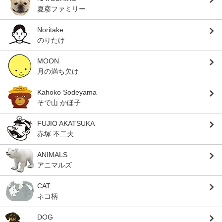
夏彦ファミリー
Noritake
のりたけ
MOON
月の満ち欠け
Kahoko Sodeyama
そで山 かほ子
FUJIO AKATSUKA
赤塚 不二夫
ANIMALS
アニマルズ
CAT
ネコ柄
DOG