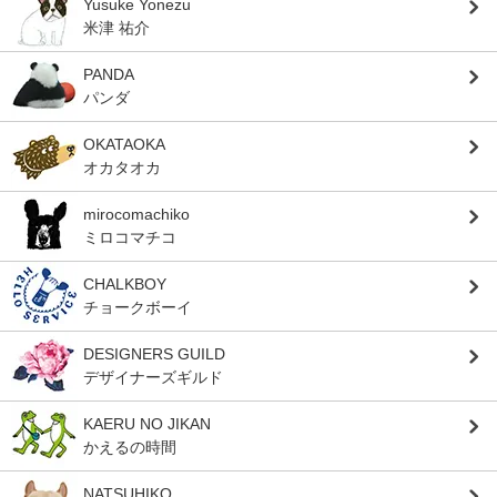
Yusuke Yonezu
米津 祐介
PANDA
パンダ
OKATAOKA
オカタオカ
mirocomachiko
ミロコマチコ
CHALKBOY
チョークボーイ
DESIGNERS GUILD
デザイナーズギルド
KAERU NO JIKAN
かえるの時間
NATSUHIKO