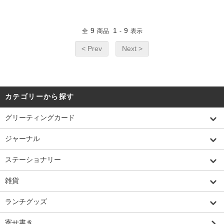
9
1
9
全
商品
-
表示
< Prev
Next >
カテゴリーから探す
グリーティングカード
ジャーナル
ステーショナリー
雑貨
ランチグッズ
寄せ書き