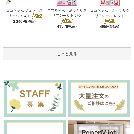
ココちゃん ぷっくりク
ココちゃん ジェットス
ココちゃん ぷっくりク
リアシール ピンク
トリーム ４＆１
リアシール レッド
2,200円(税込)
495円(税込)
495円(税込)
もっと見る