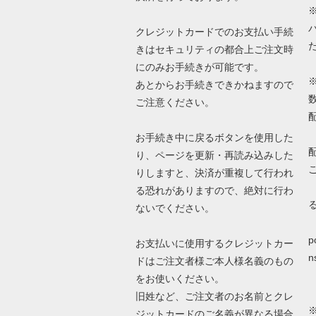
クレジットカードでのお支払い手続
きはセキュリティの都合上ご注文時
にのみお手続きが可能です。
あとからお手続きできかねますので
ご注意ください。
お手続き中に戻るボタンを使用した
り、ページを更新・再読み込みした
りしますと、決済が重複して行われ
る恐れがありますので、絶対に行わ
ないでください。
詳
p
お支払いに使用するクレジットカー
n
ドはご注文者様ご本人様名義のもの
をお使いください。
旧姓など、ご注文者のお名前とクレ
ジットカードのご名義が異なる場合