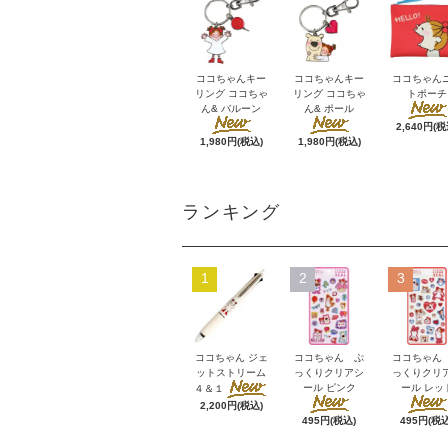
ココちゃんキー
ココちゃんキー
ココちゃん
リング ココちゃ
リング ココちゃ
トポーチ
ん& バルーン
ん& ポール
2,640円(税
1,980円(税込)
1,980円(税込)
ランキング
1
2
3
ココちゃん ジェ
ココちゃん ぷ
ココちゃん
ットストリーム
っくりクリアシ
っくりクリ
ール ピンク
ール レッ
４＆１
2,200円(税込)
495円(税込)
495円(税込