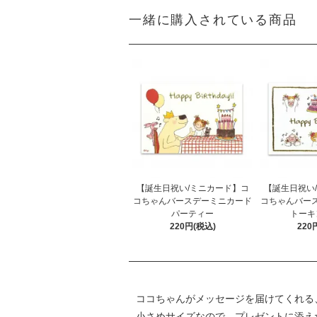
一緒に購入されている商品
【誕生日祝い/ミニカード】コ
【誕生日祝い
コちゃんバースデーミニカード
コちゃんバー
パーティー
トーキ
220円(税込)
220
ココちゃんがメッセージを届けてくれる
小さめサイズなので、プレゼントに添え