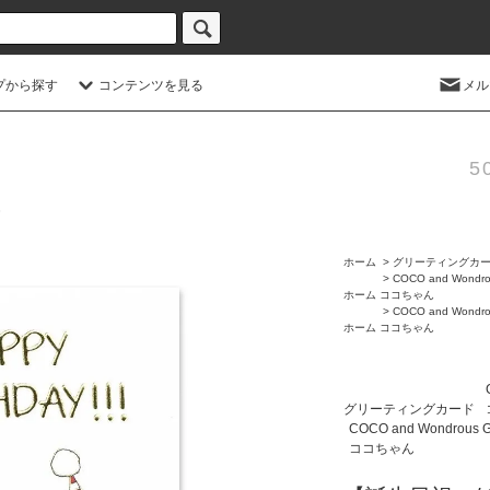
プから探す
コンテンツを見る
メル
5
ホーム
>
グリーティングカ
>
COCO and Wondro
ホーム
ココちゃん
>
COCO and Wondro
ホーム
ココちゃん
グリーティングカード
COCO and Wondrous 
ココちゃん