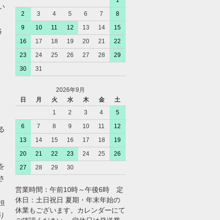
1
い
2
3
4
5
6
7
8
9
10
11
12
13
14
15
絡
16
17
18
19
20
21
22
23
24
25
26
27
28
29
30
31
2026年9月
、
日
月
火
水
木
金
土
1
2
3
4
5
6
7
8
9
10
11
12
る
13
14
15
16
17
18
19
20
21
22
23
24
25
26
を
27
28
29
30
さ
営業時間：午前10時～午後6時 定
休日：土日祝日 夏期・年末年始の
担
休業もございます。カレンダーにて
り