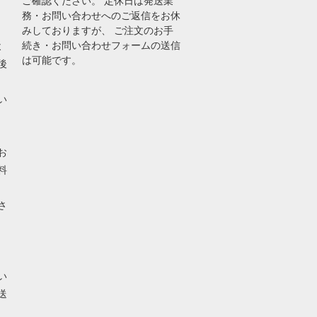
ご確認ください。 定休日は発送業
務・お問い合わせへのご返信をお休
みしておりますが、 ご注文のお手
続き・お問い合わせフォームの送信
よ
は可能です。
後
い
お
料
さ
い
送