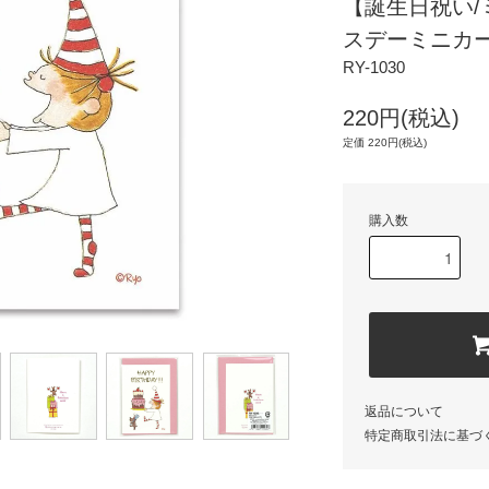
【誕生日祝い
スデーミニカー
RY-1030
220円(税込)
定価 220円(税込)
購入数
返品について
特定商取引法に基づ