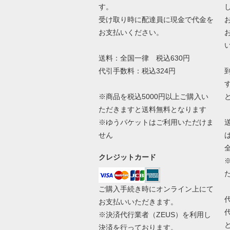
す。
受け取り時に配達員に現金で代金を
お支払いください。
送料：全国一律 税込630円
代引手数料：税込324円
※商品を税込5000円以上ご購入い
ただきますと送料無料となります
※ゆうパケットはご利用いただけま
せん
クレジットカード
ご購入手続き時にオンライン上にて
お支払いいただきます。
※決済代行業者（
ZEUS
）を利用し
決済を行っております。