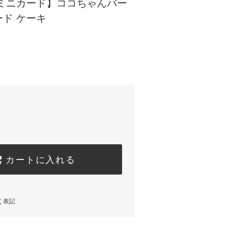
/ミニカード】ココちゃんバー
ド ケーキ
カートに入れる
く表記