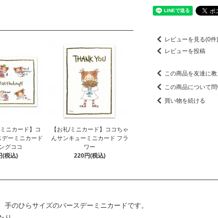
レビューを見る(0件
レビューを投稿
この商品を友達に教
この商品について問
買い物を続ける
/ミニカード】コ
【お礼/ミニカード】ココちゃ
スデーミニカード
んサンキューミニカード フラ
ングココ
ワー
円(税込)
220円(税込)
、手のひらサイズのバースデーミニカードです。
たり、