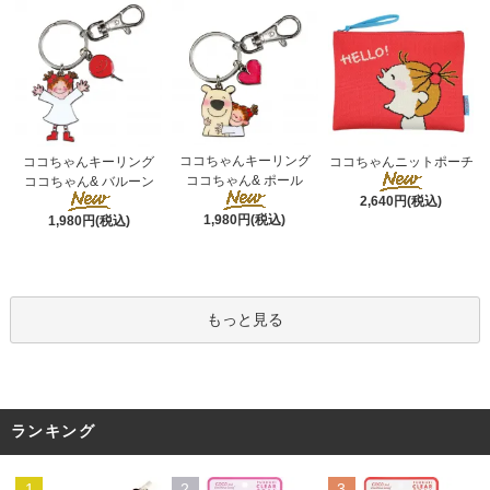
ココちゃんキーリング
ココちゃんキーリング
ココちゃんニットポーチ
ココちゃん& ポール
ココちゃん& バルーン
2,640円(税込)
1,980円(税込)
1,980円(税込)
もっと見る
ランキング
1
2
3