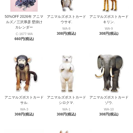
50%OFF 2026年 アニマ
アニマルズポストカード
アニマルズポストカード
ルズ／三沢厚彦 壁掛け
ウサギ.
キリン.
カレンダー
WA-8
WA-9
308円(税込)
308円(税込)
C-1677-WA
660円(税込)
アニマルズポストカード
アニマルズポストカード
アニマルズポストカード
サル.
シロクマ.
ゾウ.
WA-3
WA-1
WA-10
308円(税込)
308円(税込)
308円(税込)