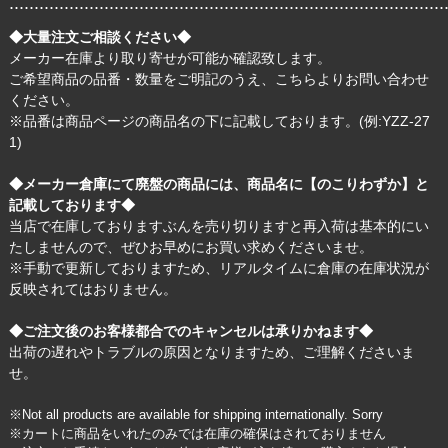
.......................................................................................
◆大量注文ご相談ください◆
メーカー在庫より取り寄せが可能か確認致します。
ご希望商品の品番・数量をご明記のうえ、
こちら
よりお問い合わせ
ください。
※品番は商品ページの商品名の下に記載しております。(例:YZZ-27
1)
◆メーカー倉庫にて廃盤の商品には、商品名に【のこりわずか】と
記載しております◆
当店で在庫しておりますぶんを売り切りますと再入荷は基本的にい
たしませんので、ぜひお早めにお買い求めくださいませ。
※手動で更新しておりますため、リアルタイムに倉庫の在庫状況が
反映されてはおりません。
◆ご注文後のお客様都合でのキャンセルは承りかねます◆
出荷の遅れやトラブルの原因となりますため、ご理解くださいま
せ。
※Not all products are available for shipping internationally. Sorry
※カートに商品をいれたのみでは在庫の確保はされておりません