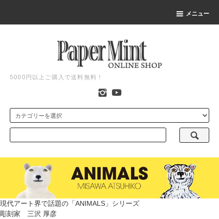
メニュー
5000円以上ご購入で送料無料！
現代アート界で話題の「ANIMALS」シリーズ
彫刻家 三沢 厚彦