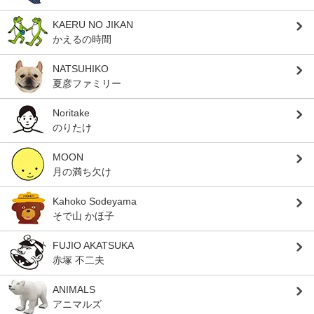
KAERU NO JIKAN
かえるの時間
NATSUHIKO
夏彦ファミリー
Noritake
のりたけ
MOON
月の満ち欠け
Kahoko Sodeyama
そで山 かほ子
FUJIO AKATSUKA
赤塚 不二夫
ANIMALS
アニマルズ