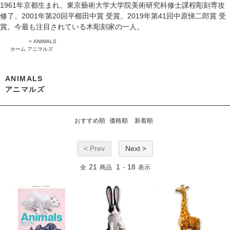
1961年京都生まれ。東京藝術大学大学院美術研究科修士課程彫刻専攻
修了。2001年第20回平櫛田中賞 受賞。2019年第41回中原悌二郎賞 受
賞。今最も注目されている木彫刻家の一人。
>
ANIMALS
ホーム
アニマルズ
ANIMALS
アニマルズ
おすすめ順
価格順
新着順
< Prev
Next >
21
1
18
全
商品
-
表示