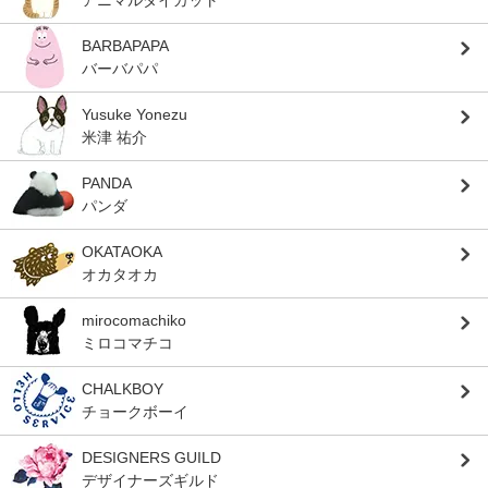
BARBAPAPA
バーバパパ
Yusuke Yonezu
米津 祐介
PANDA
パンダ
OKATAOKA
オカタオカ
mirocomachiko
ミロコマチコ
CHALKBOY
チョークボーイ
DESIGNERS GUILD
デザイナーズギルド