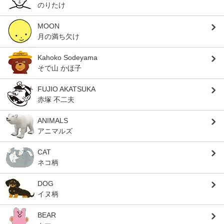
のりたけ
MOON
月の満ち欠け
Kahoko Sodeyama
そで山 かほ子
FUJIO AKATSUKA
赤塚 不二夫
ANIMALS
アニマルズ
CAT
ネコ柄
DOG
イヌ柄
BEAR