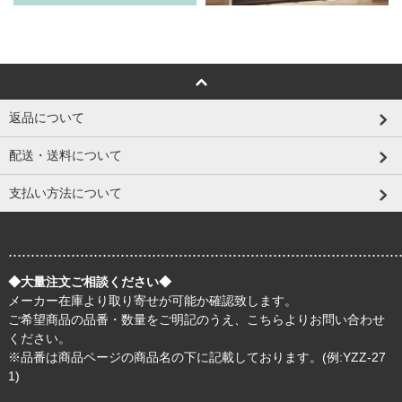
返品について
配送・送料について
支払い方法について
.......................................................................................
◆大量注文ご相談ください◆
メーカー在庫より取り寄せが可能か確認致します。
ご希望商品の品番・数量をご明記のうえ、
こちら
よりお問い合わせ
ください。
※品番は商品ページの商品名の下に記載しております。(例:YZZ-27
1)