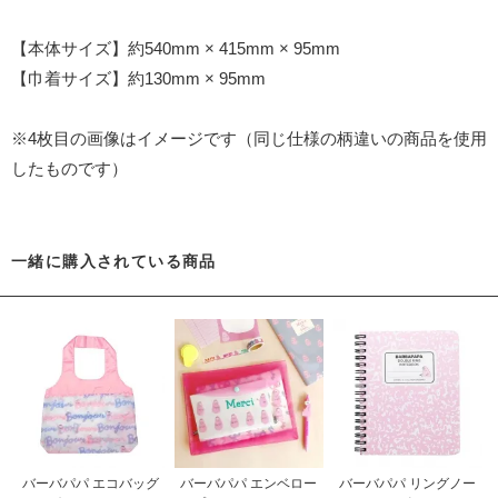
【本体サイズ】約540mm × 415mm × 95mm
【巾着サイズ】約130mm × 95mm
※4枚目の画像はイメージです（同じ仕様の柄違いの商品を使用
したものです）
一緒に購入されている商品
バーバパパ エコバッグ
バーバパパ エンベロー
バーバパパ リングノー