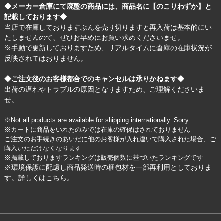
◆メーカー倉庫にて廃盤の商品には、商品名に【のこりわずか】と
記載しております◆
当店で在庫しておりますぶんを売り切りますと再入荷は基本的にい
たしませんので、ぜひお早めにお買い求めくださいませ。
※手動で更新しておりますため、リアルタイムに倉庫の在庫状況が
反映されてはおりません。
◆ご注文後のお客様都合でのキャンセルは承りかねます◆
出荷の遅れやトラブルの原因となりますため、ご理解くださいま
せ。
※Not all products are available for shipping internationally. Sorry
※カートに商品をいれたのみでは在庫の確保はされておりません
ご注文のお手続きのあいだに他のお客様が入れ違いで購入された場合、ご
購入いただけなくなります
※掲載しておりますランキングは販売個数に基づいたランキングです
※環境保護に配慮し商品発送時の梱包材を一部再利用としておりま
す。詳しくは
こちら
。