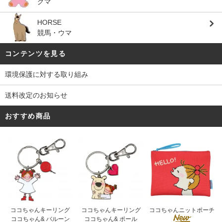
クマ
HORSE
競馬・ウマ
コンテンツを見る
環境保護に対する取り組み
送料改定のお知らせ
おすすめ商品
ココちゃんキーリング
ココちゃんキーリング
ココちゃんニットポーチ
ココちゃん& ポール
ココちゃん& バルーン