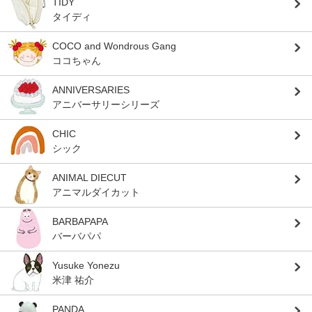
TIDY
タイディ
COCO and Wondrous Gang
ココちゃん
ANNIVERSARIES
アニバーサリーシリーズ
CHIC
シック
ANIMAL DIECUT
アニマルダイカット
BARBAPAPA
バーバパパ
Yusuke Yonezu
米津 祐介
PANDA