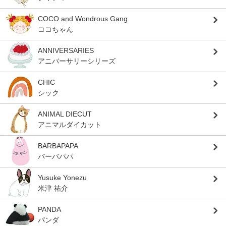
COCO and Wondrous Gang
ココちゃん
ANNIVERSARIES
アニバーサリーシリーズ
CHIC
シック
ANIMAL DIECUT
アニマルダイカット
BARBAPAPA
バーバパパ
Yusuke Yonezu
米津 祐介
PANDA
パンダ