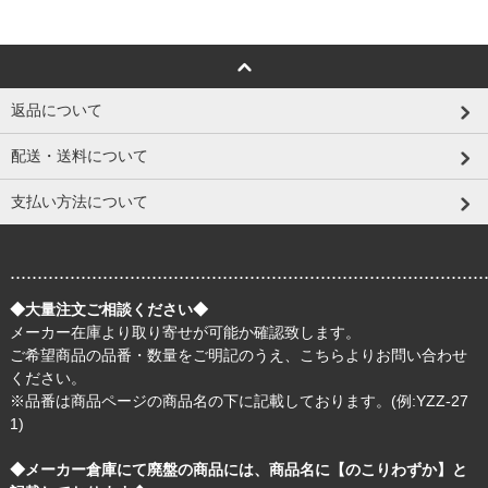
返品について
配送・送料について
支払い方法について
.......................................................................................
◆大量注文ご相談ください◆
メーカー在庫より取り寄せが可能か確認致します。
ご希望商品の品番・数量をご明記のうえ、
こちら
よりお問い合わせ
ください。
※品番は商品ページの商品名の下に記載しております。(例:YZZ-27
1)
◆メーカー倉庫にて廃盤の商品には、商品名に【のこりわずか】と