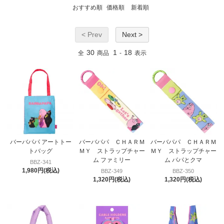
おすすめ順
価格順
新着順
< Prev
Next >
30
1
18
全
商品
-
表示
バーバパパ アートトー
バーバパパ ＣＨＡＲＭ
バーバパパ ＣＨＡＲＭ
トバッグ
ＭＹ ストラップチャー
ＭＹ ストラップチャー
ム ファミリー
ム パパとクマ
BBZ-341
1,980円(税込)
BBZ-349
BBZ-350
1,320円(税込)
1,320円(税込)