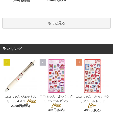
1,980円(税込)
1,980円(税込)
もっと見る
ランキング
1
2
3
ココちゃん ぷっくりク
ココちゃん ジェットス
ココちゃん ぷっくりク
リアシール ピンク
トリーム ４＆１
リアシール レッド
2,200円(税込)
495円(税込)
495円(税込)