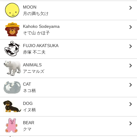
MOON
月の満ち欠け
Kahoko Sodeyama
そで山 かほ子
FUJIO AKATSUKA
赤塚 不二夫
ANIMALS
アニマルズ
CAT
ネコ柄
DOG
イヌ柄
BEAR
クマ