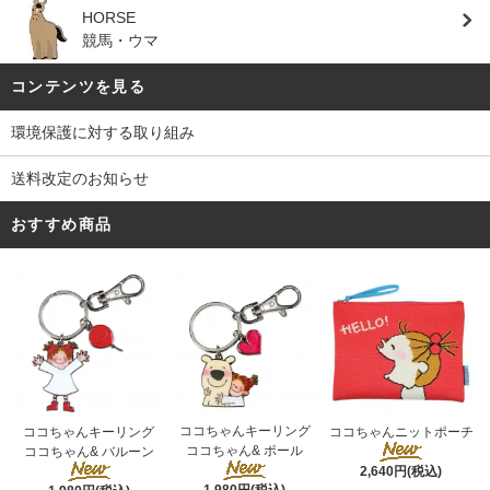
HORSE
競馬・ウマ
コンテンツを見る
環境保護に対する取り組み
送料改定のお知らせ
おすすめ商品
ココちゃんキーリング
ココちゃんキーリング
ココちゃんニットポーチ
ココちゃん& ポール
ココちゃん& バルーン
2,640円(税込)