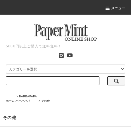
メニュー
5000円以上ご購入で送料無料！
>
BARBAPAPA
ホーム
バーバパパ
>
その他
その他