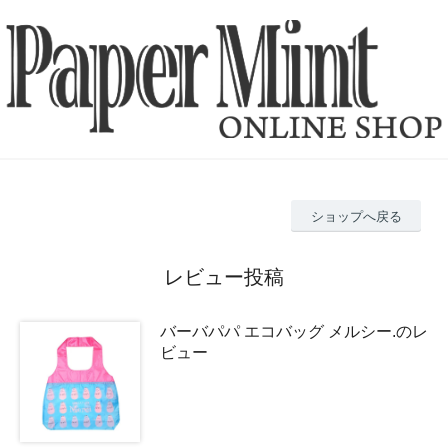
ショップへ戻る
レビュー投稿
バーバパパ エコバッグ メルシー.のレ
ビュー