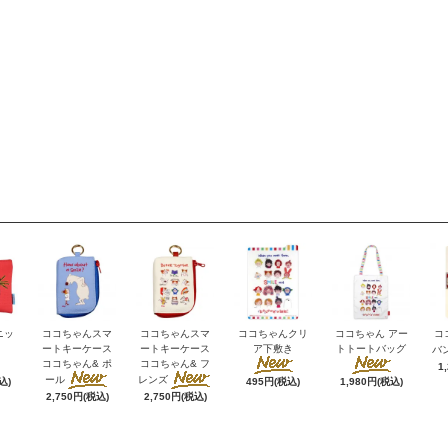
ニッ
ココちゃんスマ
ココちゃんスマ
ココちゃんクリ
ココちゃん アー
コ
ートキーケース
ートキーケース
ア下敷き
トトートバッグ
バ
ココちゃん& ポ
ココちゃん& フ
1
ール
レンズ
込)
495円(税込)
1,980円(税込)
2,750円(税込)
2,750円(税込)