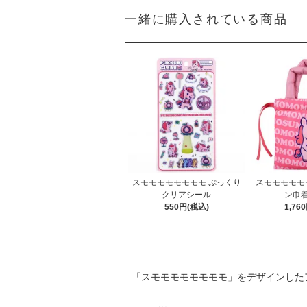
一緒に購入されている商品
スモモモモモモモモ ぷっくり
スモモモモモ
クリアシール
ン巾着
550円(税込)
1,76
「スモモモモモモモモ」をデザインした