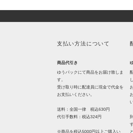
支払い方法について
商品代引き
ゆうパックにて商品をお届け致しま
す。
受け取り時に配達員に現金で代金を
お支払いください。
送料：全国一律 税込630円
代引手数料：税込324円
※商品を税込5000円以上ご購入い