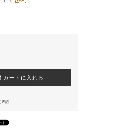
モモモ
カートに入れる
く表記