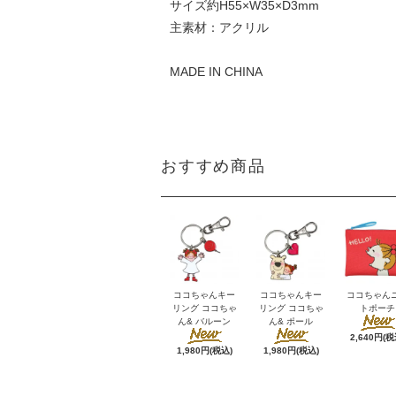
サイズ約H55×W35×D3mm
主素材：アクリル
MADE IN CHINA
おすすめ商品
ココちゃんキー
ココちゃんキー
ココちゃん
リング ココちゃ
リング ココちゃ
トポーチ
ん& バルーン
ん& ポール
2,640円(税
1,980円(税込)
1,980円(税込)