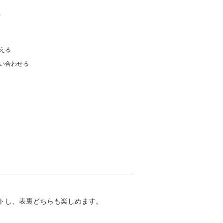
)
える
い合わせる
トし、表裏どちらも楽しめます。