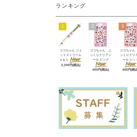
ランキング
1
2
3
ココちゃん ジェ
ココちゃん ぷ
ココちゃん
ットストリーム
っくりクリアシ
っくりクリ
ール ピンク
ール レッ
４＆１
2,200円(税込)
495円(税込)
495円(税込