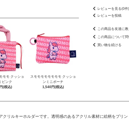
レビューを見る(0件
レビューを投稿
この商品を友達に教
この商品について問
買い物を続ける
モモモ クッショ
スモモモモモモモモ クッショ
 ピンク
ンミニポーチ
0円(税込)
1,540円(税込)
アクリルキーホルダーです。透明感のあるアクリル素材に絵柄をプリン