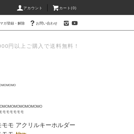
アカウント
カート(0)
マガ登録・解除
お問い合わせ
000円以上ご購入で送料無料！
OMOMOMO
MOMOMOMOMOMOMOMO
モモモモモモモ
モモモ アクリルキーホルダー