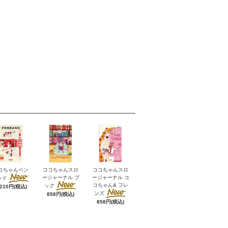
コちゃんペン
ココちゃんスロ
ココちゃんスロ
ージャーナル ブ
ージャーナル コ
ンド
コちゃん& フレ
ック
,210円(税込)
ンズ
858円(税込)
858円(税込)