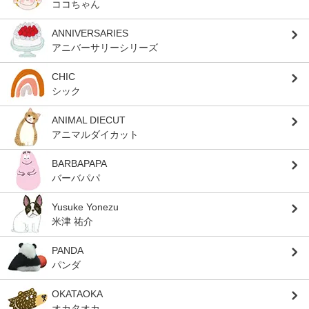
ココちゃん
ANNIVERSARIES
アニバーサリーシリーズ
CHIC
シック
ANIMAL DIECUT
アニマルダイカット
BARBAPAPA
バーバパパ
Yusuke Yonezu
米津 祐介
PANDA
パンダ
OKATAOKA
オカタオカ