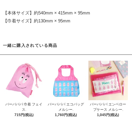
【本体サイズ】約540mm × 415mm × 95mm
【巾着サイズ】約130mm × 95mm
一緒に購入されている商品
バーバパパ 巾着 フェイ
バーバパパ エコバッグ
バーバパパ エンベロー
ス.
メルシー.
プケース メルシー.
715円(税込)
1,760円(税込)
1,045円(税込)