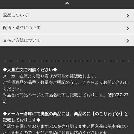
返品について
配送・送料について
支払い方法について
.......................................................................................
◆大量注文ご相談ください◆
メーカー在庫より取り寄せが可能か確認致します。
ご希望商品の品番・数量をご明記のうえ、
こちら
よりお問い合わせ
ください。
※品番は商品ページの商品名の下に記載しております。(例:YZZ-27
1)
◆メーカー倉庫にて廃盤の商品には、商品名に【のこりわずか】と
記載しております◆
当店で在庫しておりますぶんを売り切りますと再入荷は基本的にい
たしませんので、ぜひお早めにお買い求めくださいませ。