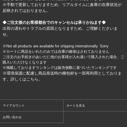
※手動で更新しておりますため、リアルタイムに倉庫の在庫状況が
反映されてはおりません。
◆ご注文後のお客様都合でのキャンセルは承りかねます◆
出荷の遅れやトラブルの原因となりますため、ご理解くださいま
せ。
※Not all products are available for shipping internationally. Sorry
※カートに商品をいれたのみでは在庫の確保はされておりません
ご注文のお手続きのあいだに他のお客様が入れ違いで購入された場合、ご
購入いただけなくなります
※掲載しておりますランキングは販売個数に基づいたランキングです
※環境保護に配慮し商品発送時の梱包材を一部再利用としておりま
す。詳しくは
こちら
。
マイアカウント
カートを見る
お問い合わせ