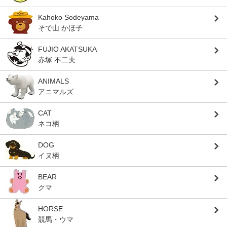
Kahoko Sodeyama
そで山 かほ子
FUJIO AKATSUKA
赤塚 不二夫
ANIMALS
アニマルズ
CAT
ネコ柄
DOG
イヌ柄
BEAR
クマ
HORSE
競馬・ウマ