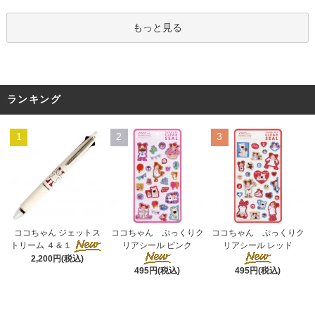
もっと見る
ランキング
1
2
3
ココちゃん ぷっくりク
ココちゃん ジェットス
ココちゃん ぷっくりク
リアシール ピンク
トリーム ４＆１
リアシール レッド
2,200円(税込)
495円(税込)
495円(税込)