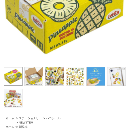
ホーム
>
ステーショナリー
>
ハコシール
>
NEW ITEM
ホーム
☆ 新発売