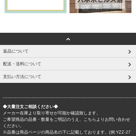
返品について
配送・送料について
支払い方法について
.......................................................................................
◆大量注文ご相談ください◆
メーカー在庫より取り寄せが可能か確認致します。
ご希望商品の品番・数量をご明記のうえ、
こちら
よりお問い合わせ
ください。
※品番は商品ページの商品名の下に記載しております。(例:YZZ-27