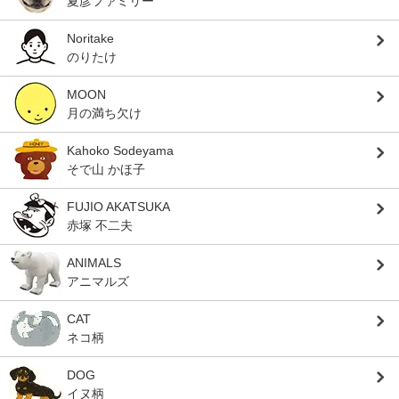
夏彦ファミリー
Noritake
のりたけ
MOON
月の満ち欠け
Kahoko Sodeyama
そで山 かほ子
FUJIO AKATSUKA
赤塚 不二夫
ANIMALS
アニマルズ
CAT
ネコ柄
DOG
イヌ柄