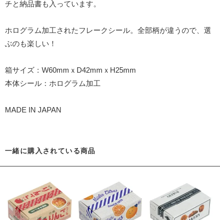
チと納品書も入っています。
ホログラム加工されたフレークシール。全部柄が違うので、選
ぶのも楽しい！
箱サイズ：W60mmｘD42mmｘH25mm
本体シール：ホログラム加工
MADE IN JAPAN
一緒に購入されている商品