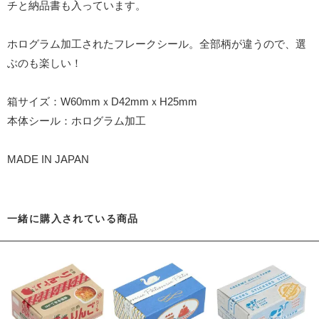
チと納品書も入っています。
ホログラム加工されたフレークシール。全部柄が違うので、選
ぶのも楽しい！
箱サイズ：W60mmｘD42mmｘH25mm
本体シール：ホログラム加工
MADE IN JAPAN
一緒に購入されている商品