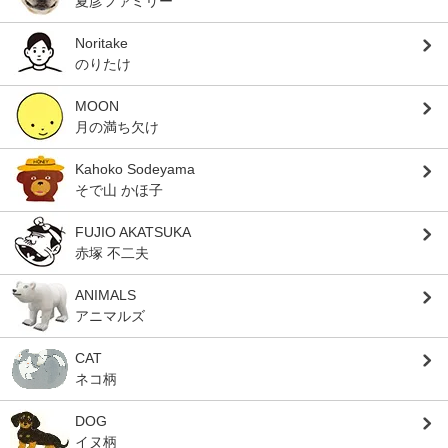
夏彦ファミリー
Noritake
のりたけ
MOON
月の満ち欠け
Kahoko Sodeyama
そで山 かほ子
FUJIO AKATSUKA
赤塚 不二夫
ANIMALS
アニマルズ
CAT
ネコ柄
DOG
イヌ柄