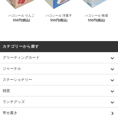
ハコシール りんご
ハコシール 洋菓子
ハコシール 牧場
550円(税込)
550円(税込)
550円(税込)
カテゴリーから探す
グリーティングカード
ジャーナル
ステーショナリー
雑貨
ランチグッズ
寄せ書き