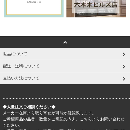
返品について
配送・送料について
支払い方法について
.......................................................................................
◆大量注文ご相談ください◆
メーカー在庫より取り寄せが可能か確認致します。
ご希望商品の品番・数量をご明記のうえ、
こちら
よりお問い合わせ
ください。