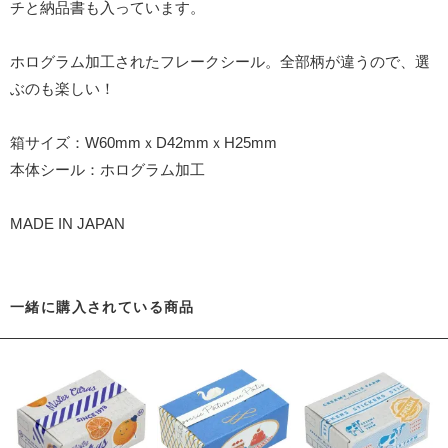
チと納品書も入っています。
ホログラム加工されたフレークシール。全部柄が違うので、選
ぶのも楽しい！
箱サイズ：W60mmｘD42mmｘH25mm
本体シール：ホログラム加工
MADE IN JAPAN
一緒に購入されている商品