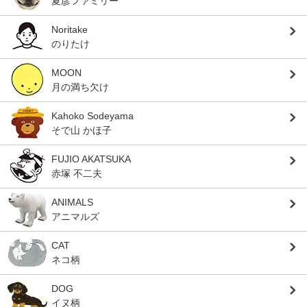
夏彦ファミリー
Noritake
のりたけ
MOON
月の満ち欠け
Kahoko Sodeyama
そで山 かほ子
FUJIO AKATSUKA
赤塚 不二夫
ANIMALS
アニマルズ
CAT
ネコ柄
DOG
イヌ柄