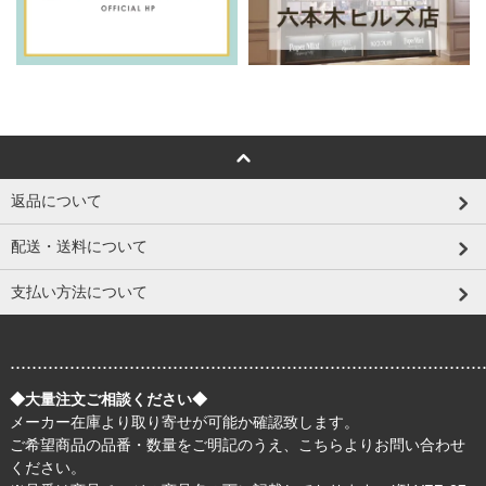
返品について
配送・送料について
支払い方法について
.......................................................................................
◆大量注文ご相談ください◆
メーカー在庫より取り寄せが可能か確認致します。
ご希望商品の品番・数量をご明記のうえ、
こちら
よりお問い合わせ
ください。