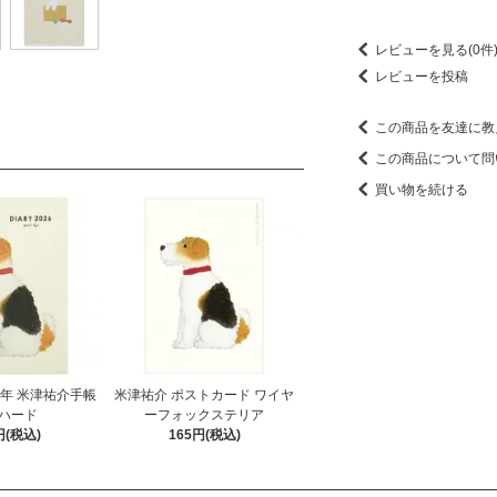
レビューを見る(0件
レビューを投稿
この商品を友達に教
この商品について問
買い物を続ける
26年 米津祐介手帳
米津祐介 ポストカード ワイヤ
ハード
ーフォックステリア
円(税込)
165円(税込)