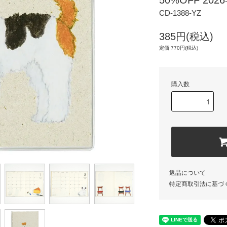
50%OFF 2
CD-1388-YZ
385円(税込)
定価 770円(税込)
購入数
返品について
特定商取引法に基づ