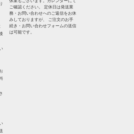
休業もございます。カレンダーにて
り
ご確認ください。 定休日は発送業
務・お問い合わせへのご返信をお休
みしておりますが、 ご注文のお手
続き・お問い合わせフォームの送信
よ
は可能です。
後
い
お
料
さ
い
送