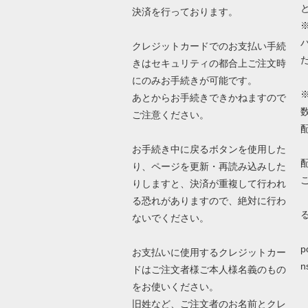
決済を行っております。
クレジットカードでのお支払い手続
きはセキュリティの都合上ご注文時
にのみお手続きが可能です。
あとからお手続きできかねますので
ご注意ください。
お手続き中に戻るボタンを使用した
り、ページを更新・再読み込みした
りしますと、決済が重複して行われ
る恐れがありますので、絶対に行わ
ないでください。
詳
p
お支払いに使用するクレジットカー
n
ドはご注文者様ご本人様名義のもの
をお使いください。
旧姓など、ご注文者のお名前とクレ