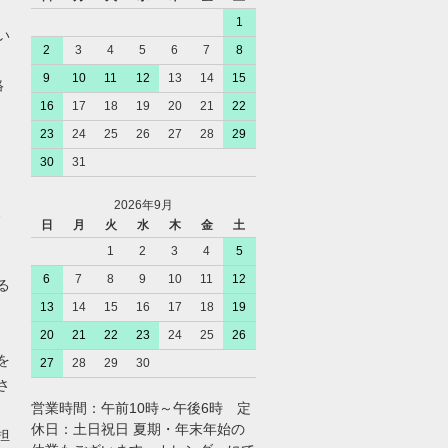
1
い
2
3
4
5
6
7
8
9
10
11
12
13
14
15
絡
16
17
18
19
20
21
22
23
24
25
26
27
28
29
30
31
2026年9月
、
日
月
火
水
木
金
土
1
2
3
4
5
6
7
8
9
10
11
12
る
13
14
15
16
17
18
19
20
21
22
23
24
25
26
を
27
28
29
30
さ
営業時間：午前10時～午後6時 定
休日：土日祝日 夏期・年末年始の
担