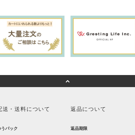
配送・送料について
返品について
ゆうパック
返品期限