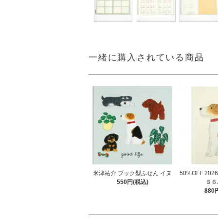
一緒に購入されている商品
米津祐介 ブック型ふせん イヌ
50%OFF 20
550円(税込)
Ｂ６
880