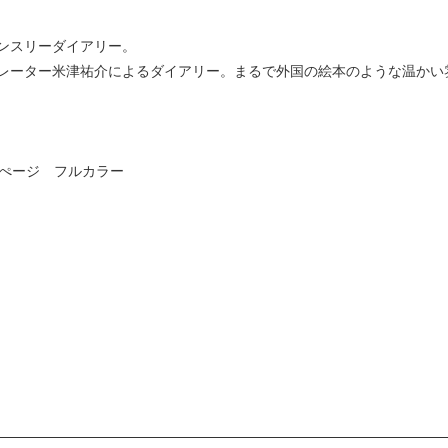
ンスリーダイアリー。
レーター米津祐介によるダイアリー。まるで外国の絵本のような温かい
8ぺージ フルカラー