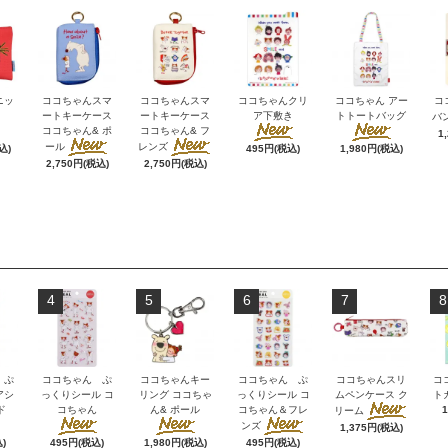
ニッ
ココちゃんスマ
ココちゃんスマ
ココちゃんクリ
ココちゃん アー
コ
ートキーケース
ートキーケース
ア下敷き
トトートバッグ
バ
ココちゃん& ポ
ココちゃん& フ
1
ール
レンズ
込)
495円(税込)
1,980円(税込)
2,750円(税込)
2,750円(税込)
4
5
6
7
8
 ぷ
ココちゃん ぷ
ココちゃんキー
ココちゃん ぷ
ココちゃんスリ
コ
アシ
っくりシール コ
リング ココちゃ
っくりシール コ
ムペンケース ク
ト
ド
コちゃん
ん& ポール
コちゃん＆フレ
リーム
ンズ
1,375円(税込)
)
495円(税込)
1,980円(税込)
495円(税込)