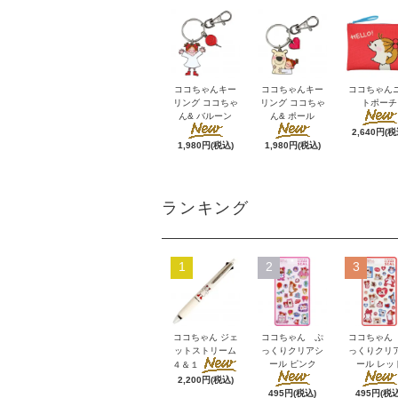
ココちゃんキー
ココちゃんキー
ココちゃん
リング ココちゃ
リング ココちゃ
トポーチ
ん& バルーン
ん& ポール
2,640円(税
1,980円(税込)
1,980円(税込)
ランキング
1
2
3
ココちゃん ジェ
ココちゃん ぷ
ココちゃん
ットストリーム
っくりクリアシ
っくりクリ
ール ピンク
ール レッ
４＆１
2,200円(税込)
495円(税込)
495円(税込