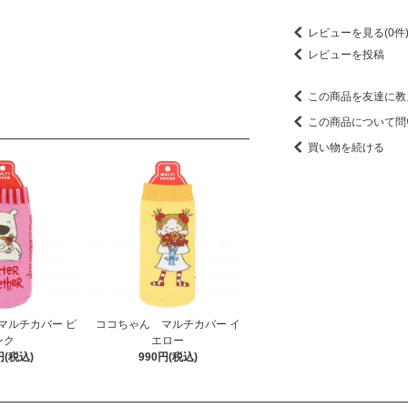
レビューを見る(0件
レビューを投稿
この商品を友達に教
この商品について問
買い物を続ける
マルチカバー ピ
ココちゃん マルチカバー イ
ンク
エロー
円(税込)
990円(税込)