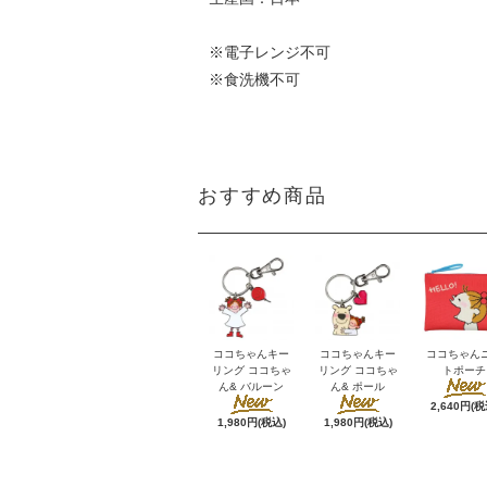
※電子レンジ不可
※食洗機不可
おすすめ商品
ココちゃんキー
ココちゃんキー
ココちゃん
リング ココちゃ
リング ココちゃ
トポーチ
ん& バルーン
ん& ポール
2,640円(税
1,980円(税込)
1,980円(税込)