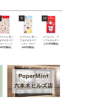
9
10
コちゃん 貼っ
ココちゃん 貼っ
ココちゃん ケ
はがせるステ
てはがせるステ
ーブルホルダー
カー レッド
ッカー ブルー
1,078円(税込)
308円(税込)
308円(税込)