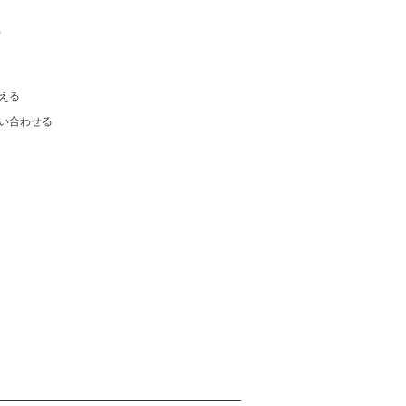
)
える
い合わせる