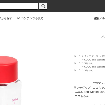
プから探す
コンテンツを見る
メル
5
ホーム
>
ランチグッズ
>
ド
>
COCO and Wondro
ホーム
ココちゃん
>
COCO and Wondro
ホーム
ココちゃん
COCO an
ランチグッズ
ココちゃ
COCO and Wondrous 
ココちゃん