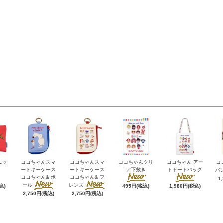
ニッ
ココちゃんスマ
ココちゃんスマ
ココちゃんクリ
ココちゃん アー
コ
ートキーケース
ートキーケース
ア下敷き
トトートバッグ
バ
ココちゃん& ポ
ココちゃん& フ
1
ール
レンズ
込)
495円(税込)
1,980円(税込)
2,750円(税込)
2,750円(税込)