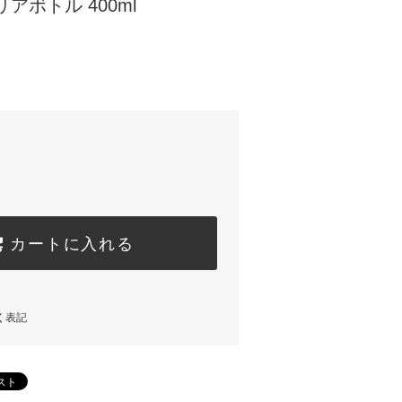
アボトル 400ml
カートに入れる
く表記