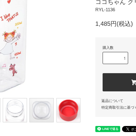
ココちゃん クリ
RYL-1136
1,485円(税込)
購入数
返品について
特定商取引法に基づ