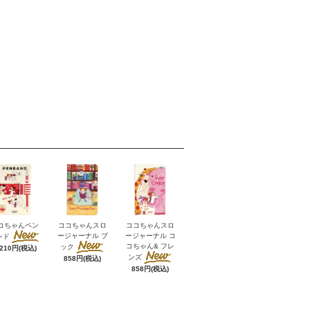
コちゃんペン
ココちゃんスロ
ココちゃんスロ
ージャーナル ブ
ージャーナル コ
ンド
コちゃん& フレ
ック
,210円(税込)
ンズ
858円(税込)
858円(税込)