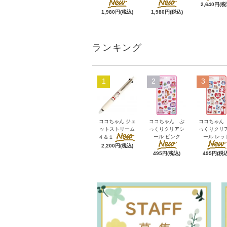
2,640円(税
1,980円(税込)
1,980円(税込)
ランキング
1
2
3
ココちゃん ジェ
ココちゃん ぷ
ココちゃん
ットストリーム
っくりクリアシ
っくりクリ
ール ピンク
ール レッ
４＆１
2,200円(税込)
495円(税込)
495円(税込