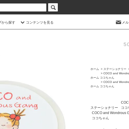
プから探す
コンテンツを見る
メル
5
ホーム
>
ステーショナリー
>
COCO and Wondro
ホーム
ココちゃん
>
COCO and Wondro
ホーム
ココちゃん
COCO
ステーショナリー
ココ
COCO and Wondrous 
ココちゃん