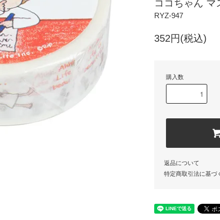
ココちゃん マ
RYZ-947
352円(税込)
購入数
返品について
特定商取引法に基づ