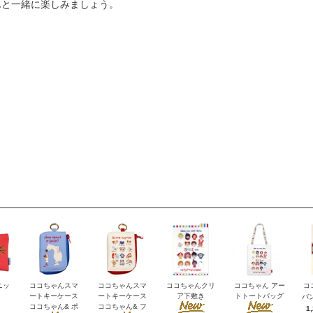
ココちゃんと一緒に楽しみましょう。
ニッ
ココちゃんスマ
ココちゃんスマ
ココちゃんクリ
ココちゃん アー
コ
ートキーケース
ートキーケース
ア下敷き
トトートバッグ
バ
ココちゃん& ポ
ココちゃん& フ
1