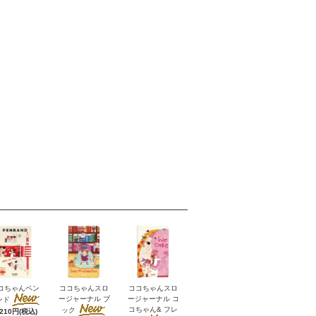
コちゃんペン
ココちゃんスロ
ココちゃんスロ
ージャーナル ブ
ージャーナル コ
ンド
コちゃん& フレ
ック
,210円(税込)