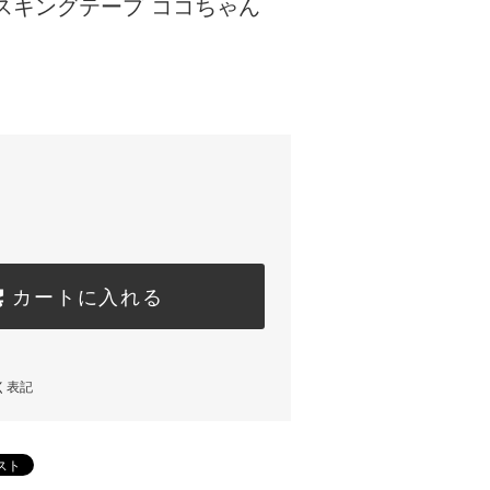
スキングテープ ココちゃん
カートに入れる
く表記