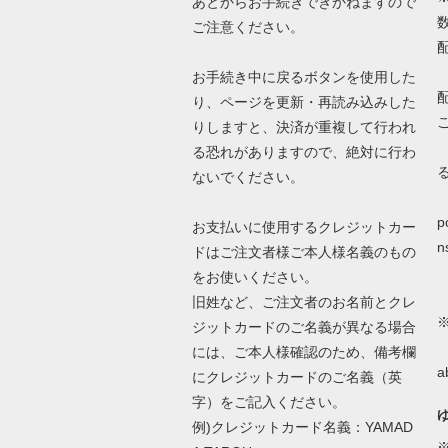
あとからお手続きできかねますので
ご注意ください。
お手続き中に戻るボタンを使用した
り、ページを更新・再読み込みした
りしますと、決済が重複して行われ
る恐れがありますので、絶対に行わ
ないでください。
詳
p
お支払いに使用するクレジットカー
n
ドはご注文者様ご本人様名義のもの
をお使いください。
旧姓など、ご注文者のお名前とクレ
ジットカードのご名義が異なる場合
N
には、ご本人様確認のため、備考欄
a
にクレジットカードのご名義（英
字）をご記入ください。
例)クレジットカード名義：YAMAD