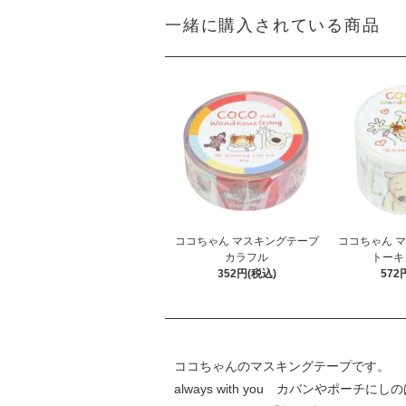
一緒に購入されている商品
ココちゃん マスキングテープ
ココちゃん 
カラフル
トーキ
352円(税込)
572
ココちゃんのマスキングテープです。
always with you カバンやポー