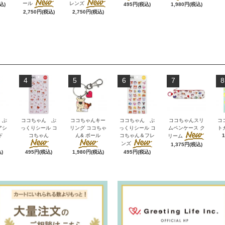
ール
レンズ
込)
495円(税込)
1,980円(税込)
2,750円(税込)
2,750円(税込)
4
5
6
7
8
 ぷ
ココちゃん ぷ
ココちゃんキー
ココちゃん ぷ
ココちゃんスリ
コ
アシ
っくりシール コ
リング ココちゃ
っくりシール コ
ムペンケース ク
ト
ド
コちゃん
ん& ポール
コちゃん＆フレ
リーム
ンズ
1,375円(税込)
)
495円(税込)
1,980円(税込)
495円(税込)