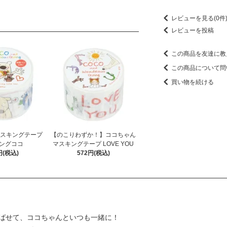
レビューを見る(0件
レビューを投稿
この商品を友達に教
この商品について問
買い物を続ける
マスキングテープ
【のこりわずか！】ココちゃん
ングココ
マスキングテープ LOVE YOU
円(税込)
572円(税込)
チにしのばせて、ココちゃんといつも一緒に！