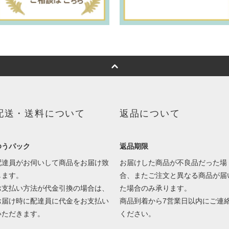
配送・送料について
返品について
ゆうパック
返品期限
配達員がお伺いして商品をお届け致
お届けした商品が不良品だった場
します。
合、またご注文と異なる商品が届
お支払い方法が代金引換の場合は、
た場合のみ承ります。
お届け時に配達員に代金をお支払い
商品到着から7営業日以内にご連
いただきます。
ください。