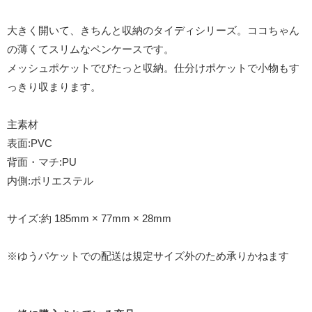
大きく開いて、きちんと収納のタイディシリーズ。ココちゃん
の薄くてスリムなペンケースです。
メッシュポケットでぴたっと収納。仕分けポケットで小物もす
っきり収まります。
主素材
表面:PVC
背面・マチ:PU
内側:ポリエステル
サイズ:約 185mm × 77mm × 28mm
※ゆうパケットでの配送は規定サイズ外のため承りかねます