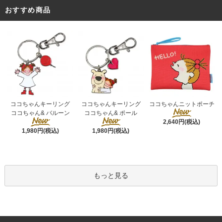
おすすめ商品
ココちゃんキーリング
ココちゃんキーリング
ココちゃんニットポーチ
ココちゃん& ポール
ココちゃん& バルーン
2,640円(税込)
1,980円(税込)
1,980円(税込)
もっと見る