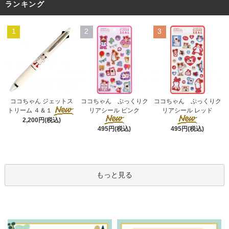
ランキング
1
2
3
ココちゃん ぷっくりク
ココちゃん ジェットス
ココちゃん ぷっくりク
リアシール ピンク
トリーム ４＆１
リアシール レッド
2,200円(税込)
495円(税込)
495円(税込)
もっと見る