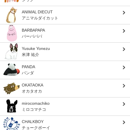
ANIMAL DIECUT
アニマルダイカット
BARBAPAPA
バーバパパ
Yusuke Yonezu
米津 祐介
PANDA
パンダ
OKATAOKA
オカタオカ
mirocomachiko
ミロコマチコ
CHALKBOY
チョークボーイ