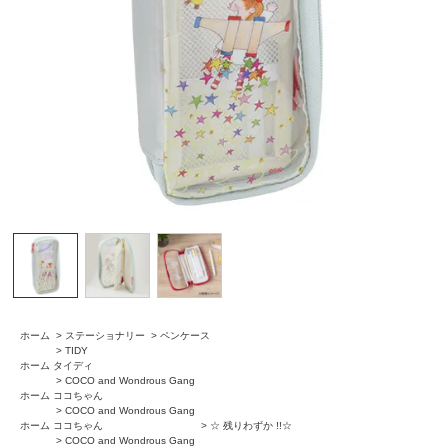
ホーム
>
ステーショナリー
>
ペンケース
>
TIDY
ホーム
タイディ
>
COCO and Wondrous Gang
ホーム
ココちゃん
>
COCO and Wondrous Gang
ホーム
ココちゃん
>
☆ 残りわずか !!☆
>
COCO and Wondrous Gang