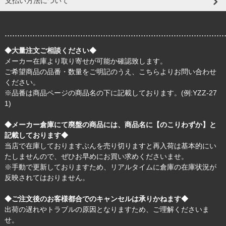
支払い方法について
.......................................................................................
◆大量注文ご相談ください◆
メーカー在庫より取り寄せが可能か確認致します。
ご希望商品の品番・数量をご明記のうえ、
こちら
よりお問い合わせ
ください。
※品番は商品ページの商品名の下に記載しております。(例:YZZ-27
1)
◆メーカー倉庫にて廃盤の商品には、商品名に【のこりわずか】と
記載しております◆
当店で在庫しておりますぶんを売り切りますと再入荷は基本的にい
たしませんので、ぜひお早めにお買い求めくださいませ。
※手動で更新しておりますため、リアルタイムに倉庫の在庫状況が
反映されてはおりません。
◆ご注文後のお客様都合でのキャンセルは承りかねます◆
出荷の遅れやトラブルの原因となりますため、ご理解くださいま
せ。