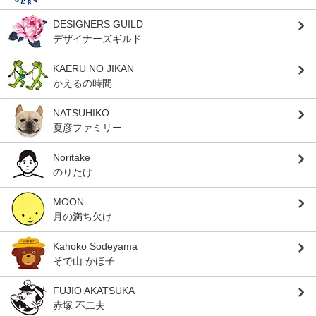
DESIGNERS GUILD
デザイナーズギルド
KAERU NO JIKAN
かえるの時間
NATSUHIKO
夏彦ファミリー
Noritake
のりたけ
MOON
月の満ち欠け
Kahoko Sodeyama
そで山 かほ子
FUJIO AKATSUKA
赤塚 不二夫