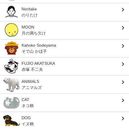
Noritake
のりたけ
MOON
月の満ち欠け
Kahoko Sodeyama
そで山 かほ子
FUJIO AKATSUKA
赤塚 不二夫
ANIMALS
アニマルズ
CAT
ネコ柄
DOG
イヌ柄