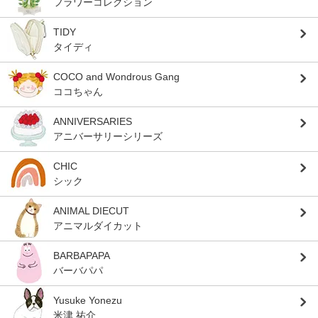
フラワーコレクション
TIDY
タイディ
COCO and Wondrous Gang
ココちゃん
ANNIVERSARIES
アニバーサリーシリーズ
CHIC
シック
ANIMAL DIECUT
アニマルダイカット
BARBAPAPA
バーバパパ
Yusuke Yonezu
米津 祐介