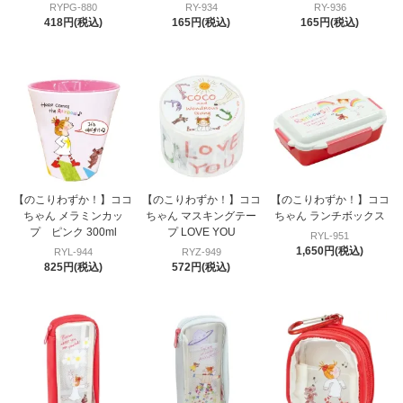
RYPG-880
RY-934
RY-936
418円(税込)
165円(税込)
165円(税込)
【のこりわずか！】ココ
【のこりわずか！】ココ
【のこりわずか！】ココ
ちゃん メラミンカッ
ちゃん マスキングテー
ちゃん ランチボックス
プ ピンク 300ml
プ LOVE YOU
RYL-951
1,650円(税込)
RYL-944
RYZ-949
825円(税込)
572円(税込)