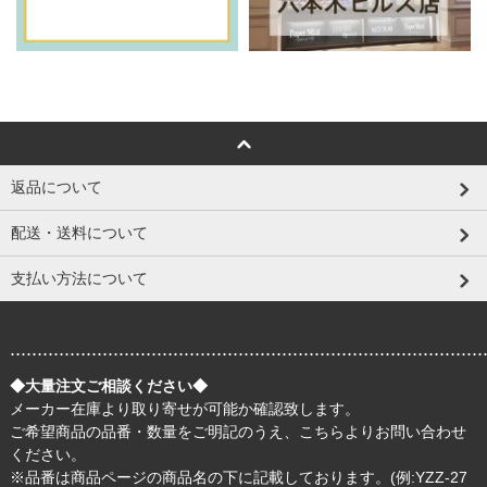
返品について
配送・送料について
支払い方法について
.......................................................................................
◆大量注文ご相談ください◆
メーカー在庫より取り寄せが可能か確認致します。
ご希望商品の品番・数量をご明記のうえ、
こちら
よりお問い合わせ
ください。
※品番は商品ページの商品名の下に記載しております。(例:YZZ-27