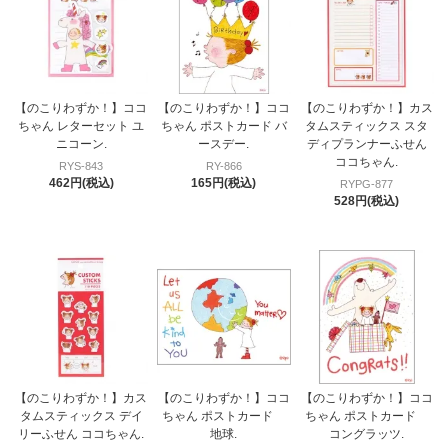
【のこりわずか！】ココ
【のこりわずか！】ココ
【のこりわずか！】カス
ちゃん レターセット ユ
ちゃん ポストカード バ
タムスティックス スタ
ニコーン.
ースデー.
ディプランナーふせん
ココちゃん.
RYS-843
RY-866
462円(税込)
165円(税込)
RYPG-877
528円(税込)
【のこりわずか！】カス
【のこりわずか！】ココ
【のこりわずか！】ココ
タムスティックス デイ
ちゃん ポストカード
ちゃん ポストカード
リーふせん ココちゃん.
地球.
コングラッツ.