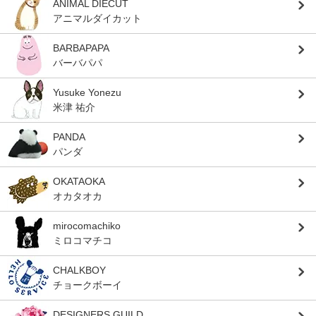
ANIMAL DIECUT
アニマルダイカット
BARBAPAPA
バーバパパ
Yusuke Yonezu
米津 祐介
PANDA
パンダ
OKATAOKA
オカタオカ
mirocomachiko
ミロコマチコ
CHALKBOY
チョークボーイ
DESIGNERS GUILD