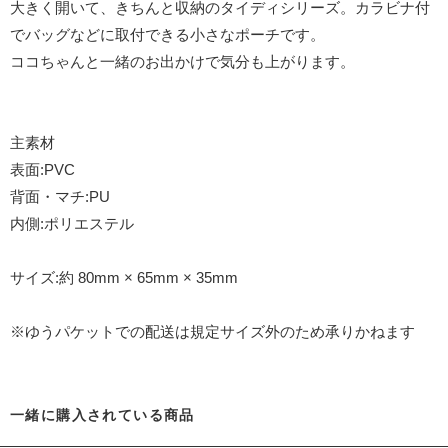
大きく開いて、きちんと収納のタイディシリーズ。カラビナ付
でバッグなどに取付できる小さなポーチです。
ココちゃんと一緒のお出かけで気分も上がります。
主素材
表面:PVC
背面・マチ:PU
内側:ポリエステル
サイズ:約 80mm × 65mm × 35mm
※ゆうパケットでの配送は規定サイズ外のため承りかねます
一緒に購入されている商品