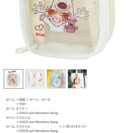
ホーム
>
雑貨
>
ケース・ポーチ
>
TIDY
ホーム
タイディ
>
COCO and Wondrous Gang
ホーム
ココちゃん
>
COCO and Wondrous Gang
ホーム
ココちゃん
>
☆ 残りわずか !!☆
>
COCO and Wondrous Gang