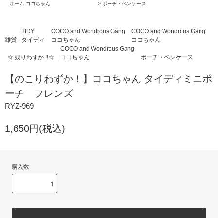
ホーム
ココちゃん
>
ポーチ・ペンケース
TIDY
COCO and Wondrous Gang
COCO and Wondrous Gang
雑貨
タイディ
ココちゃん
ココちゃん
COCO and Wondrous Gang
☆ 残りわずか !!☆
ココちゃん
ポーチ・ペンケース
【のこりわずか！】ココちゃん タイディミニポ
ーチ フレンズ
RYZ-969
1,650円(税込)
購入数