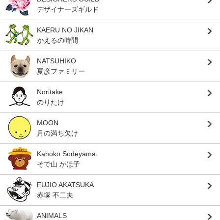
デザイナーズギルド
KAERU NO JIKAN
かえるの時間
NATSUHIKO
夏彦ファミリー
Noritake
のりたけ
MOON
月の満ち欠け
Kahoko Sodeyama
そで山 かほ子
FUJIO AKATSUKA
赤塚 不二夫
ANIMALS