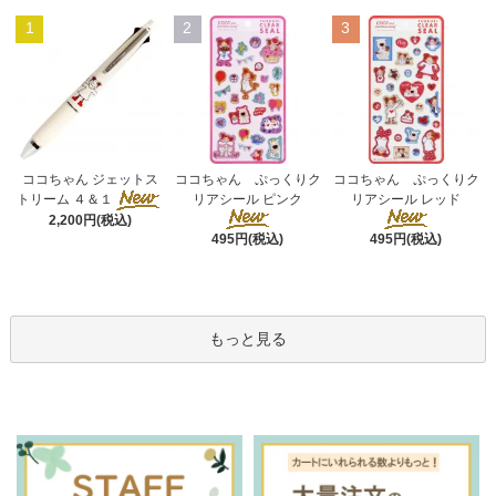
1
2
3
ココちゃん ぷっくりク
ココちゃん ジェットス
ココちゃん ぷっくりク
リアシール ピンク
トリーム ４＆１
リアシール レッド
2,200円(税込)
495円(税込)
495円(税込)
もっと見る