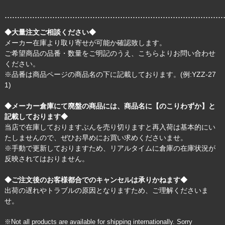
.......................................................................................
◆大量注文ご相談ください◆
メーカー在庫より取り寄せが可能か確認致します。
ご希望商品の品番・数量をご明記のうえ、
こちら
よりお問い合わせ
ください。
※品番は商品ページの商品名の下に記載しております。(例:YZZ-27
1)
◆メーカー倉庫にて廃盤の商品には、商品名に【のこりわずか】と
記載しております◆
当店で在庫しておりますぶんを売り切りますと再入荷は基本的にい
たしませんので、ぜひお早めにお買い求めくださいませ。
※手動で更新しておりますため、リアルタイムに倉庫の在庫状況が
反映されてはおりません。
◆ご注文後のお客様都合でのキャンセルは承りかねます◆
出荷の遅れやトラブルの原因となりますため、ご理解くださいま
せ。
※Not all products are available for shipping internationally. Sorry