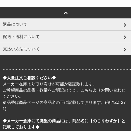
返品について
配送・送料について
支払い方法について
.......................................................................................
◆大量注文ご相談ください◆
メーカー在庫より取り寄せが可能か確認致します。
ご希望商品の品番・数量をご明記のうえ、
こちら
よりお問い合わせ
ください。
※品番は商品ページの商品名の下に記載しております。(例:YZZ-27
1)
◆メーカー倉庫にて廃盤の商品には、商品名に【のこりわずか】と
記載しております◆