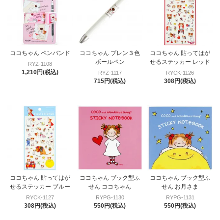
ココちゃん ペンバンド
ココちゃん ブレン３色
ココちゃん 貼ってはが
ボールペン
せるステッカー レッド
RYZ-1108
1,210円(税込)
RYZ-1117
RYCK-1126
715円(税込)
308円(税込)
ココちゃん 貼ってはが
ココちゃん ブック型ふ
ココちゃん ブック型ふ
せるステッカー ブルー
せん ココちゃん
せん お月さま
RYCK-1127
RYPG-1130
RYPG-1131
308円(税込)
550円(税込)
550円(税込)