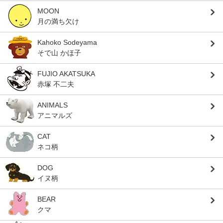
MOON
月の満ち欠け
Kahoko Sodeyama
そで山 かほ子
FUJIO AKATSUKA
赤塚 不二夫
ANIMALS
アニマルズ
CAT
ネコ柄
DOG
イヌ柄
BEAR
クマ