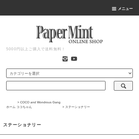
メニュー
5000円以上ご購入で送料無料！
>
COCO and Wondrous Gang
ホーム
ココちゃん
>
ステーショナリー
ステーショナリー