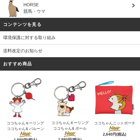
HORSE
競馬・ウマ
コンテンツを見る
環境保護に対する取り組み
送料改定のお知らせ
おすすめ商品
ココちゃんキーリング
ココちゃんキーリング
ココちゃんニットポーチ
ココちゃん& ポール
ココちゃん& バルーン
2,640円(税込)
1,980円(税込)
1,980円(税込)