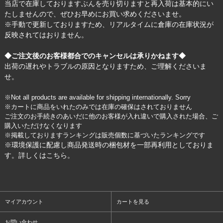
当店で在庫しておりますぶんを売り切りますと再入荷は基本的にい
たしませんので、ぜひお早めにお買い求めくださいませ。
※手動で更新しておりますため、リアルタイムに倉庫の在庫状況が
反映されてはおりません。
◆ご注文後のお客様都合でのキャンセルは承りかねます◆
出荷の遅れやトラブルの原因となりますため、ご理解くださいま
せ。
※Not all products are available for shipping internationally. Sorry
※カートに商品をいれたのみでは在庫の確保はされておりません
ご注文のお手続きのあいだに他のお客様が入れ違いで購入された場合、ご
購入いただけなくなります
※掲載しておりますランキングは販売個数に基づいたランキングです
※環境保護に配慮し商品発送時の梱包材を一部再利用としておりま
す。詳しくは
こちら
。
マイアカウント
カートを見る
お問い合わせ