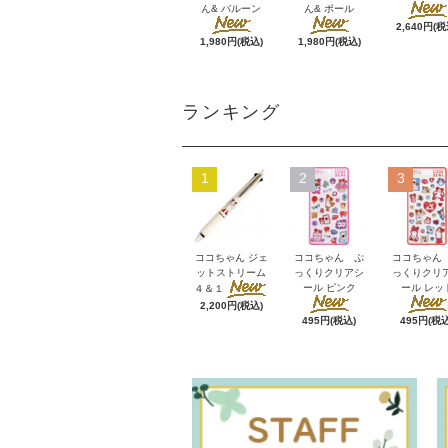
ん& バルーン
ん& ポール
2,640円(税
1,980円(税込)
1,980円(税込)
ランキング
1
2
3
ココちゃん ジェ
ココちゃん ぷ
ココちゃん
ットストリーム
っくりクリアシ
っくりクリ
ール ピンク
ール レッ
４＆１
2,200円(税込)
495円(税込)
495円(税込