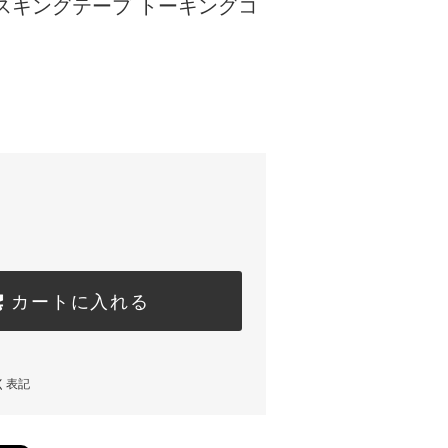
スキングテープ トーキングコ
カートに入れる
く表記