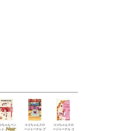
コちゃんペン
ココちゃんスロ
ココちゃんスロ
ージャーナル ブ
ージャーナル コ
ンド