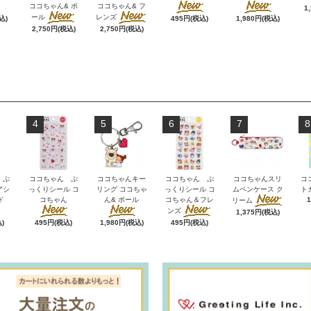
ココちゃん& ポ
ココちゃん& フ
1
ール
レンズ
込)
495円(税込)
1,980円(税込)
2,750円(税込)
2,750円(税込)
4
5
6
7
8
 ぷ
ココちゃん ぷ
ココちゃんキー
ココちゃん ぷ
ココちゃんスリ
コ
アシ
っくりシール コ
リング ココちゃ
っくりシール コ
ムペンケース ク
ト
ド
コちゃん
ん& ポール
コちゃん＆フレ
リーム
ンズ
1,375円(税込)
)
495円(税込)
1,980円(税込)
495円(税込)