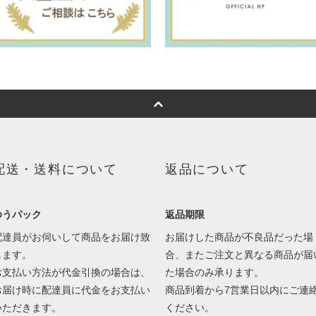
配送・送料について
返品について
ゆうパック
返品期限
配達員がお伺いして商品をお届け致
お届けした商品が不良品だった場
します。
合、またご注文と異なる商品が届
お支払い方法が代金引換の場合は、
た場合のみ承ります。
お届け時に配達員に代金をお支払い
商品到着から7営業日以内にご連
いただきます。
ください。