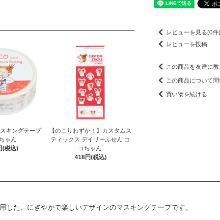
レビューを見る(0件
レビューを投稿
この商品を友達に教
この商品について問
買い物を続ける
マスキングテープ
【のこりわずか！】カスタムス
ちゃん
ティックス デイリーふせん コ
円(税込)
コちゃん.
418円(税込)
使用した、にぎやかで楽しいデザインのマスキングテープです。