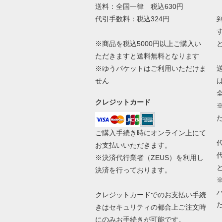
送料：全国一律 税込630円
代引手数料：税込324円
※商品を税込5000円以上ご購入い
ただきますと送料無料となります
※ゆうパケットはご利用いただけま
せん
クレジットカード
ご購入手続き時にオンライン上にて
お支払いいただきます。
※決済代行業者（
ZEUS
）を利用し
決済を行っております。
クレジットカードでのお支払い手続
きはセキュリティの都合上ご注文時
にのみお手続きが可能です。