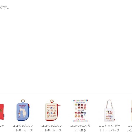
です。
ニッ
ココちゃんスマ
ココちゃんスマ
ココちゃんクリ
ココちゃん アー
コ
ートキーケース
ートキーケース
ア下敷き
トトートバッグ
バ