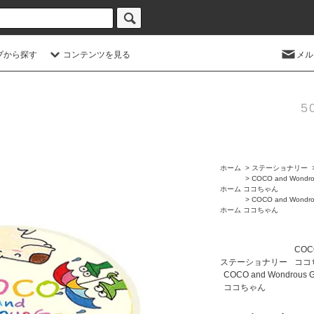
プから探す
コンテンツを見る
メル
5
ホーム
>
ステーショナリー
>
COCO and Wondro
ホーム
ココちゃん
>
COCO and Wondro
ホーム
ココちゃん
COCO
ステーショナリー
ココ
COCO and Wondrous 
ココちゃん