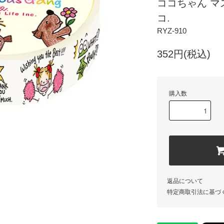
ココちゃん マ
コ.
RYZ-910
352円(税込)
購入数
返品について
特定商取引法に基づ