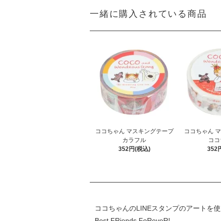
一緒に購入されている商品
ココちゃん マスキングテープ
ココちゃん 
カラフル
ココ
352円(税込)
352
ココちゃんのLINEスタンプのアートを
Best FRiends FoReveR!