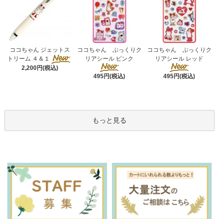
ココちゃん ぷっくりク
ココちゃん ジェットス
ココちゃん ぷっくりク
リアシール ピンク
トリーム ４＆１
リアシール レッド
2,200円(税込)
495円(税込)
495円(税込)
もっと見る