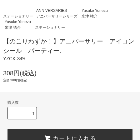
ANNIVERSARIES
Yusuke Yonezu
ステーショナリー
アニバーサリーシリーズ
米津 祐介
Yusuke Yonezu
米津 祐介
ステーショナリー
【のこりわずか！】アニバーサリー アイコン
シール パーティー.
YZCK-349
308円(税込)
定価 308円(税込)
購入数
カートに入れる