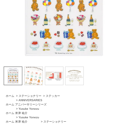
ホーム
>
ステーショナリー
>
ステッカー
>
ANNIVERSARIES
ホーム
アニバーサリーシリーズ
>
Yusuke Yonezu
ホーム
米津 祐介
>
Yusuke Yonezu
ホーム
米津 祐介
>
ステーショナリー