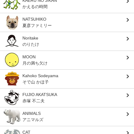
KAERU NO JIKAN
かえるの時間
NATSUHIKO
夏彦ファミリー
Noritake
のりたけ
MOON
月の満ち欠け
Kahoko Sodeyama
そで山 かほ子
FUJIO AKATSUKA
赤塚 不二夫
ANIMALS
アニマルズ
CAT