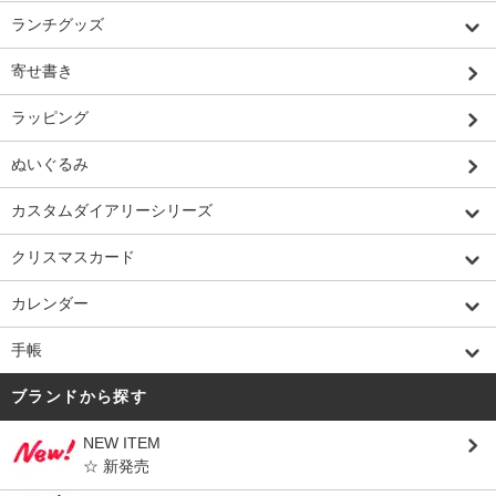
ランチグッズ
寄せ書き
ラッピング
ぬいぐるみ
カスタムダイアリーシリーズ
クリスマスカード
カレンダー
手帳
ブランドから探す
NEW ITEM
☆ 新発売