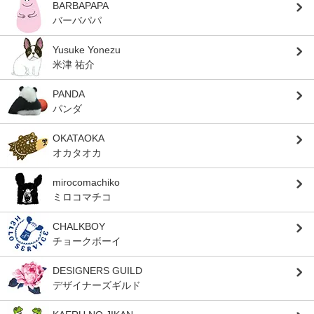
BARBAPAPA
バーバパパ
Yusuke Yonezu
米津 祐介
PANDA
パンダ
OKATAOKA
オカタオカ
mirocomachiko
ミロコマチコ
CHALKBOY
チョークボーイ
DESIGNERS GUILD
デザイナーズギルド