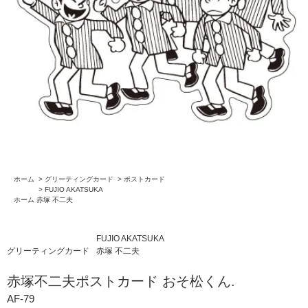
ホーム
>
グリーティングカード
>
ポストカード
>
FUJIO AKATSUKA
ホーム
赤塚 不二夫
FUJIO AKATSUKA
グリーティングカード
赤塚 不二夫
赤塚不二夫ポストカード おそ松くん.
AF-79