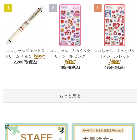
1
2
3
ココちゃん ぷっくりク
ココちゃん ジェットス
ココちゃん ぷっくりク
リアシール ピンク
トリーム ４＆１
リアシール レッド
2,200円(税込)
495円(税込)
495円(税込)
もっと見る