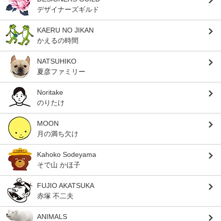
デザイナーズギルド
KAERU NO JIKAN
かえるの時間
NATSUHIKO
夏彦ファミリー
Noritake
のりたけ
MOON
月の満ち欠け
Kahoko Sodeyama
そで山 かほ子
FUJIO AKATSUKA
赤塚 不二夫
ANIMALS