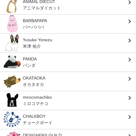
ANIMAL DIECUT
アニマルダイカット
BARBAPAPA
バーバパパ
Yusuke Yonezu
米津 祐介
PANDA
パンダ
OKATAOKA
オカタオカ
mirocomachiko
ミロコマチコ
CHALKBOY
チョークボーイ
DESIGNERS GUILD