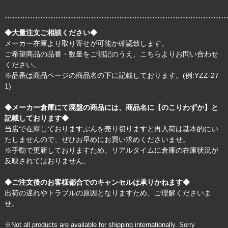
.......................................................................................
◆大量注文ご相談ください◆
メーカー在庫より取り寄せが可能か確認致します。
ご希望商品の品番・数量をご明記のうえ、
こちら
よりお問い合わせ
ください。
※品番は商品ページの商品名の下に記載しております。(例:YZZ-27
1)
◆メーカー倉庫にて廃盤の商品には、商品名に【のこりわずか】と
記載しております◆
当店で在庫しておりますぶんを売り切りますと再入荷は基本的にい
たしませんので、ぜひお早めにお買い求めくださいませ。
※手動で更新しておりますため、リアルタイムに倉庫の在庫状況が
反映されてはおりません。
◆ご注文後のお客様都合でのキャンセルは承りかねます◆
出荷の遅れやトラブルの原因となりますため、ご理解くださいま
せ。
※Not all products are available for shipping internationally. Sorry