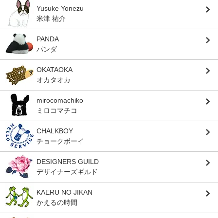
Yusuke Yonezu
米津 祐介
PANDA
パンダ
OKATAOKA
オカタオカ
mirocomachiko
ミロコマチコ
CHALKBOY
チョークボーイ
DESIGNERS GUILD
デザイナーズギルド
KAERU NO JIKAN
かえるの時間