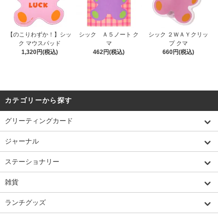
【のこりわずか！】シッ
シック Ａ５ノート ク
シック ２ＷＡＹクリッ
ク マウスパッド
マ
プ クマ
1,320円(税込)
462円(税込)
660円(税込)
カテゴリーから探す
グリーティングカード
ジャーナル
ステーショナリー
雑貨
ランチグッズ