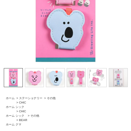
ホーム
>
ステーショナリー
>
その他
>
CHIC
ホーム
シック
>
CHIC
ホーム
シック
>
その他
>
BEAR
ホーム
クマ