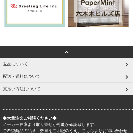
返品について
配送・送料について
支払い方法について
.......................................................................................
◆大量注文ご相談ください◆
メーカー在庫より取り寄せが可能か確認致します。
ご希望商品の品番・数量をご明記のうえ、
こちら
よりお問い合わせ