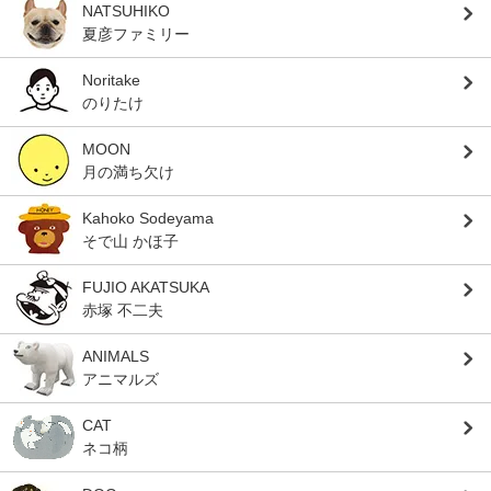
NATSUHIKO
夏彦ファミリー
Noritake
のりたけ
MOON
月の満ち欠け
Kahoko Sodeyama
そで山 かほ子
FUJIO AKATSUKA
赤塚 不二夫
ANIMALS
アニマルズ
CAT
ネコ柄