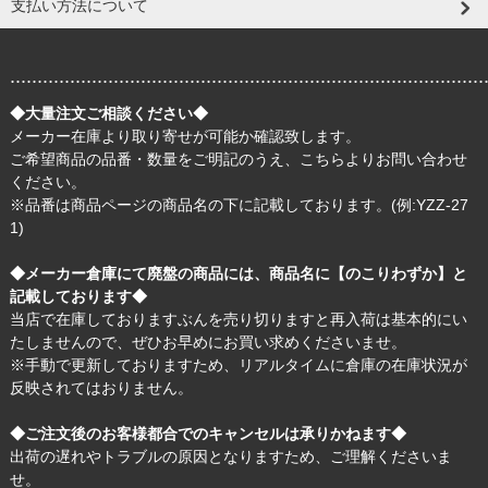
支払い方法について
.......................................................................................
◆大量注文ご相談ください◆
メーカー在庫より取り寄せが可能か確認致します。
ご希望商品の品番・数量をご明記のうえ、
こちら
よりお問い合わせ
ください。
※品番は商品ページの商品名の下に記載しております。(例:YZZ-27
1)
◆メーカー倉庫にて廃盤の商品には、商品名に【のこりわずか】と
記載しております◆
当店で在庫しておりますぶんを売り切りますと再入荷は基本的にい
たしませんので、ぜひお早めにお買い求めくださいませ。
※手動で更新しておりますため、リアルタイムに倉庫の在庫状況が
反映されてはおりません。
◆ご注文後のお客様都合でのキャンセルは承りかねます◆
出荷の遅れやトラブルの原因となりますため、ご理解くださいま
せ。