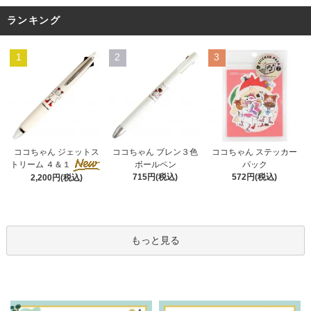
ランキング
1
2
3
ココちゃん ブレン３色
ココちゃん ジェットス
ココちゃん ステッカー
ボールペン
トリーム ４＆１
パック
715円(税込)
572円(税込)
2,200円(税込)
もっと見る