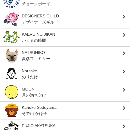
チョークボーイ
DESIGNERS GUILD
デザイナーズギルド
KAERU NO JIKAN
かえるの時間
NATSUHIKO
夏彦ファミリー
Noritake
のりたけ
MOON
月の満ち欠け
Kahoko Sodeyama
そで山 かほ子
FUJIO AKATSUKA