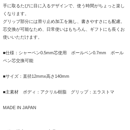
手に取るたびに目に入るデザインで、使う時間がちょっと楽し
くなります。
グリップ部分には滑り止め加工を施し、書きやすさにも配慮。
芯交換が可能なため、日常使いはもちろん、ギフトにも長くお
使いいただけます。
■仕様：シャーペン0.5mm芯使用 ボールペン0.7mm ボール
ペン芯交換可能
■サイズ：直径12mmx高さ140mm
■主素材 ボディ：アクリル樹脂 グリップ：エラストマ
MADE IN JAPAN