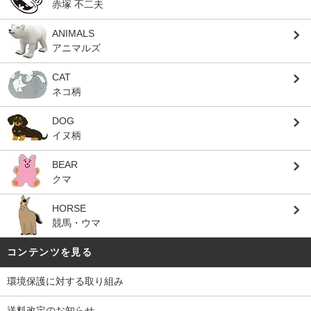
赤塚 不二夫
ANIMALS
アニマルズ
CAT
ネコ柄
DOG
イヌ柄
BEAR
クマ
HORSE
競馬・ウマ
コンテンツを見る
環境保護に対する取り組み
送料改定のお知らせ