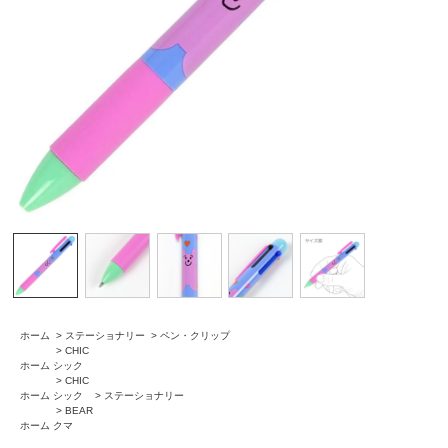
ホーム
>
ステーショナリー
>
ペン・クリップ
>
CHIC
ホーム
シック
>
CHIC
ホーム
シック
>
ステーショナリー
>
BEAR
ホーム
クマ