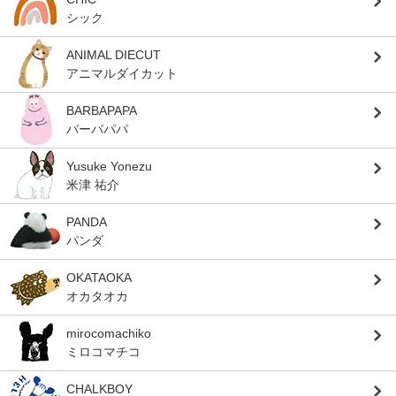
シック
ANIMAL DIECUT
アニマルダイカット
BARBAPAPA
バーバパパ
Yusuke Yonezu
米津 祐介
PANDA
パンダ
OKATAOKA
オカタオカ
mirocomachiko
ミロコマチコ
CHALKBOY