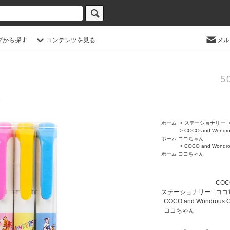
プから探す
コンテンツを見る
メル
5
ホーム
>
ステーショナリー
>
COCO and Wondro
ホーム
ココちゃん
>
COCO and Wondro
ホーム
ココちゃん
COCO
ステーショナリー
ココ
COCO and Wondrous 
ココちゃん