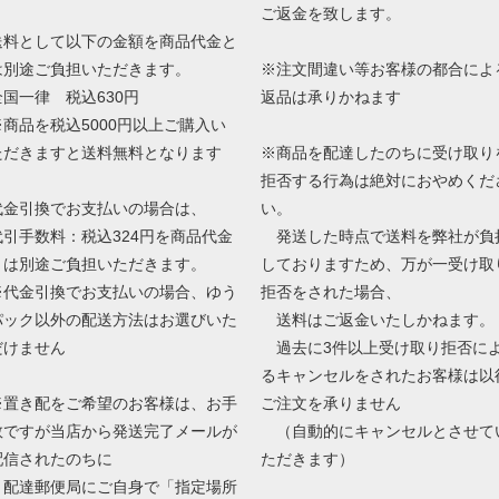
ご返金を致します。
送料として以下の金額を商品代金と
は別途ご負担いただきます。
※注文間違い等お客様の都合によ
全国一律 税込630円
返品は承りかねます
※商品を税込5000円以上ご購入い
ただきますと送料無料となります
※商品を配達したのちに受け取り
拒否する行為は絶対におやめくだ
代金引換でお支払いの場合は、
い。
代引手数料：税込324円を商品代金
発送した時点で送料を弊社が負
とは別途ご負担いただきます。
しておりますため、万が一受け取
※代金引換でお支払いの場合、ゆう
拒否をされた場合、
パック以外の配送方法はお選びいた
送料はご返金いたしかねます。
だけません
過去に3件以上受け取り拒否に
るキャンセルをされたお客様は以
※置き配をご希望のお客様は、お手
ご注文を承りません
数ですが当店から発送完了メールが
（自動的にキャンセルとさせて
配信されたのちに
ただきます）
配達郵便局にご自身で「指定場所