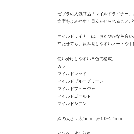
ゼブラの人気商品「マイルドライナー」
文字をよみやすく目立たせられることが
マイルドライナーは、おだやかな色合い
立たせても、読み返しやすいノートや手
使い分けしやすい５色で構成。
カラー：
マイルドレッド
マイルドブルーグリーン
マイルドフュージャ
マイルドゴールド
マイルドシアン
線の太さ：太4mm 細1.0~1.4mm
インク：水性顔料