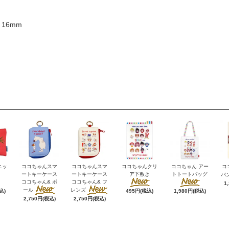
 16mm
ニッ
ココちゃんスマ
ココちゃんスマ
ココちゃんクリ
ココちゃん アー
コ
ートキーケース
ートキーケース
ア下敷き
トトートバッグ
バ
ココちゃん& ポ
ココちゃん& フ
1
ール
レンズ
込)
495円(税込)
1,980円(税込)
2,750円(税込)
2,750円(税込)