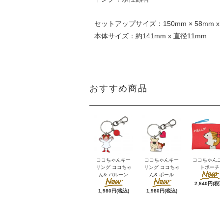
セットアップサイズ：150mm × 58mm x
本体サイズ：約141mm x 直径11mm
おすすめ商品
ココちゃんキー
ココちゃんキー
ココちゃん
リング ココちゃ
リング ココちゃ
トポーチ
ん& バルーン
ん& ポール
2,640円(税
1,980円(税込)
1,980円(税込)