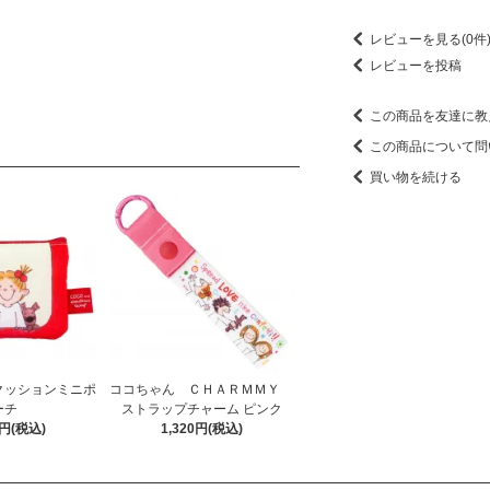
レビューを見る(0件
レビューを投稿
この商品を友達に教
この商品について問
買い物を続ける
クッションミニポ
ココちゃん ＣＨＡＲＭＭＹ
ーチ
ストラップチャーム ピンク
0円(税込)
1,320円(税込)