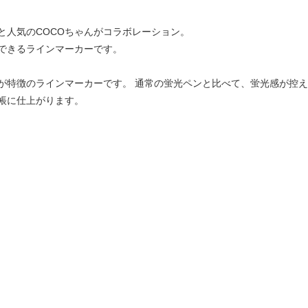
と人気のCOCOちゃんがコラボレーション。
できるラインマーカーです。
が特徴のラインマーカーです。 通常の蛍光ペンと比べて、蛍光感が控え
帳に仕上がります。