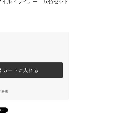
マイルドライナー ５色セット
カートに入れる
く表記