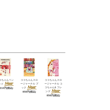
コちゃんペン
ココちゃんスロ
ココちゃんスロ
ージャーナル ブ
ージャーナル コ
ンド
コちゃん& フレ
ック
,210円(税込)
ンズ
858円(税込)
858円(税込)