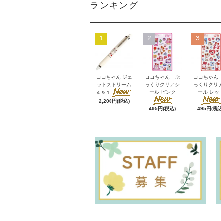
ランキング
1
2
3
ココちゃん ジェ
ココちゃん ぷ
ココちゃん
ットストリーム
っくりクリアシ
っくりクリ
ール ピンク
ール レッ
４＆１
2,200円(税込)
495円(税込)
495円(税込