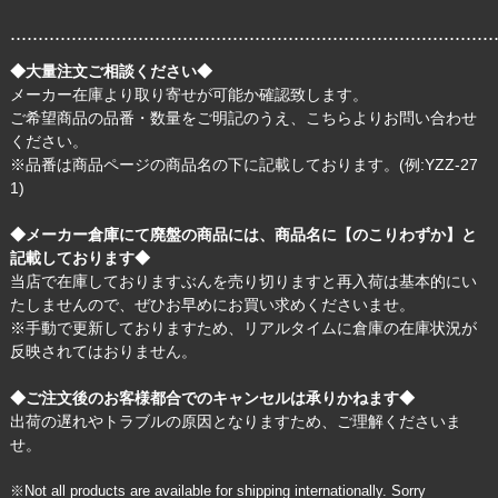
.......................................................................................
◆大量注文ご相談ください◆
メーカー在庫より取り寄せが可能か確認致します。
ご希望商品の品番・数量をご明記のうえ、
こちら
よりお問い合わせ
ください。
※品番は商品ページの商品名の下に記載しております。(例:YZZ-27
1)
◆メーカー倉庫にて廃盤の商品には、商品名に【のこりわずか】と
記載しております◆
当店で在庫しておりますぶんを売り切りますと再入荷は基本的にい
たしませんので、ぜひお早めにお買い求めくださいませ。
※手動で更新しておりますため、リアルタイムに倉庫の在庫状況が
反映されてはおりません。
◆ご注文後のお客様都合でのキャンセルは承りかねます◆
出荷の遅れやトラブルの原因となりますため、ご理解くださいま
せ。
※Not all products are available for shipping internationally. Sorry