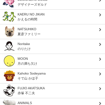
デザイナーズギルド
KAERU NO JIKAN
かえるの時間
NATSUHIKO
夏彦ファミリー
Noritake
のりたけ
MOON
月の満ち欠け
Kahoko Sodeyama
そで山 かほ子
FUJIO AKATSUKA
赤塚 不二夫
ANIMALS