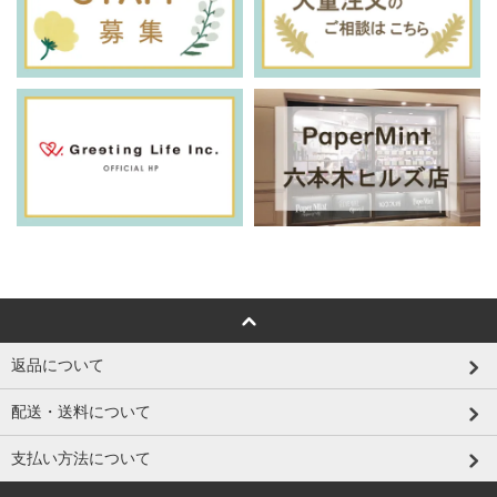
返品について
配送・送料について
支払い方法について