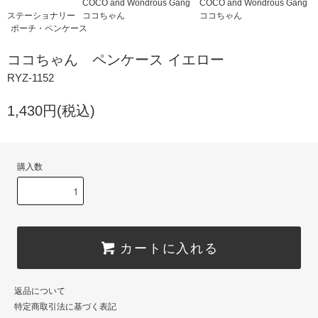
COCO and Wondrous Gang
COCO and Wondrous Gang
ステーショナリー
ココちゃん
ココちゃん
ポーチ・ペンケース
ココちゃん ペンケース イエロー
RYZ-1152
1,430円(税込)
購入数
カートに入れる
返品について
特定商取引法に基づく表記