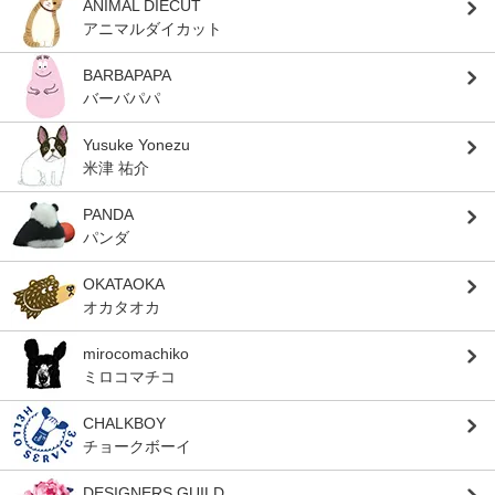
ANIMAL DIECUT
アニマルダイカット
BARBAPAPA
バーバパパ
Yusuke Yonezu
米津 祐介
PANDA
パンダ
OKATAOKA
オカタオカ
mirocomachiko
ミロコマチコ
CHALKBOY
チョークボーイ
DESIGNERS GUILD