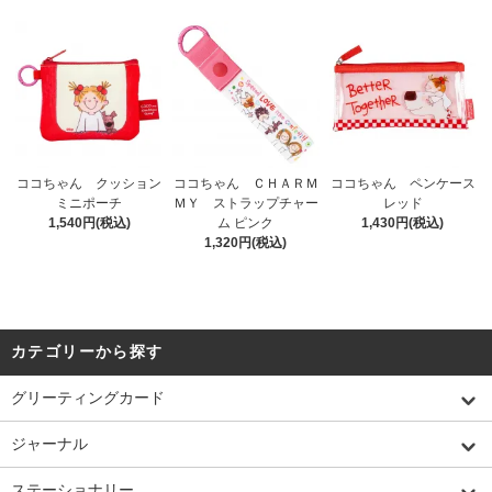
ココちゃん クッション
ココちゃん ＣＨＡＲＭ
ココちゃん ペンケース
ミニポーチ
ＭＹ ストラップチャー
レッド
1,540円(税込)
ム ピンク
1,430円(税込)
1,320円(税込)
カテゴリーから探す
グリーティングカード
ジャーナル
ステーショナリー