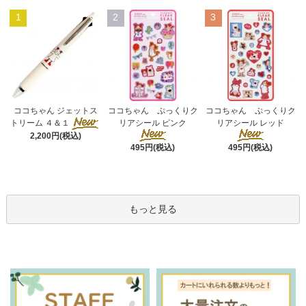
1
2
3
ココちゃん ぷっくりク
ココちゃん ジェットス
ココちゃん ぷっくりク
リアシール ピンク
トリーム ４＆１
リアシール レッド
2,200円(税込)
495円(税込)
495円(税込)
もっと見る