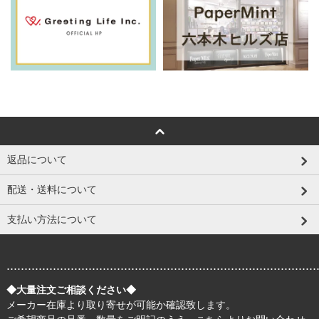
返品について
配送・送料について
支払い方法について
.......................................................................................
◆大量注文ご相談ください◆
メーカー在庫より取り寄せが可能か確認致します。