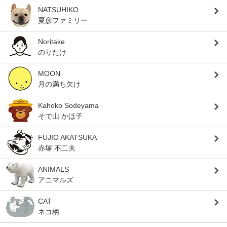
NATSUHIKO
夏彦ファミリー
Noritake
のりたけ
MOON
月の満ち欠け
Kahoko Sodeyama
そで山 かほ子
FUJIO AKATSUKA
赤塚 不二夫
ANIMALS
アニマルズ
CAT
ネコ柄