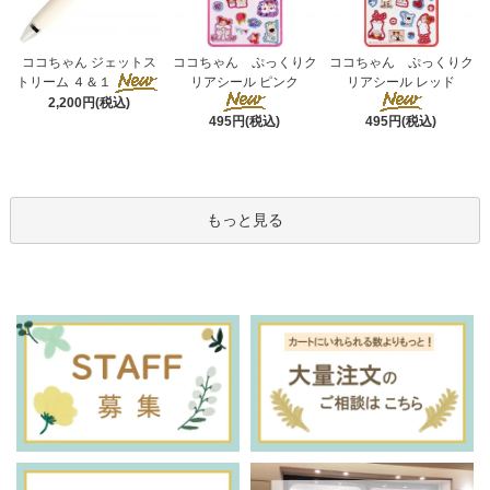
ココちゃん ぷっくりク
ココちゃん ジェットス
ココちゃん ぷっくりク
リアシール ピンク
トリーム ４＆１
リアシール レッド
2,200円(税込)
495円(税込)
495円(税込)
もっと見る