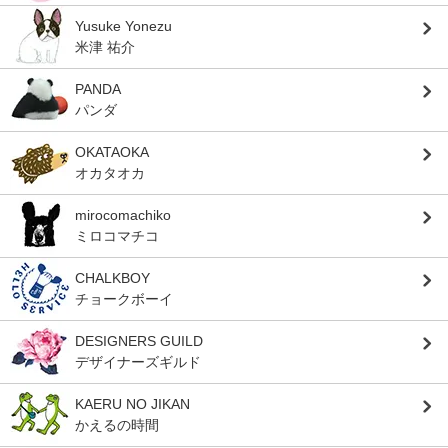
Yusuke Yonezu
米津 祐介
PANDA
パンダ
OKATAOKA
オカタオカ
mirocomachiko
ミロコマチコ
CHALKBOY
チョークボーイ
DESIGNERS GUILD
デザイナーズギルド
KAERU NO JIKAN
かえるの時間