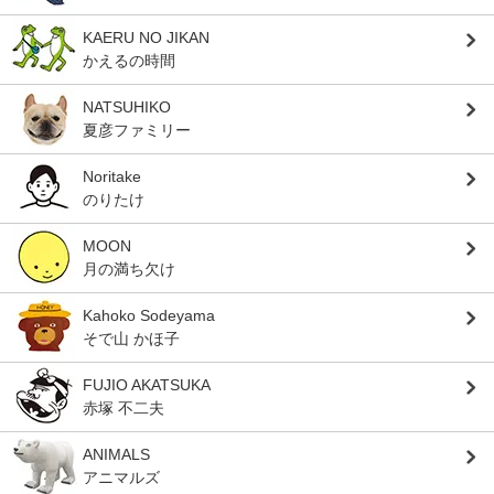
KAERU NO JIKAN
かえるの時間
NATSUHIKO
夏彦ファミリー
Noritake
のりたけ
MOON
月の満ち欠け
Kahoko Sodeyama
そで山 かほ子
FUJIO AKATSUKA
赤塚 不二夫
ANIMALS
アニマルズ