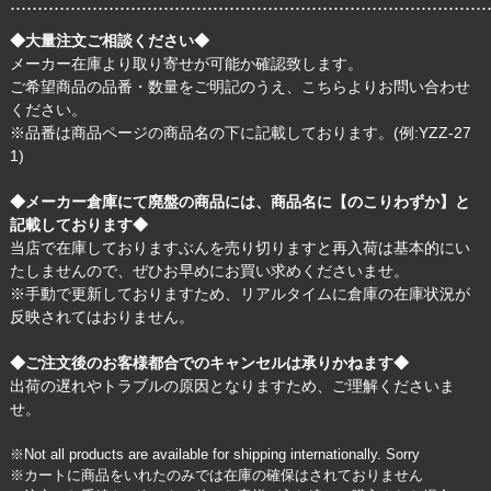
.......................................................................................
◆大量注文ご相談ください◆
メーカー在庫より取り寄せが可能か確認致します。
ご希望商品の品番・数量をご明記のうえ、
こちら
よりお問い合わせ
ください。
※品番は商品ページの商品名の下に記載しております。(例:YZZ-27
1)
◆メーカー倉庫にて廃盤の商品には、商品名に【のこりわずか】と
記載しております◆
当店で在庫しておりますぶんを売り切りますと再入荷は基本的にい
たしませんので、ぜひお早めにお買い求めくださいませ。
※手動で更新しておりますため、リアルタイムに倉庫の在庫状況が
反映されてはおりません。
◆ご注文後のお客様都合でのキャンセルは承りかねます◆
出荷の遅れやトラブルの原因となりますため、ご理解くださいま
せ。
※Not all products are available for shipping internationally. Sorry
※カートに商品をいれたのみでは在庫の確保はされておりません