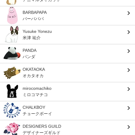
BARBAPAPA
バーバパパ
Yusuke Yonezu
米津 祐介
PANDA
パンダ
OKATAOKA
オカタオカ
mirocomachiko
ミロコマチコ
CHALKBOY
チョークボーイ
DESIGNERS GUILD
デザイナーズギルド