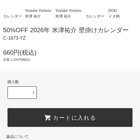
Yusuke Yonezu
Yusuke Yonezu
DOG
カレンダー
米津 祐介
米津 祐介
カレンダー
イヌ柄
50%OFF 2026年 米津祐介 壁掛けカレンダー
C-1673-YZ
660円(税込)
定価 1,320円(税込)
購入数
カートに入れる
返品について