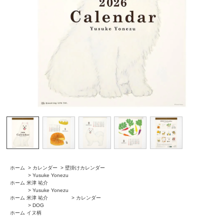
ホーム
>
カレンダー
>
壁掛けカレンダー
>
Yusuke Yonezu
ホーム
米津 祐介
>
Yusuke Yonezu
ホーム
米津 祐介
>
カレンダー
>
DOG
ホーム
イヌ柄