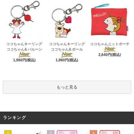
ココちゃんキーリング
ココちゃんキーリング
ココちゃんニットポーチ
ココちゃん& ポール
ココちゃん& バルーン
2,640円(税込)
1,980円(税込)
1,980円(税込)
もっと見る
ランキング
1
2
3