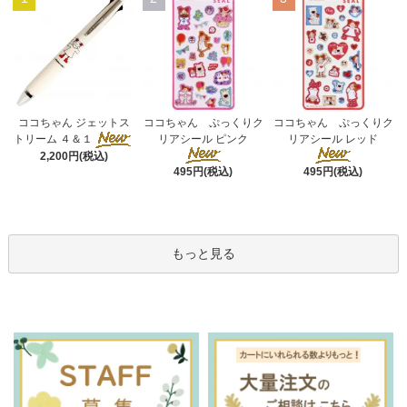
ココちゃん ぷっくりク
ココちゃん ジェットス
ココちゃん ぷっくりク
リアシール ピンク
トリーム ４＆１
リアシール レッド
2,200円(税込)
495円(税込)
495円(税込)
もっと見る