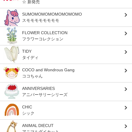
☆ 新発売
SUMOMOMOMOMOMOMOMO
スモモモモモモモモ
FLOWER COLLECTION
フラワーコレクション
TIDY
タイディ
COCO and Wondrous Gang
ココちゃん
ANNIVERSARIES
アニバーサリーシリーズ
CHIC
シック
ANIMAL DIECUT
アニマルダイカット