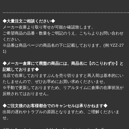
.......................................................................................
◆大量注文ご相談ください◆
メーカー在庫より取り寄せが可能か確認致します。
ご希望商品の品番・数量をご明記のうえ、
こちら
よりお問い合わせ
ください。
※品番は商品ページの商品名の下に記載しております。(例:YZZ-27
1)
◆メーカー倉庫にて廃盤の商品には、商品名に【のこりわずか】と
記載しております◆
当店で在庫しておりますぶんを売り切りますと再入荷は基本的にい
たしませんので、ぜひお早めにお買い求めくださいませ。
※手動で更新しておりますため、リアルタイムに倉庫の在庫状況が
反映されてはおりません。
◆ご注文後のお客様都合でのキャンセルは承りかねます◆
出荷の遅れやトラブルの原因となりますため、ご理解くださいま
せ。