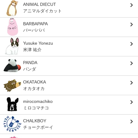
ANIMAL DIECUT
アニマルダイカット
BARBAPAPA
バーバパパ
Yusuke Yonezu
米津 祐介
PANDA
パンダ
OKATAOKA
オカタオカ
mirocomachiko
ミロコマチコ
CHALKBOY
チョークボーイ