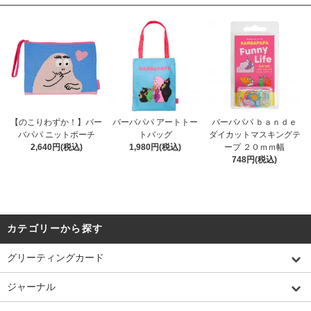
【のこりわずか！】バー
バーバパパ アートトー
バーバパパ ｂａｎｄｅ
バパパ ニットポーチ
トバッグ
ダイカットマスキングテ
2,640円(税込)
1,980円(税込)
ープ ２０ｍｍ幅
748円(税込)
カテゴリーから探す
グリーティングカード
ジャーナル