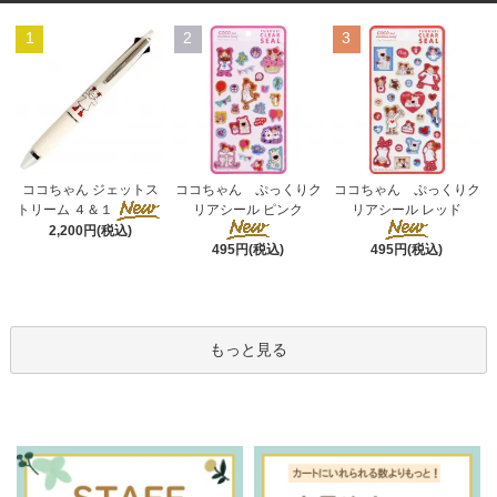
1
2
3
ココちゃん ぷっくりク
ココちゃん ジェットス
ココちゃん ぷっくりク
リアシール ピンク
トリーム ４＆１
リアシール レッド
2,200円(税込)
495円(税込)
495円(税込)
もっと見る