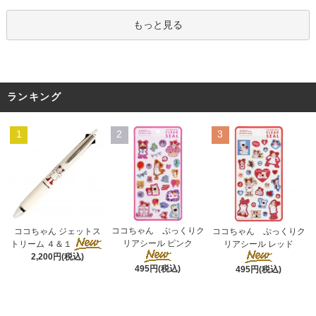
もっと見る
ランキング
1
2
3
ココちゃん ぷっくりク
ココちゃん ジェットス
ココちゃん ぷっくりク
リアシール ピンク
トリーム ４＆１
リアシール レッド
2,200円(税込)
495円(税込)
495円(税込)