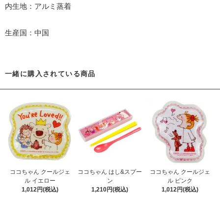
内生地：アルミ蒸着
生産国：中国
一緒に購入されている商品
ココちゃん クールジェ
ココちゃん はし&スプー
ココちゃん クールジェ
ル イエロー
ン
ル ピンク
1,012円(税込)
1,210円(税込)
1,012円(税込)