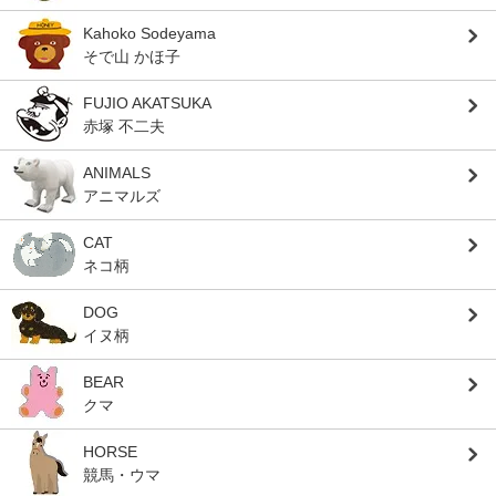
Kahoko Sodeyama
そで山 かほ子
FUJIO AKATSUKA
赤塚 不二夫
ANIMALS
アニマルズ
CAT
ネコ柄
DOG
イヌ柄
BEAR
クマ
HORSE
競馬・ウマ