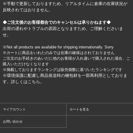
※手動で更新しておりますため、リアルタイムに倉庫の在庫状況が
反映されてはおりません。
◆ご注文後のお客様都合でのキャンセルは承りかねます◆
出荷の遅れやトラブルの原因となりますため、ご理解くださいま
せ。
※Not all products are available for shipping internationally. Sorry
※カートに商品をいれたのみでは在庫の確保はされておりません
ご注文のお手続きのあいだに他のお客様が入れ違いで購入された場合、ご
購入いただけなくなります
※掲載しておりますランキングは販売個数に基づいたランキングです
※環境保護に配慮し商品発送時の梱包材を一部再利用としておりま
す。詳しくは
こちら
。
マイアカウント
カートを見る
お問い合わせ