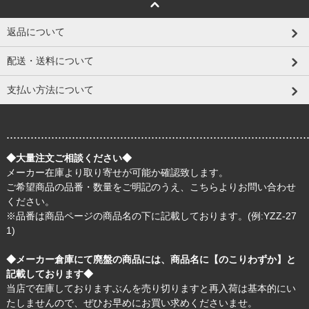
返品について
配送・送料について
支払い方法について
.......................................................................................
◆大量注文ご相談ください◆
メーカー在庫より取り寄せが可能か確認致します。
ご希望商品の品番・数量をご明記のうえ、
こちら
よりお問い合わせ
ください。
※品番は商品ページの商品名の下に記載しております。(例:YZZ-27
1)
◆メーカー倉庫にて廃盤の商品には、商品名に【のこりわずか】と
記載しております◆
当店で在庫しておりますぶんを売り切りますと再入荷は基本的にい
たしませんので、ぜひお早めにお買い求めくださいませ。