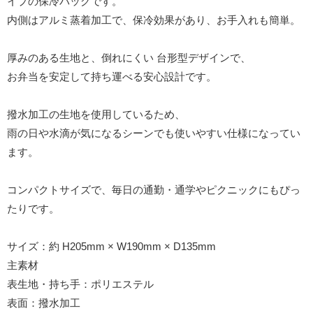
イプの保冷バッグです。
内側はアルミ蒸着加工で、保冷効果があり、お手入れも簡単。
厚みのある生地と、倒れにくい 台形型デザインで、
お弁当を安定して持ち運べる安心設計です。
撥水加工の生地を使用しているため、
雨の日や水滴が気になるシーンでも使いやすい仕様になってい
ます。
コンパクトサイズで、毎日の通勤・通学やピクニックにもぴっ
たりです。
サイズ：約 H205mm × W190mm × D135mm
主素材
表生地・持ち手：ポリエステル
表面：撥水加工