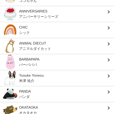
ココちゃん
ANNIVERSARIES
アニバーサリーシリーズ
CHIC
シック
ANIMAL DIECUT
アニマルダイカット
BARBAPAPA
バーバパパ
Yusuke Yonezu
米津 祐介
PANDA
パンダ
OKATAOKA
オカタオカ