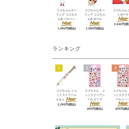
ココちゃんキー
ココちゃんキー
ココちゃん
リング ココちゃ
リング ココちゃ
トポーチ
ん& バルーン
ん& ポール
2,640円(税
1,980円(税込)
1,980円(税込)
ランキング
1
2
3
ココちゃん ジェ
ココちゃん ぷ
ココちゃん
ットストリーム
っくりクリアシ
っくりクリ
ール ピンク
ール レッ
４＆１
2,200円(税込)
495円(税込)
495円(税込