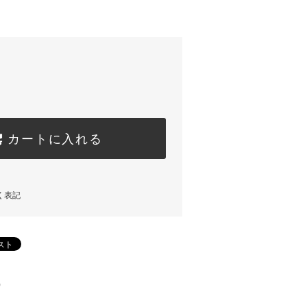
カートに入れる
く表記
)