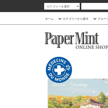
ホーム
カテゴリーから探す
グルー