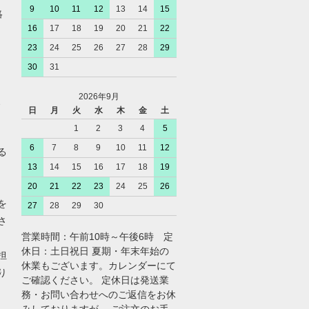
9
10
11
12
13
14
15
絡
16
17
18
19
20
21
22
23
24
25
26
27
28
29
30
31
2026年9月
、
日
月
火
水
木
金
土
1
2
3
4
5
6
7
8
9
10
11
12
る
13
14
15
16
17
18
19
20
21
22
23
24
25
26
を
27
28
29
30
さ
営業時間：午前10時～午後6時 定
休日：土日祝日 夏期・年末年始の
担
休業もございます。カレンダーにて
り
ご確認ください。 定休日は発送業
務・お問い合わせへのご返信をお休