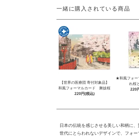
一緒に購入されている商品
★和風フォー
【世界の医療団 寄付対象品】
れ桜
和風フォーマルカード 舞妓桜
220
220円(税込)
日本の伝統を感じさせる美しい和柄に、
世代にとらわれないデザインで、フォー