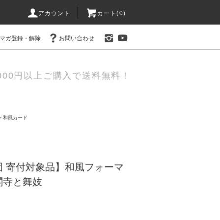
アカウント
カート(0)
マガ登録・解除
お問い合わせ
000円以上ご購入で送料無料！
>
和風カード
団 寄付対象品】和風フォーマ
閣寺と舞妓