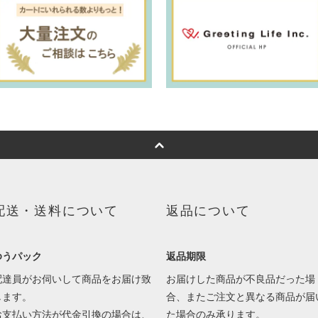
配送・送料について
返品について
ゆうパック
返品期限
配達員がお伺いして商品をお届け致
お届けした商品が不良品だった場
します。
合、またご注文と異なる商品が届
お支払い方法が代金引換の場合は、
た場合のみ承ります。