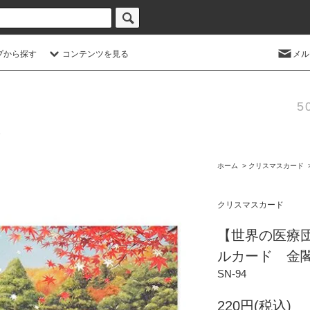
プから探す
コンテンツを見る
メル
5
ホーム
>
クリスマスカード
クリスマスカード
【世界の医療
ルカード 金
SN-94
220円(税込)