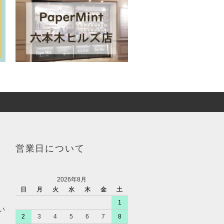
営業日について
2026年8月
日
月
火
水
木
金
土
1
い
2
3
4
5
6
7
8