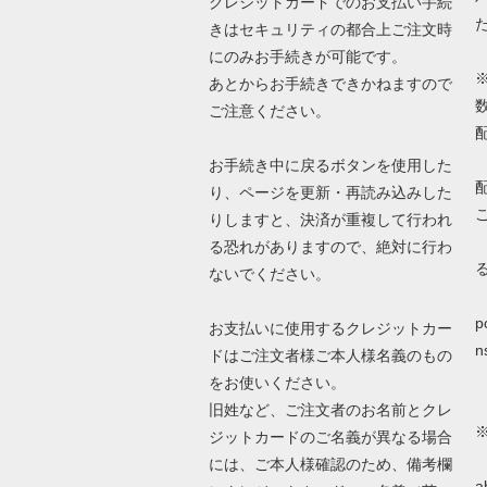
クレジットカードでのお支払い手続
きはセキュリティの都合上ご注文時
にのみお手続きが可能です。
あとからお手続きできかねますので
ご注意ください。
お手続き中に戻るボタンを使用した
り、ページを更新・再読み込みした
りしますと、決済が重複して行われ
る恐れがありますので、絶対に行わ
ないでください。
詳
p
お支払いに使用するクレジットカー
n
ドはご注文者様ご本人様名義のもの
をお使いください。
旧姓など、ご注文者のお名前とクレ
ジットカードのご名義が異なる場合
N
には、ご本人様確認のため、備考欄
a