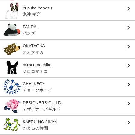
Yusuke Yonezu
米津 祐介
PANDA
パンダ
OKATAOKA
オカタオカ
mirocomachiko
ミロコマチコ
CHALKBOY
チョークボーイ
DESIGNERS GUILD
デザイナーズギルド
KAERU NO JIKAN
かえるの時間