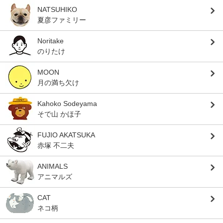
NATSUHIKO
夏彦ファミリー
Noritake
のりたけ
MOON
月の満ち欠け
Kahoko Sodeyama
そで山 かほ子
FUJIO AKATSUKA
赤塚 不二夫
ANIMALS
アニマルズ
CAT
ネコ柄