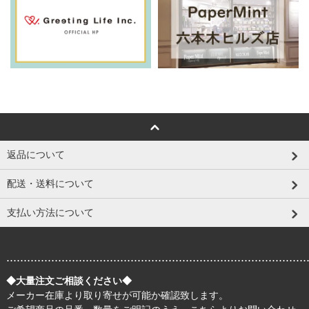
返品について
配送・送料について
支払い方法について
.......................................................................................
◆大量注文ご相談ください◆
メーカー在庫より取り寄せが可能か確認致します。