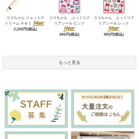
ココちゃん ぷっくりク
ココちゃん ジェットス
ココちゃん ぷっくりク
リアシール ピンク
トリーム ４＆１
リアシール レッド
2,200円(税込)
495円(税込)
495円(税込)
もっと見る