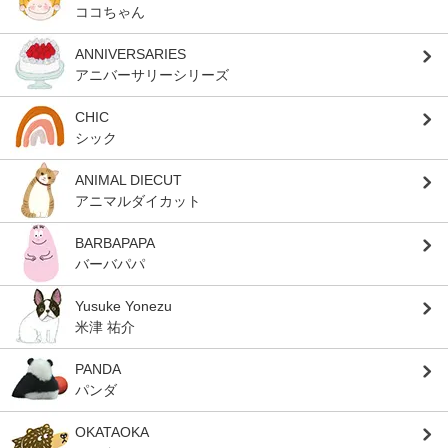
ココちゃん
ANNIVERSARIES
アニバーサリーシリーズ
CHIC
シック
ANIMAL DIECUT
アニマルダイカット
BARBAPAPA
バーバパパ
Yusuke Yonezu
米津 祐介
PANDA
パンダ
OKATAOKA