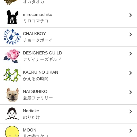
オカタオカ
mirocomachiko
ミロコマチコ
CHALKBOY
チョークボーイ
DESIGNERS GUILD
デザイナーズギルド
KAERU NO JIKAN
かえるの時間
NATSUHIKO
夏彦ファミリー
Noritake
のりたけ
MOON
月の満ち欠け