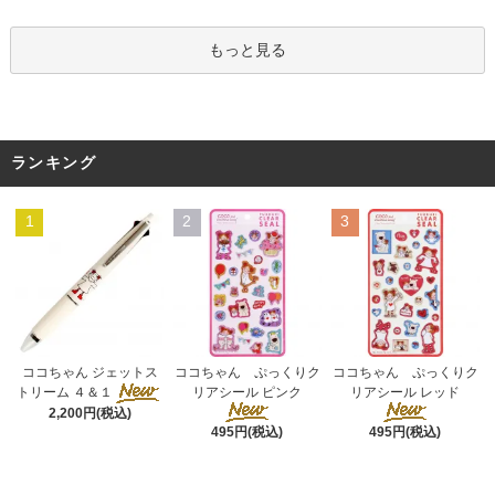
もっと見る
ランキング
1
2
3
ココちゃん ぷっくりク
ココちゃん ジェットス
ココちゃん ぷっくりク
リアシール ピンク
トリーム ４＆１
リアシール レッド
2,200円(税込)
495円(税込)
495円(税込)