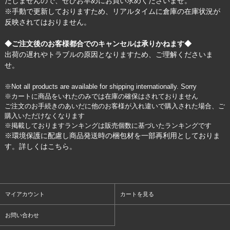
たしませんので、ぜひお早めにお買い求めくださいませ。
※手動で更新しておりますため、リアルタイムに倉庫の在庫状況が
反映されてはおりません。
◆ご注文後のお客様都合でのキャンセルは承りかねます◆
出荷の遅れやトラブルの原因となりますため、ご理解くださいま
せ。
※Not all products are available for shipping internationally. Sorry
※カートに商品をいれたのみでは在庫の確保はされておりません
ご注文のお手続きのあいだに他のお客様が入れ違いで購入された場合、ご
購入いただけなくなります
※掲載しておりますランキングは販売個数に基づいたランキングです
※環境保護に配慮し商品発送時の梱包材を一部再利用としておりま
す。詳しくは
こちら
。
マイアカウント
カートを見る
お問い合わせ