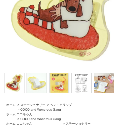
ホーム
>
ステーショナリー
>
ペン・クリップ
>
COCO and Wondrous Gang
ホーム
ココちゃん
>
COCO and Wondrous Gang
ホーム
ココちゃん
>
ステーショナリー