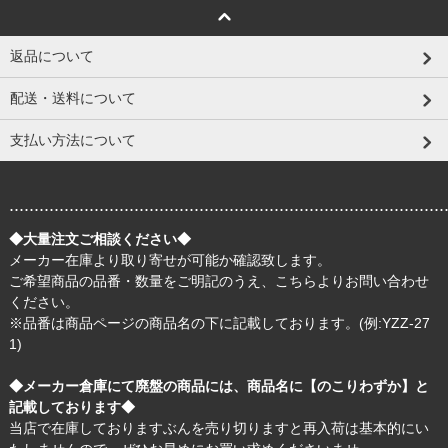
返品について
配送・送料について
支払い方法について
.......................................................................................
◆大量注文ご相談ください◆
メーカー在庫より取り寄せが可能か確認致します。
ご希望商品の品番・数量をご明記のうえ、
こちら
よりお問い合わせ
ください。
※品番は商品ページの商品名の下に記載しております。(例:YZZ-27
1)
◆メーカー倉庫にて廃盤の商品には、商品名に【のこりわずか】と
記載しております◆
当店で在庫しておりますぶんを売り切りますと再入荷は基本的にい