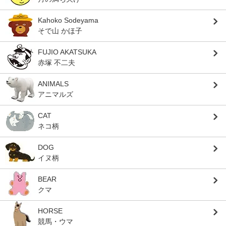
Kahoko Sodeyama
そで山 かほ子
FUJIO AKATSUKA
赤塚 不二夫
ANIMALS
アニマルズ
CAT
ネコ柄
DOG
イヌ柄
BEAR
クマ
HORSE
競馬・ウマ