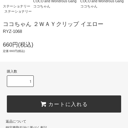
COCO and Wondrous Gang
COCO and Wondrous Gang
ステーショナリー
ココちゃん
ココちゃん
ステーショナリー
ココちゃん ２ＷＡＹクリップ イエロー
RYZ-1068
660円(税込)
定価 660円(税込)
購入数
カートに入れる
返品について
特定商取引法に基づく表記