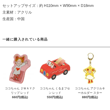
セットアップサイズ：約 H110mm × W90mm × D18mm
主素材：アクリル
生産国：中国
一緒に購入されている商品
ココちゃん ２ＷＡＹク
ココちゃん くるまフセ
ココちゃん アクリルキ
リップ レッド
ン レッド
ーホルダー スター
660円(税込)
550円(税込)
880円(税込)